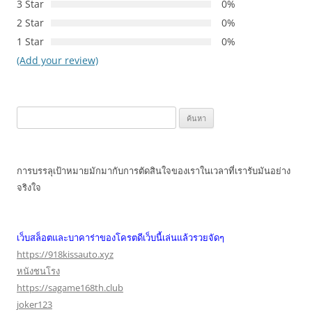
3 Star
0%
2 Star
0%
1 Star
0%
(Add your review)
ค้นหา
สำหรับ:
การบรรลุเป้าหมายมักมากับการตัดสินใจของเราในเวลาที่เรารับมันอย่าง
จริงใจ
เว็บสล็อตและบาคาร่าของโครตดีเว็บนี้เล่นแล้วรวยจัดๆ
https://918kissauto.xyz
หนังชนโรง
https://sagame168th.club
joker123