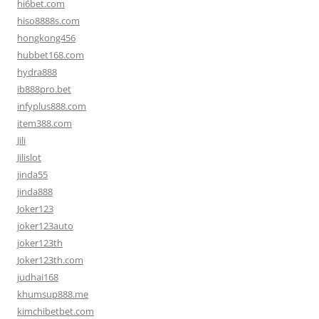
hi6bet.com
hiso8888s.com
hongkong456
hubbet168.com
hydra888
ib888pro.bet
infyplus888.com
item388.com
Jili
Jilislot
jinda55
jinda888
Joker123
joker123auto
joker123th
Joker123th.com
judhai168
khumsup888.me
kimchibetbet.com