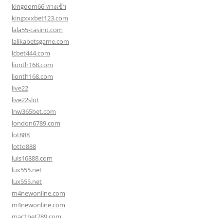
kingdom66 ทางเข้า
kingxxxbet123.com
lala55-casino.com
lalikabetsgame.com
lcbet444.com
lionth168.com
lionth168.com
live22
live22slot
lnw365bet.com
london6789.com
lot888
lotto888
luis16888.com
lux555.net
lux555.net
m4newonline.com
m4newonline.com
mac1bet789.com