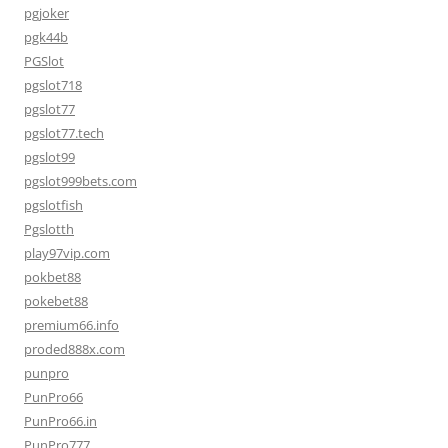
pgjoker
pgk44b
PGSlot
pgslot718
pgslot77
pgslot77.tech
pgslot99
pgslot999bets.com
pgslotfish
Pgslotth
play97vip.com
pokbet88
pokebet88
premium66.info
proded888x.com
punpro
PunPro66
PunPro66.in
PunPro777