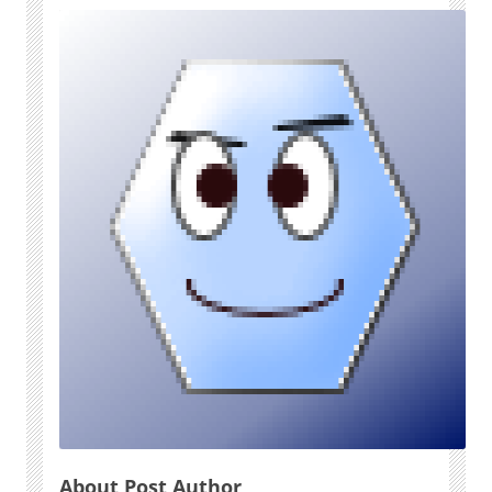
About Post Author