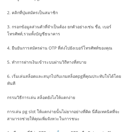
2. คลิกที่ปุ่มสมัครเป็นสมาชิก
3. กรอกข้อมูลส่วนตัวที่จำเป็นต้อง ยกตัวอย่างเช่น ชื่อ, เบอร์
โทรศัพท์,รวมทั้งบัญชีธนาคาร
4. ยืนยันการสมัครผ่าน OTP ที่ส่งไปยังเบอร์โทรศัพท์ของคุณ
5. ทำการฝากเงินเข้าระบบผ่านวิถีทางที่สบาย
6. เริ่มเล่นสล็อตและสนุกไปกับเกมสล็อตpgที่คุณประทับใจได้โดย
ทันที
กรรมวิธีการเล่น สล็อตยังไงให้แตกง่าย
การเล่น pg slot ให้แตกง่ายนั้นไม่ยากอย่างที่คิด นี่คือเทคนิคที่จะ
สามารถช่วยให้คุณเพิ่มจังหวะในการชนะ