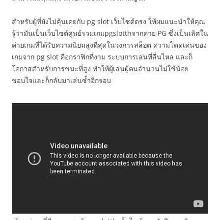
สำหรับผู้ที่ยังไม่คุ้นเคยกับ pg slot เว็บไซต์ตรง ให้ผมแนะนำให้คุณ
รู้ว่ามันเป็นเว็บไซต์ศูนย์รวมเกมpgslotthจากค่าย PG ซึ่งเป็นเลิศใน
ค่ายเกมที่ได้รับความนิยมสูงที่สุดในวงการสล็อต ความโดดเด่นของ
เกมจาก pg slot คือกราฟิกที่งาม ระบบการเล่นที่ลื่นไหล และก็
โอกาสสำหรับการชนะที่สูง ทำให้ผู้เล่นผู้คนจำนวนไม่ใช้น้อย
ชอบใจและก็กลับมาเล่นซ้ำอีกรอบ