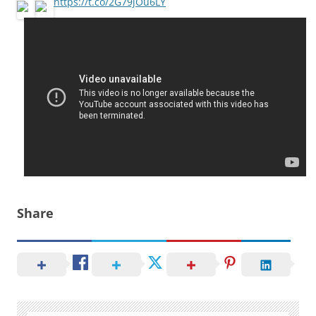
https://t.co/2G79jOu6LY
Share