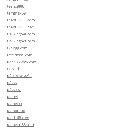
teenoi888
temmax69
thehulk888.com
thehulk888.net
tia8kingbet.com
tia8kingbet.com
tkbpgg.com
tree78999.com
udee365day.com
UFA11k
ufa191 ทางเข้า
ufa88
ufa8997
ufabet
ufabetxx
ufabombx
ufad168.com
ufaheno88.com