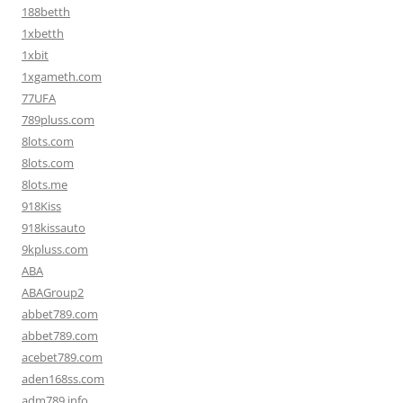
188betth
1xbetth
1xbit
1xgameth.com
77UFA
789pluss.com
8lots.com
8lots.com
8lots.me
918Kiss
918kissauto
9kpluss.com
ABA
ABAGroup2
abbet789.com
abbet789.com
acebet789.com
aden168ss.com
adm789.info