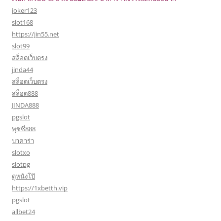
joker123
slot168
https://jin55.net
slot99
สล็อตเว็บตรง
jinda44
สล็อตเว็บตรง
สล็อต888
JINDA888
pgslot
พุซซี่888
บาคาร่า
slotxo
slotpg
ดูหนังโป๊
https://1xbetth.vip
pgslot
allbet24