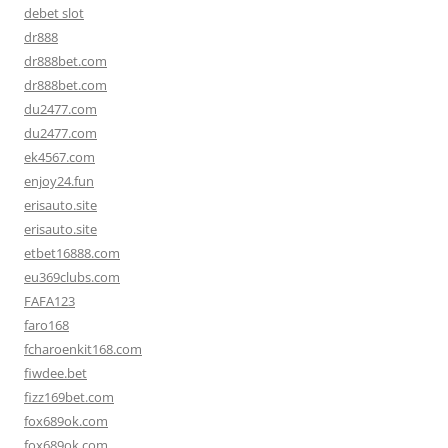
debet slot
dr888
dr888bet.com
dr888bet.com
du2477.com
du2477.com
ek4567.com
enjoy24.fun
erisauto.site
erisauto.site
etbet16888.com
eu369clubs.com
FAFA123
faro168
fcharoenkit168.com
fiwdee.bet
fizz169bet.com
fox689ok.com
fox689ok.com