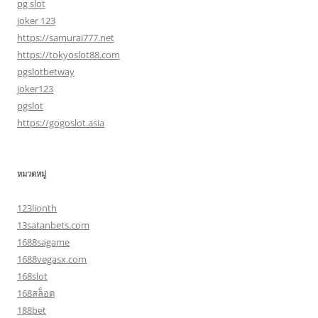
pg slot
joker 123
https://samurai777.net
https://tokyoslot88.com
pgslotbetway
joker123
pgslot
https://gogoslot.asia
หมวดหมู่
123lionth
13satanbets.com
1688sagame
1688vegasx.com
168slot
168สล็อต
188bet