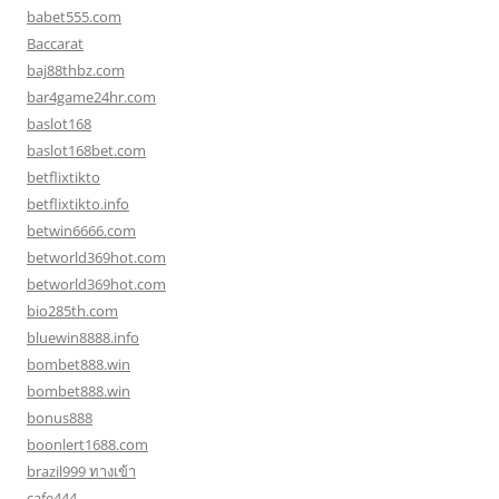
babet555.com
Baccarat
baj88thbz.com
bar4game24hr.com
baslot168
baslot168bet.com
betflixtikto
betflixtikto.info
betwin6666.com
betworld369hot.com
betworld369hot.com
bio285th.com
bluewin8888.info
bombet888.win
bombet888.win
bonus888
boonlert1688.com
brazil999 ทางเข้า
cafe444