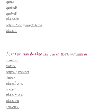
ดูหนัง
ดูหนังฟรี
ดูหนังฟรี
สล็อต168
https://hongkong456.me
สล็อต66
เว็บคาสิโนน่าเล่น ทั้ง
สล็อต
และ
บาคาร่า
ตึงจริงแตกบ่อยมาก
joker123
slot168
https://jin55.net
slot99
สล็อตเว็บตรง
jinda44
สล็อตเว็บตรง
สล็อต888
JINDA888