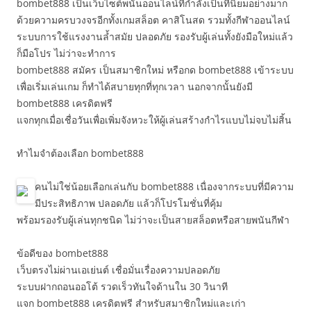
bombet888 เป็นเว็บไซต์พนันออนไลน์ที่กำลังเป็นที่นิยมอย่างมาก
ด้วยความครบวงจรอีกทั้งเกมสล็อต คาสิโนสด รวมทั้งกีฬาออนไลน์
ระบบการใช้แรงงานล้ำสมัย ปลอดภัย รองรับผู้เล่นทั้งยังมือใหม่แล้ว
ก็มือโปร ไม่ว่าจะทำการ
bombet888 สมัคร เป็นสมาชิกใหม่ หรือกด bombet888 เข้าระบบ
เพื่อเริ่มเล่นเกม ก็ทำได้สบายทุกที่ทุกเวลา นอกจากนั้นยังมี
bombet888 เครดิตฟรี
แจกทุกเมื่อเชื่อวันเพื่อเพิ่มจังหวะให้ผู้เล่นสร้างกำไรแบบไม่จบไม่สิ้น
ทำไมจำต้องเลือก bombet888
คนไม่ใช่น้อยเลือกเล่นกับ bombet888 เนื่องจากระบบที่มีความ
มีประสิทธิภาพ ปลอดภัย แล้วก็โปรโมชั่นที่คุ้ม
พร้อมรองรับผู้เล่นทุกชนิด ไม่ว่าจะเป็นสายสล็อตหรือสายพนันกีฬา
ข้อดีของ bombet888
เว็บตรงไม่ผ่านเอเย่นต์ เชื่อมั่นเรื่องความปลอดภัย
ระบบฝากถอนออโต้ รวดเร็วทันใจด้านใน 30 วินาที
แจก bombet888 เครดิตฟรี สำหรับสมาชิกใหม่และเก่า