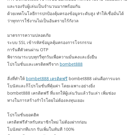
และรองรับผู้เล่นเป็นจำนวนมากพร้อมกัน
ด้วยเทคโนโลยีการปกป้องคุ้มครองข้อมูลระดับสูง ทำให้เชื่อมั่นได้
ว่าทุกการใช้งานไม่เป็นอันตรายไร้กังวล
มาตรการความปลอดภัย
ระบบ SSL เข้ารหัสข้อมูลคุ้มครองการโจรกรรม
การันตีตัวตนผ่าน OTP
พิจารณาระบบทุกวี่ทุกวันเพื่อความมั่นคงและยั่งยืน
โปรโมชั่นและเครดิตฟรีจาก
bombet888
สิ่งที่ทำให้
bombet888 เครดิตฟรี
bombet888 เด่นคือการแจก
โบนัสและก็โปรโมชั่นที่คุ้มค่า โดยเฉพาะอย่างยิ่ง
bombet888 เครดิตฟรี ที่แจกให้ผู้เล่นวันแล้ววันเล่า เพิ่มช่อง
ทางในการสร้างกำไรโดยไม่ต้องลงทุนเยอะ
โปรโมชั่นยอดฮิต
เครดิตฟรีสำหรับสมาชิกใหม่ ไม่ต้องฝากก่อน
โบนัสฝากทีแรก รับเพิ่มในทันที 100%