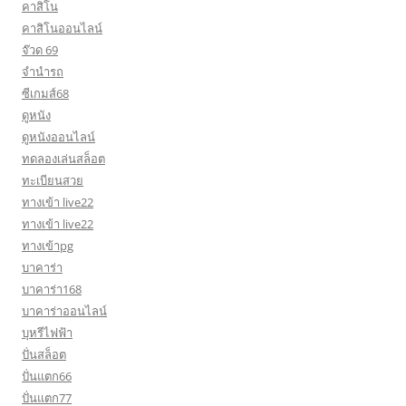
คาสิโน
คาสิโนออนไลน์
จ๊วด 69
จำนำรถ
ซีเกมส์68
ดูหนัง
ดูหนังออนไลน์
ทดลองเล่นสล็อต
ทะเบียนสวย
ทางเข้า live22
ทางเข้า live22
ทางเข้าpg
บาคาร่า
บาคาร่า168
บาคาร่าออนไลน์
บุหรีไฟฟ้า
ปั่นสล็อต
ปั่นแตก66
ปั่นแตก77