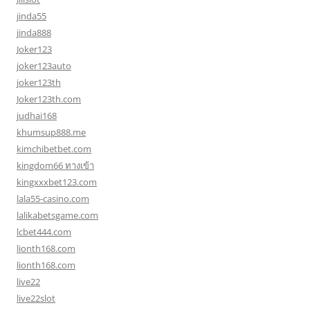
jinda55
jinda888
Joker123
joker123auto
joker123th
Joker123th.com
judhai168
khumsup888.me
kimchibetbet.com
kingdom66 ทางเข้า
kingxxxbet123.com
lala55-casino.com
lalikabetsgame.com
lcbet444.com
lionth168.com
lionth168.com
live22
live22slot