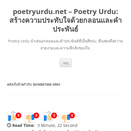
poetryurdu.net – Poetry Urdu:
สร้างความประทับใจด้วยกลอนและคำ
ประพันธ์
Poetry Urdu นำเสนอกลอนและคำประพันธ์ที่เป็นศิลปะ, ที่แสดงถึงความ
สวยงามและความลึกลับของใจ.
ข้าม
เมนู
ไป
ยัง
เนื้อหา
คลังเก็บป้ายกำกับ:
BOMBET888 สมัคร
0
0
0
0
Read Time:
3 Minute, 22 Second