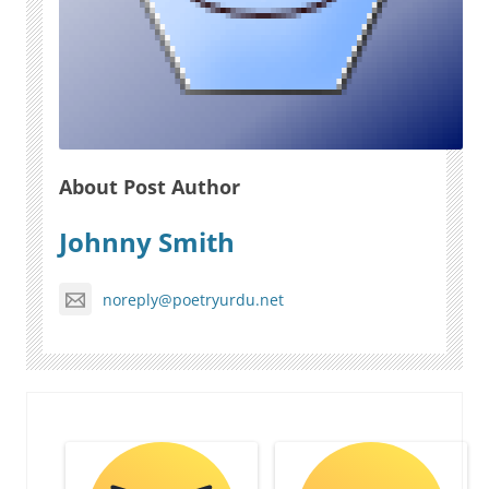
About Post Author
Johnny Smith
noreply@poetryurdu.net