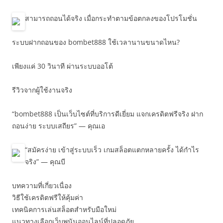
สามารถถอนได้จริง เมื่อกระทำตามข้อตกลงของโปรโมชั่น
ระบบฝากถอนของ bombet888 ใช้เวลานานขนาดไหน?
เพียงแค่ 30 วินาที ผ่านระบบออโต้
รีวิวจากผู้ใช้งานจริง
“bombet888 เป็นเว็บไซต์ที่บริการดีเยี่ยม แจกเครดิตฟรีจริง ฝาก
ถอนง่าย ระบบเสถียร” — คุณเอ
“สมัครง่าย เข้าสู่ระบบเร็ว เกมสล็อตแตกหลายครั้ง ได้กำไร
จริง” — คุณบี
บทความที่เกี่ยวเนื่อง
วิธีใช้เครดิตฟรีให้คุ้มค่า
เทคนิคการเล่นสล็อตสำหรับมือใหม่
แนวทางเลือกเว็บพนันออนไลน์ที่ปลอดภัย