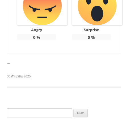
Angry
Surprise
0
%
0
%
…
30 กันยายน 2025
ค้นหา
สำหรับ: