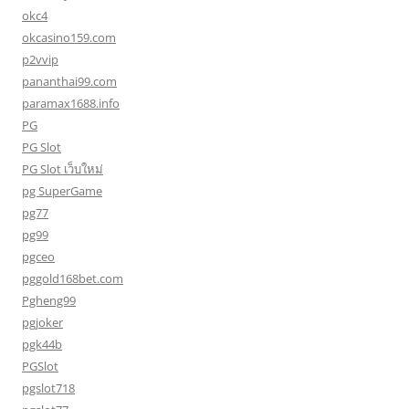
okc4
okcasino159.com
p2vvip
pananthai99.com
paramax1688.info
PG
PG Slot
PG Slot เว็บใหม่
pg SuperGame
pg77
pg99
pgceo
pggold168bet.com
Pgheng99
pgjoker
pgk44b
PGSlot
pgslot718