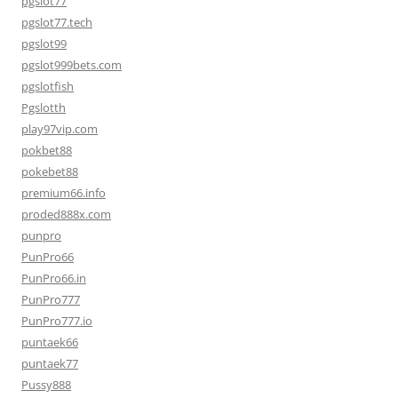
pgslot77
pgslot77.tech
pgslot99
pgslot999bets.com
pgslotfish
Pgslotth
play97vip.com
pokbet88
pokebet88
premium66.info
proded888x.com
punpro
PunPro66
PunPro66.in
PunPro777
PunPro777.io
puntaek66
puntaek77
Pussy888