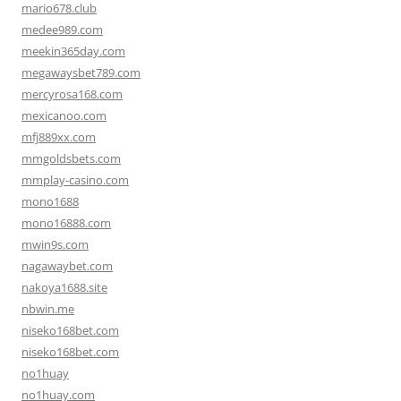
mario678.club
medee989.com
meekin365day.com
megawaysbet789.com
mercyrosa168.com
mexicanoo.com
mfj889xx.com
mmgoldsbets.com
mmplay-casino.com
mono1688
mono16888.com
mwin9s.com
nagawaybet.com
nakoya1688.site
nbwin.me
niseko168bet.com
niseko168bet.com
no1huay
no1huay.com