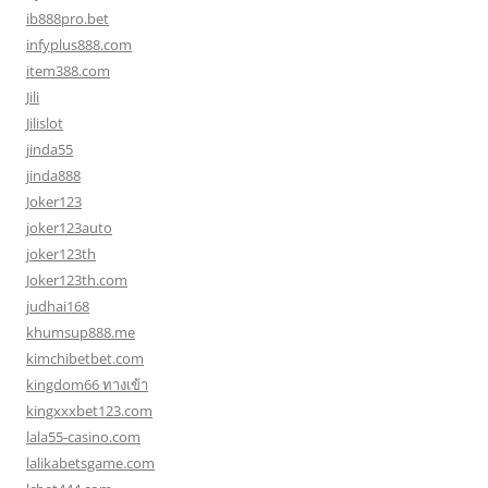
ib888pro.bet
infyplus888.com
item388.com
Jili
Jilislot
jinda55
jinda888
Joker123
joker123auto
joker123th
Joker123th.com
judhai168
khumsup888.me
kimchibetbet.com
kingdom66 ทางเข้า
kingxxxbet123.com
lala55-casino.com
lalikabetsgame.com