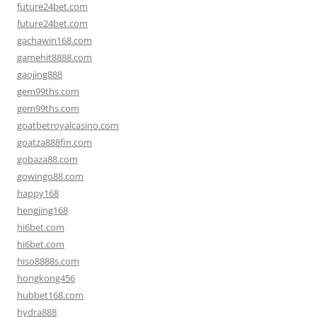
future24bet.com
future24bet.com
gachawin168.com
gamehit8888.com
gaojing888
gem99ths.com
gem99ths.com
goatbetroyalcasino.com
goatza888fin.com
gobaza88.com
gowingo88.com
happy168
hengjing168
hi6bet.com
hi6bet.com
hiso8888s.com
hongkong456
hubbet168.com
hydra888