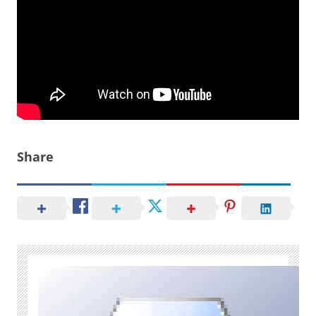
Share