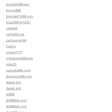
bombet888.win
bonus888
boonlert1688.com
brazil999 ทางเข้า
cafe444
carlo999.net
cashgame168
Casino
chang7777
chinatown888.win
coke55
cupcake88x.com
daruma1688.com
debet slot
debet slot
dr888
dr888bet.com
dr888bet.com