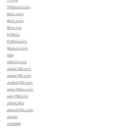
77UFA
789pluss.com
8lots.com
8lots.com
8lots.me
918Kiss
918kissauto
9kpluss.com
ABA
ABAGroup2
abbet789.com
abbet789.com
acebet789.com
aden168ss.com
adm789.info
allbet24hr
allone745s.com
alot66
amb888