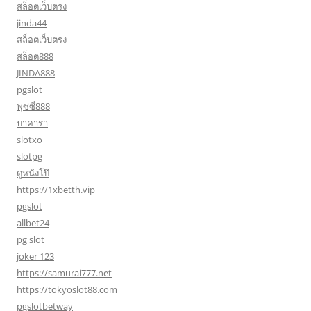
สล็อตเว็บตรง
jinda44
สล็อตเว็บตรง
สล็อต888
JINDA888
pgslot
พุซซี่888
บาคาร่า
slotxo
slotpg
ดูหนังโป๊
https://1xbetth.vip
pgslot
allbet24
pg slot
joker 123
https://samurai777.net
https://tokyoslot88.com
pgslotbetway