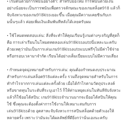
• เริ่มต้นด้วยการพนันอย่างต่ำ: สำหรับมือใหม่ การพนันด้วยเงิน
อย่างน้อยจะเป็นการพนันเพื่อตรวจลักษณะของเกมสล็อต918 แล้วก็
จับจังหวะของเกม918kissเยอะขึ้น เมื่อคุณมีความเคยชินกับเก
มนั้นๆแล้ว ค่อยเพิ่มเงินเดิมพันทีหลังได้เลยครับผม
• ใช้โหมดทดสอบเล่น: สิ่งที่จะทำให้คุณเรียนรู้เกมต่างๆเจริญที่สุดก็
คือ การเล่าเรียนในโหมดทดลองเล่น918kissautoนี่แหละนะครับ
ด้วยเหตุว่ามันเป็นการเล่นเกม918kissautoแบบฟรีๆไม่มีค่าใช้จ่าย
หรือกรอบเวลามาจำกัด เรียนได้อย่างเต็มเปี่ยมแบบไม่มีความเสี่ยง
• กำหนดจุดมุ่งหมายสำหรับการเล่น: คุณต้องกำหนดงบประมาณ
สำหรับการเล่นสล็อต918แต่ละครั้ง รวมถึงจุดหมายสำหรับในการ
ทำกำไรจากการเล่นแต่ละครั้งด้วย เมื่อได้กำไรตามวัตถุประสงค์
หรือขาดทุนในระดับที่ระบุเอาไว้ ก็ให้ท่านหยุดเล่นในทันทีจับจังหวะ
แล้วก็ใช้ออโต้สปิน: เกม918kissจำนวนมากจะมีออโต้สปินให้คุณ
ใช้ ซึ่งคุณจะต้องตั้งค่าการใช้งานให้เหมาะสมกับการ
เล่น918kissด้วย อุตสาหะจับจังหวะการสปินสล็อตด้วยตัวเองให้
หลายครั้ง เพราะว่ามันจะได้ผลลัพธ์ที่ดียิ่งกว่านั่นเองนะครับ