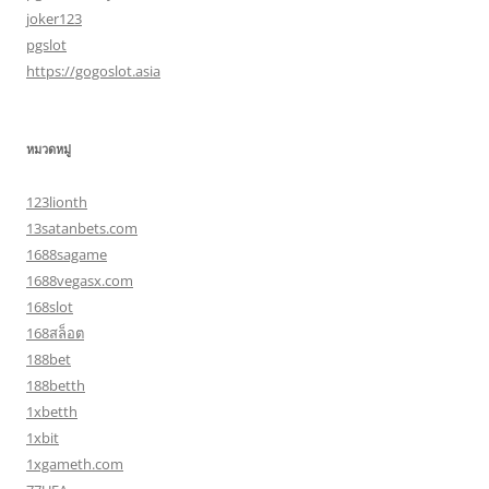
joker123
pgslot
https://gogoslot.asia
หมวดหมู่
123lionth
13satanbets.com
1688sagame
1688vegasx.com
168slot
168สล็อต
188bet
188betth
1xbetth
1xbit
1xgameth.com