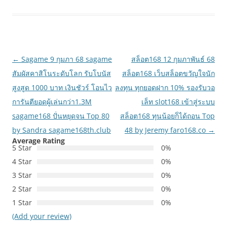
เมนู
←
Sagame 9 กุมภา 68 sagame
สล็อต168 12 กุมภาพันธ์ 68
นำทาง
สัมผัสคาสิโนระดับโลก รับโบนัส
สล็อต168 เว็บสล็อตขวัญใจนัก
เรื่อง
สูงสูด 1000 บาท เงินชัวร์ โอนไว
ลงทุน ทุกยอดฝาก 10% รองรับวอ
การันตียอดผู้เล่นกว่า1.3M
เล็ท slot168 เข้าสู่ระบบ
sagame168 ปั่นหยุดจน Top 80
สล็อต168 ทุนน้อยก็ได้ถอน Top
by Sandra sagame168th.club
48 by Jeremy faro168.co
→
Average Rating
5 Star
0%
4 Star
0%
3 Star
0%
2 Star
0%
1 Star
0%
(Add your review)