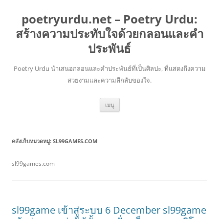
poetryurdu.net – Poetry Urdu:
สร้างความประทับใจด้วยกลอนและคำ
ประพันธ์
Poetry Urdu นำเสนอกลอนและคำประพันธ์ที่เป็นศิลปะ, ที่แสดงถึงความ
สวยงามและความลึกลับของใจ.
ข้าม
เมนู
ไป
ยัง
เนื้อหา
คลังเก็บหมวดหมู่:
SL99GAMES.COM
sl99games.com
sl99game เข้าสู่ระบบ 6 December sl99game