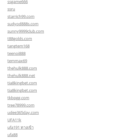
ssgame666
ssru
starrich99.com
sudyod888s.com
sunny9999club.com
t88golds.com
tangtem168
teenoi888
temmax69
thehulk888.com
thehulk888.net
tia8kingbet.com
tia8kingbet.com
tkbpgg.com
tree78999.com
udee365day.com
UFA11k
ufa191 ทางเข้า
ufa88