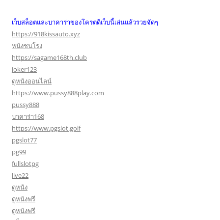
เว็บสล็อตและบาคาร่าของโครตดีเว็บนี้เล่นแล้วรวยจัดๆ
https://918kissauto.xyz
หนังชนโรง
https://sagame168th.club
joker123
ดูหนังออนไลน์
https://www.pussy888play.com
pussy888
บาคาร่า168
https://www.pgslot.golf
pgslot77
pg99
fullslotpg
live22
ดูหนัง
ดูหนังฟรี
ดูหนังฟรี