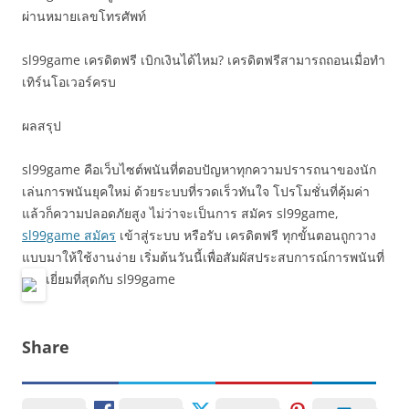
ผ่านหมายเลขโทรศัพท์
sl99game เครดิตฟรี เบิกเงินได้ไหม? เครดิตฟรีสามารถถอนเมื่อทำ
เทิร์นโอเวอร์ครบ
ผลสรุป
sl99game คือเว็บไซต์พนันที่ตอบปัญหาทุกความปรารถนาของนัก
เล่นการพนันยุคใหม่ ด้วยระบบที่รวดเร็วทันใจ โปรโมชั่นที่คุ้มค่า
แล้วก็ความปลอดภัยสูง ไม่ว่าจะเป็นการ สมัคร sl99game,
sl99game สมัคร
เข้าสู่ระบบ หรือรับ เครดิตฟรี ทุกขั้นตอนถูกวาง
แบบมาให้ใช้งานง่าย เริ่มต้นวันนี้เพื่อสัมผัสประสบการณ์การพนันที่
เยี่ยมที่สุดกับ sl99game
Share