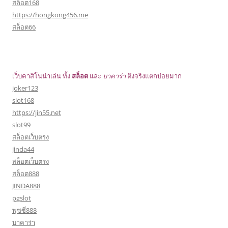
สล็อต168
https://hongkong456.me
สล็อต66
เว็บคาสิโนน่าเล่น ทั้ง
สล็อต
และ
บาคาร่า
ตึงจริงแตกบ่อยมาก
joker123
slot168
https://jin55.net
slot99
สล็อตเว็บตรง
jinda44
สล็อตเว็บตรง
สล็อต888
JINDA888
pgslot
พุซซี่888
บาคาร่า