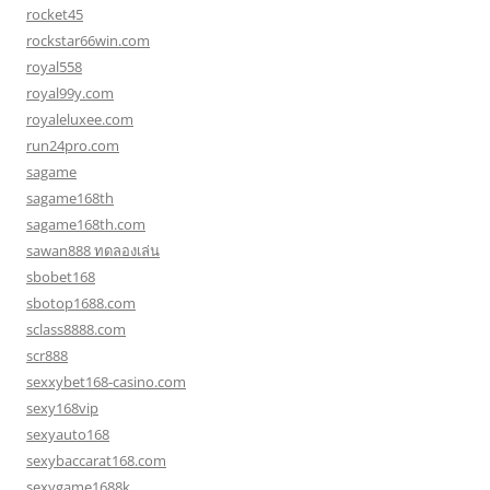
rocket45
rockstar66win.com
royal558
royal99y.com
royaleluxee.com
run24pro.com
sagame
sagame168th
sagame168th.com
sawan888 ทดลองเล่น
sbobet168
sbotop1688.com
sclass8888.com
scr888
sexxybet168-casino.com
sexy168vip
sexyauto168
sexybaccarat168.com
sexygame1688k