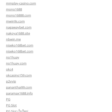
mmplay-casino.com
mono1688
mono16888.com
mwin9s.com
nagawaybet.com
nakoya1688.site
nbwin.me
niseko168bet.com
niseko168bet.com
no1huay
no1huay.com
okc4
okcasino159.com
p2vvip
pananthai99.com
paramax1688.info
PG
PG Slot
PG Slot เว็บใหม่