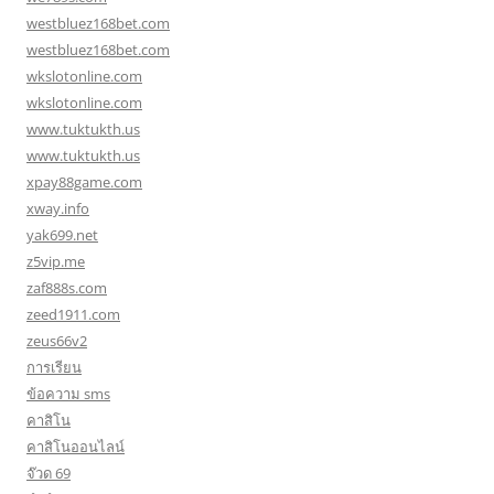
westbluez168bet.com
westbluez168bet.com
wkslotonline.com
wkslotonline.com
www.tuktukth.us
www.tuktukth.us
xpay88game.com
xway.info
yak699.net
z5vip.me
zaf888s.com
zeed1911.com
zeus66v2
การเรียน
ข้อความ sms
คาสิโน
คาสิโนออนไลน์
จ๊วด 69