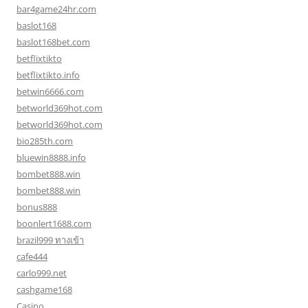
bar4game24hr.com
baslot168
baslot168bet.com
betflixtikto
betflixtikto.info
betwin6666.com
betworld369hot.com
betworld369hot.com
bio285th.com
bluewin8888.info
bombet888.win
bombet888.win
bonus888
boonlert1688.com
brazil999 ทางเข้า
cafe444
carlo999.net
cashgame168
Casino