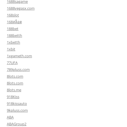
1688sagame
1688vegasx.com
168slot
168สล็อต
188bet
188betth
1xbetth
1xbit
1xgameth.com
77UFA
789pluss.com
8lots.com
8lots.com
8lots.me
918Kiss
918kissauto
9kpluss.com
ABA
ABAGroup2