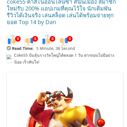
coke55 คาสิโนออนไลน์ซ่า สนั่นเมือง สมาชิก
ใหม่รับ 200% แอปเกมที่คุณไว้ใจ นักเดิมพัน
รีวิวได้เงินจริง เล่นสล็อต เล่นได้พร้อมจ่ายทุก
ยอด Top 14 by Dan
0
0
0
0
Read Time:
5 Minute, 38 Second
Coke55 ปั่นลุ้นรางวัลใหญ่ได้ตลอด 1 วัน ฝากถอนไม่มีอย่าง
น้อย เร็วทันใจ!