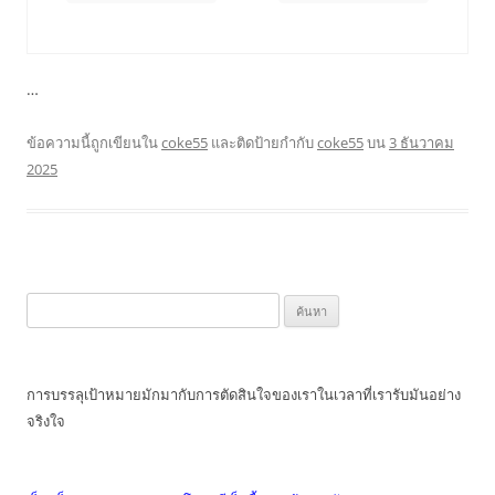
…
ข้อความนี้ถูกเขียนใน
coke55
และติดป้ายกำกับ
coke55
บน
3 ธันวาคม
2025
ค้นหา
สำหรับ:
การบรรลุเป้าหมายมักมากับการตัดสินใจของเราในเวลาที่เรารับมันอย่าง
จริงใจ