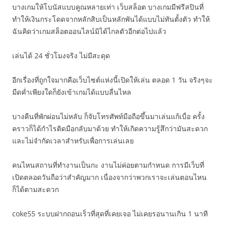
บางเกมให้โบนัสแบบคูณหลายเท่า เว็บสล็อต บางเกมมีฟรีสปินที่
ทำให้เงินกระโดดจากหลักสิบเป็นหลักพันได้แบบไม่ทันตั้งตัว ทำให้
ฉันคิดว่าเกมสล็อตออนไลน์มิได้ไกลตัวอีกต่อไปแล้ว
เล่นได้ 24 ชั่วโมงจริง ไม่มีสะดุด
อีกเรื่องที่ถูกใจมากคือเว็บไซต์แห่งนี้เปิดให้เล่น ตลอด 1 วัน จริงๆจะ
มืดค่ำเพียงใดก็ยังเข้าเกมได้แบบลื่นไหล
บางคืนที่พักผ่อนไม่หลับ ก็จับโทรศัพท์มือถือขึ้นมาเล่นแก้เบื่อ ครั้ง
คราวก็ได้กำไรติดมือกลับมาด้วย ทำให้เกิดความรู้สึกว่ามันสะดวก
และไม่จำกัดเวลาสำหรับเพื่อการเล่นเลย
คนไหนสถานที่ทำงานเป็นกะ งานไม่ค่อยตามกำหนด การมีเว็บที่
เปิดตลอดวันถือว่าสำคัญมาก เนื่องจากว่าพวกเราจะเล่นตอนไหน
ก็ได้ตามสะดวก
coke55 ระบบฝากถอนเร็วที่สุดที่เคยเจอ ไม่เคยรอนานเกิน 1 นาที