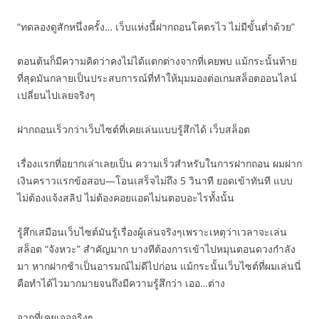
“ทดลองดูสักหนึ่งครั้ง… เว็บแห่งนี้ฝากถอนโคตรไว ไม่มีขั้นต่ำด้วย”
ตอนต้นก็มีความคิดว่าคงไม่ได้แตกต่างจากที่เคยพบ แม้กระนั้นท้าย
ที่สุดมันกลายเป็นประสบการณ์ที่ทำให้มุมมองต่อเกมสล็อตออนไลน์
เปลี่ยนไปเลยจริงๆ
ฝากถอนเร็วกว่าเว็บไซต์ที่เคยเล่นแบบรู้สึกได้ เว็บสล็อต
เรื่องแรกที่อยากเล่าเลยเป็น ความเร็วสำหรับในการฝากถอน ผมฝาก
เงินคราวแรกข้อสอบ—โอนเสร็จไม่ถึง 5 วินาที ยอดเข้าทันที แบบ
ไม่ต้องแจ้งสลิป ไม่ต้องคอยแอดไม่นตอบอะไรทั้งนั้น
รู้สึกเสมือนเว็บไซต์มันรู้เรื่องผู้เล่นจริงๆเพราะเหตุว่าเวลาจะเล่น
สล็อต “จังหวะ” สำคัญมาก บางทีต้องการเข้าไปหมุนตอนดวงกำลัง
มา หากฝากช้าเป็นอารมณ์ไม่ดีไปก่อน แม้กระนั้นเว็บไซต์ที่ผมเล่นนี่
คือทำได้ไวมากมายจนถึงมีความรู้สึกว่า เออ…ต่าง
จากที่เคยเจอจริงๆ