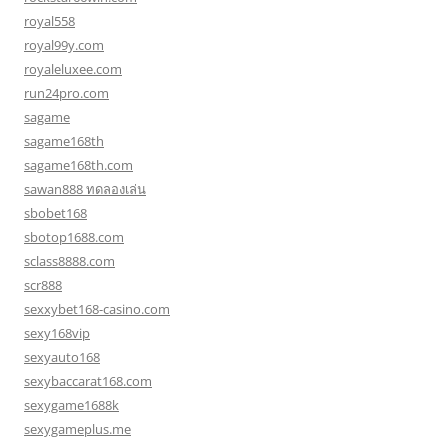
royal558
royal99y.com
royaleluxee.com
run24pro.com
sagame
sagame168th
sagame168th.com
sawan888 ทดลองเล่น
sbobet168
sbotop1688.com
sclass8888.com
scr888
sexxybet168-casino.com
sexy168vip
sexyauto168
sexybaccarat168.com
sexygame1688k
sexygameplus.me