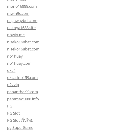
mono16888.com
mwin9s.com
nagawaybet.com
nakoya1688.site
nbwin.me
niseko168bet.com
niseko168bet.com
no1huay
no1huay.com
okc4
okcasino159.com
p2vvip
pananthai99.com
paramax1688.info
PG
PG Slot
PG Slot เว็บใหม่
pg SuperGame