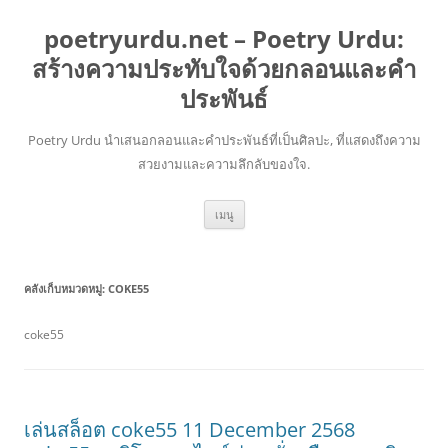
poetryurdu.net – Poetry Urdu:
สร้างความประทับใจด้วยกลอนและคำ
ประพันธ์
Poetry Urdu นำเสนอกลอนและคำประพันธ์ที่เป็นศิลปะ, ที่แสดงถึงความ
สวยงามและความลึกลับของใจ.
ข้าม
เมนู
ไป
ยัง
เนื้อหา
คลังเก็บหมวดหมู่:
COKE55
coke55
เล่นสล็อต coke55 11 December 2568