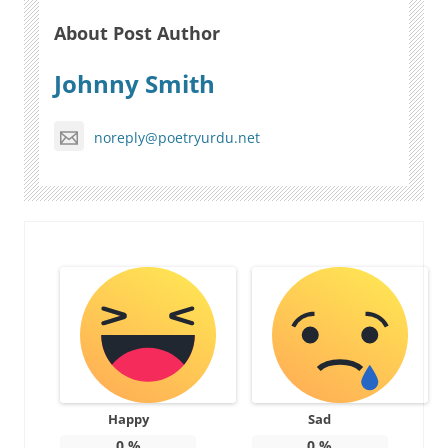
About Post Author
Johnny Smith
noreply@poetryurdu.net
Happy
Sad
0
%
0
%