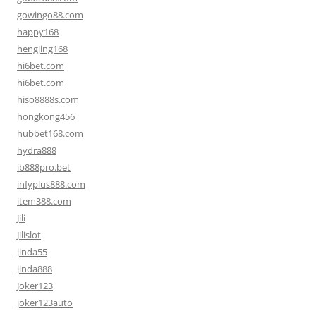
gowingo88.com
happy168
hengjing168
hi6bet.com
hi6bet.com
hiso8888s.com
hongkong456
hubbet168.com
hydra888
ib888pro.bet
infyplus888.com
item388.com
Jili
Jilislot
jinda55
jinda888
Joker123
joker123auto