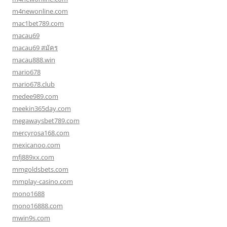
m4newonline.com
mac1bet789.com
macau69
macau69 สมัคร
macau888.win
mario678
mario678.club
medee989.com
meekin365day.com
megawaysbet789.com
mercyrosa168.com
mexicanoo.com
mfj889xx.com
mmgoldsbets.com
mmplay-casino.com
mono1688
mono16888.com
mwin9s.com