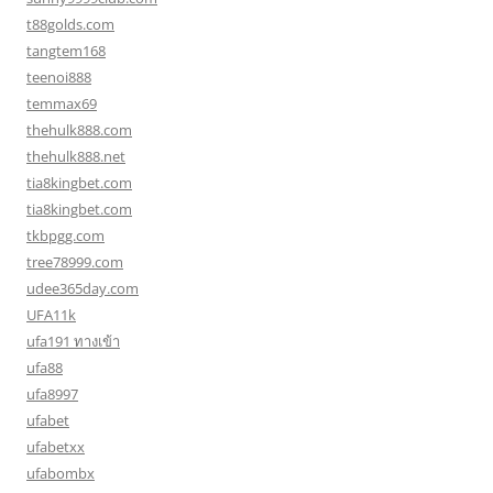
t88golds.com
tangtem168
teenoi888
temmax69
thehulk888.com
thehulk888.net
tia8kingbet.com
tia8kingbet.com
tkbpgg.com
tree78999.com
udee365day.com
UFA11k
ufa191 ทางเข้า
ufa88
ufa8997
ufabet
ufabetxx
ufabombx