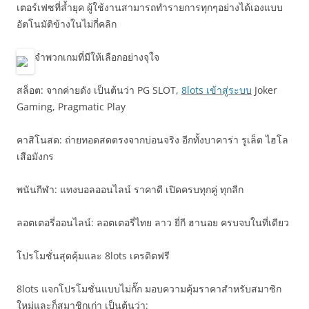
เตอร์เฟซที่ล้ำยุค ผู้ใช้งานสามารถทำรายการทุกๆอย่างได้เองแบบ
อัตโนมัติข้างในไม่กี่คลิก
จำพวกเกมที่มีให้เลือกอย่างจุใจ
สล็อต: จากค่ายดัง เป็นต้นว่า PG SLOT,
8lots เข้าสู่ระบบ
Joker
Gaming, Pragmatic Play
คาสิโนสด: ถ่ายทอดสดตรงจากบ่อนจริง อีกทั้งบาคาร่า รูเล็ต ไฮโล
เสือมังกร
พนันกีฬา: แทงบอลออนไลน์ ราคาดี เปิดครบทุกคู่ ทุกลีก
ลอตเตอรี่ออนไลน์: ลอตเตอรี่ไทย ลาว ยี่กี ฮานอย ครบจบในที่เดียว
โปรโมชั่นสุดคุ้มและ 8lots เครดิตฟรี
8lots แจกโปรโมชั่นแบบไม่กั๊ก มอบความคุ้มราคาสำหรับสมาชิก
ใหม่และก็สมาชิกเก่า เป็นต้นว่า: