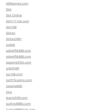
sl99games.com
Slot
Slot Online
slot1111ok.com
slot168
Slotxo
slotxo24hr
soibet
spbetflik888.com
spbetflik888.com
sqgame555s.com
sretthi99
ssc168.com
ssc915casino.com
ssgame666
ssru
starrich99.com
sudyod888s.com
sunny9999club.com