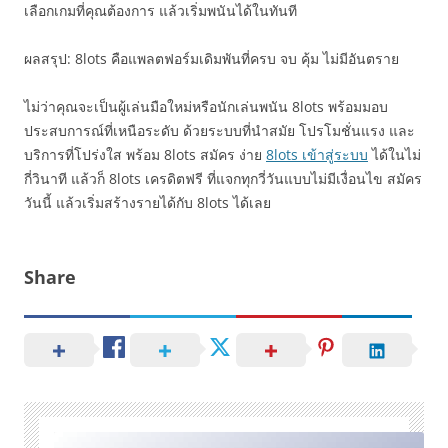
เลือกเกมที่คุณต้องการ แล้วเริ่มพนันได้ในทันที
ผลสรุป: 8lots คือแพลตฟอร์มเดิมพันที่ครบ จบ คุ้ม ไม่มีอันตราย
ไม่ว่าคุณจะเป็นผู้เล่นมือใหม่หรือนักเล่นพนัน 8lots พร้อมมอบ
ประสบการณ์ที่เหนือระดับ ด้วยระบบที่นำสมัย โปรโมชั่นแรง และ
บริการที่โปร่งใส พร้อม 8lots สมัคร ง่าย
8lots เข้าสู่ระบบ
ได้ในไม่
กี่วินาที แล้วก็ 8lots เครดิตฟรี ที่แจกทุกวี่วันแบบไม่มีเงื่อนไข สมัคร
วันนี้ แล้วเริ่มสร้างรายได้กับ 8lots ได้เลย
Share