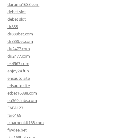
daruma1688.com
debet slot
debet slot
dr888
dr888bet.com
dr888bet.com
du2477.com
du2477.com
ek4567.com
enjoy24.fun
erisauto.site
erisauto.site
etbet16888.com
eu369clubs.com
FAFA123
faro168
fcharoenkit168.com
fiwdee.bet
fizz169bet.com