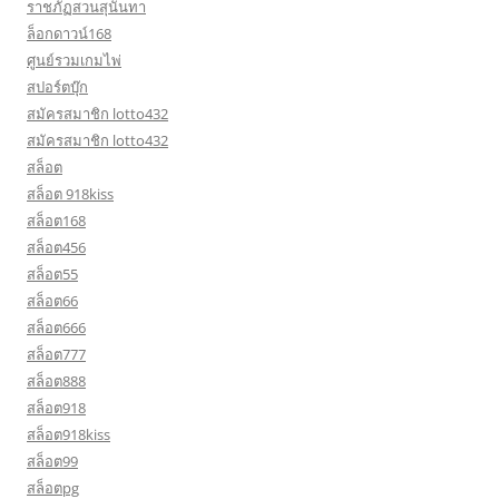
ราชภัฏสวนสุนันทา
ล็อกดาวน์168
ศูนย์รวมเกมไพ่
สปอร์ตบุ๊ก
สมัครสมาชิก lotto432
สมัครสมาชิก lotto432
สล็อต
สล็อต 918kiss
สล็อต168
สล็อต456
สล็อต55
สล็อต66
สล็อต666
สล็อต777
สล็อต888
สล็อต918
สล็อต918kiss
สล็อต99
สล็อตpg