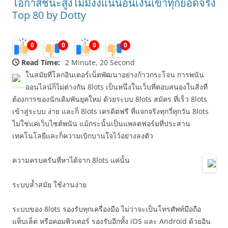
โอกาสชนะสูงไม่มีงงแน่นอนเงินเข้าทุกยอดจริง
Top 80 by Dotty
0
0
0
0
Read Time:
2 Minute, 20 Second
ในสมัยที่โลกอินเตอร์เน็ตพัฒนาอย่างก้าวกระโจน การพนัน
ออนไลน์ก็ไม่ต่างกัน 8lots เป็นหนึ่งในเว็บที่ตอบสนองในสิ่งที่
ต้องการของนักเดิมพันยุคใหม่ ด้วยระบบ 8lots สมัคร ที่เร็ว 8lots
เข้าสู่ระบบ ง่าย และก็ 8lots เครดิตฟรี ที่แจกจริงทุกวี่ทุกวัน 8lots
ไม่ใช่แค่เว็บไซต์พนัน แม้กระนั้นเป็นแพลตฟอร์มที่ประสาน
เทคโนโลยีและก็ความเบิกบานใจไว้อย่างลงตัว
ความครบครันที่หาได้จาก 8lots แค่นั้น
ระบบล้ำสมัย ใช้งานง่าย
ระบบของ 8lots รองรับทุกเครื่องมือ ไม่ว่าจะเป็นโทรศัพท์มือถือ
แท็บเล็ต หรือคอมพิวเตอร์ รองรับอีกทั้ง iOS และ Android ด้วยอิน