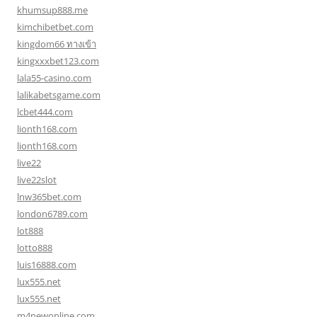
khumsup888.me
kimchibetbet.com
kingdom66 ทางเข้า
kingxxxbet123.com
lala55-casino.com
lalikabetsgame.com
lcbet444.com
lionth168.com
lionth168.com
live22
live22slot
lnw365bet.com
london6789.com
lot888
lotto888
luis16888.com
lux555.net
lux555.net
m4newonline.com