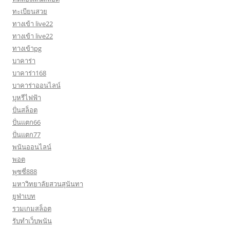
ทะเบียนสวย
ทางเข้า live22
ทางเข้า live22
ทางเข้าpg
บาคาร่า
บาคาร่า168
บาคาร่าออนไลน์
บุหรีไฟฟ้า
ปั่นสล็อต
ปั่นแตก66
ปั่นแตก77
พนันออนไลน์
พอต
พุซซี่888
มหาวิทยาลัยสวนสุนันทา
ยูฟ่าเบท
รวมเกมสล็อต
รับทำเว็บพนัน