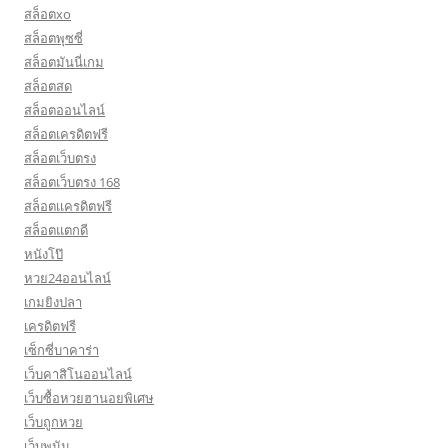
สล็อตxo
สล็อตพุซซี่
สล็อตมันนี่เกม
สล็อตสด
สล็อตออนไลน์
สล็อตเครดิตฟรี
สล็อตเว็บตรง
สล็อตเว็บตรง 168
สล็อตเเครดิตฟรี
สล็อตแตกดี
หนังโป๊
หวย24ออนไลน์
เกมยิงปลา
เครดิตฟรี
เซ็กซี่บาคาร่า
เว็บคาสิโนออนไลน์
เว็บซื้อหวยฮานอยพิเศษ
เว็บถูกหวย
เว็บพนัน