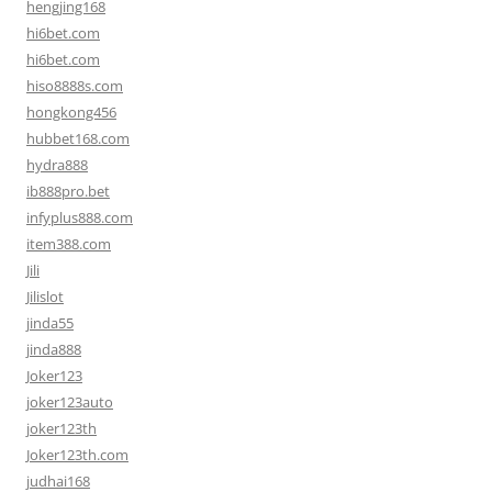
hengjing168
hi6bet.com
hi6bet.com
hiso8888s.com
hongkong456
hubbet168.com
hydra888
ib888pro.bet
infyplus888.com
item388.com
Jili
Jilislot
jinda55
jinda888
Joker123
joker123auto
joker123th
Joker123th.com
judhai168