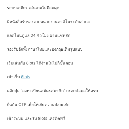
ระบบเสถียร เล่นเกมไม่มีสะดุด
มีหนังสือรับรองจากหน่วยงานคาสิโนระดับสากล
แอดไม่นดูแล 24 ชั่วโมง ผ่านแชทสด
รองรับอีกทั้งภาษาไทยและอังกฤษเต็มรูปแบบ
เริ่มเล่นกับ 8lots ได้ง่ายในไม่กี่ขั้นตอน
เข้าเว็บ
8lots
คลิกปุ่ม “ลงทะเบียนสมัครสมาชิก” กรอกข้อมูลให้ครบ
ยืนยัน OTP เพื่อให้เกิดความปลอดภัย
เข้าระบบ และรับ 8lots เครดิตฟรี