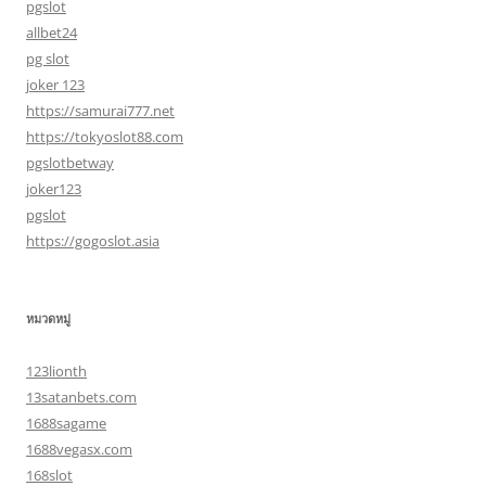
pgslot
allbet24
pg slot
joker 123
https://samurai777.net
https://tokyoslot88.com
pgslotbetway
joker123
pgslot
https://gogoslot.asia
หมวดหมู่
123lionth
13satanbets.com
1688sagame
1688vegasx.com
168slot