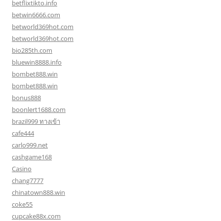
betflixtikto.info
betwin6666.com
betworld369hot.com
betworld369hot.com
bio285th.com
bluewin8888.info
bombet888.win
bombet888.win
bonus888
boonlert1688.com
brazil999 ทางเข้า
cafe444
carlo999.net
cashgame168
Casino
chang7777
chinatown888.win
coke55
cupcake88x.com