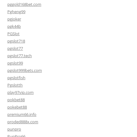
pggold168bet.com
Pgheng99
pgjoker
pgk44b
PGSlot
pgslot718
pgslot77
pgslot77.tech
pgslot99
pgslot999bets.com
pgslotfish
Pgslotth
play97vip.com
pokbet88
pokebet88
premium66.info
proded888x.com
punpro
PunPro66