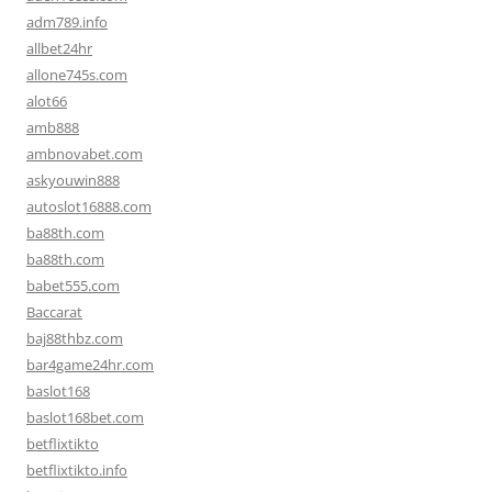
adm789.info
allbet24hr
allone745s.com
alot66
amb888
ambnovabet.com
askyouwin888
autoslot16888.com
ba88th.com
ba88th.com
babet555.com
Baccarat
baj88thbz.com
bar4game24hr.com
baslot168
baslot168bet.com
betflixtikto
betflixtikto.info