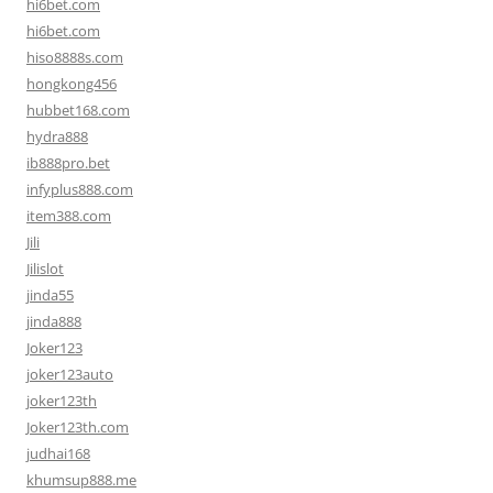
hi6bet.com
hi6bet.com
hiso8888s.com
hongkong456
hubbet168.com
hydra888
ib888pro.bet
infyplus888.com
item388.com
Jili
Jilislot
jinda55
jinda888
Joker123
joker123auto
joker123th
Joker123th.com
judhai168
khumsup888.me