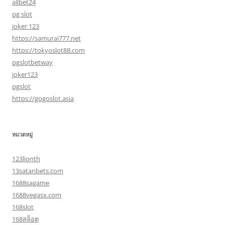
allbet24
pg slot
joker 123
https://samurai777.net
https://tokyoslot88.com
pgslotbetway
joker123
pgslot
https://gogoslot.asia
หมวดหมู่
123lionth
13satanbets.com
1688sagame
1688vegasx.com
168slot
168สล็อต