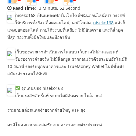
Read Time:
3 Minute, 52 Second
niseko168 เป็นแพลตฟอร์มเว็บไซต์พนันออนไลน์ครบวงจรที่
ให้บริการทั้งยัง สล็อตออนไลน์, คาสิโนสด,
niseko168
แล้วก็
แทงบอลออนไลน์ ภายใต้ระบบที่เสถียร ไม่มีอันตราย และก็ล้ำยุค
ที่สุด รองรับทั้งมือใหม่และมืออาชีพ
เว็บของพวกเราดำเนินการในแบบ เว็บตรงไม่ผ่านเอเย่นต์
รับรองการจ่ายจริง ไม่มีล็อกยูส ฝากถอนเร็วด้วยระบบอัตโนมัติ
10 วินาที รองรับทุกธนาคารและ TrueMoney Wallet ไม่มีขั้นต่ำ
สมัครง่าย เล่นได้ทันที
จุดเด่นของ niseko168
เว็บตรงลิขสิทธิ์แท้ ระบบไม่มีอันตราย ไม่ล็อกยูส
รวมเกมสล็อตแตกง่ายจากค่ายใหญ่ RTP สูง
คาสิโนสดถ่ายทอดสดชัดเจน ส่งตรงจากต่างประเทศ