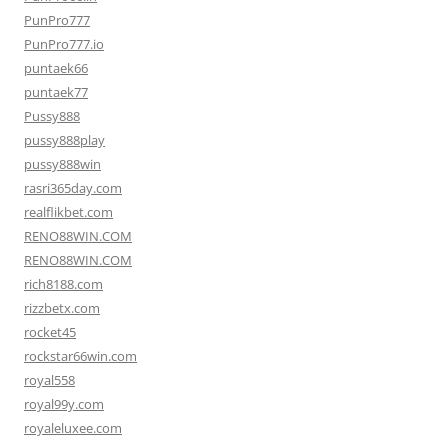
PunPro777
PunPro777.io
puntaek66
puntaek77
Pussy888
pussy888play
pussy888win
rasri365day.com
realflikbet.com
RENO88WIN.COM
RENO88WIN.COM
rich8188.com
rizzbetx.com
rocket45
rockstar66win.com
royal558
royal99y.com
royaleluxee.com