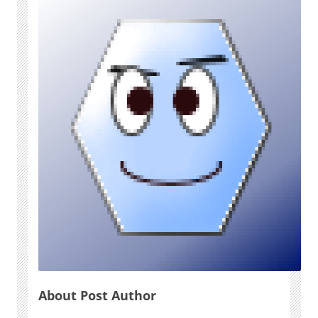
About Post Author