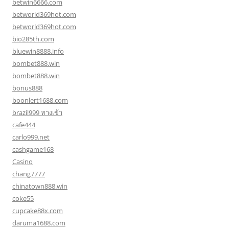
betwin6666.com
betworld369hot.com
betworld369hot.com
bio285th.com
bluewin8888.info
bombet888.win
bombet888.win
bonus888
boonlert1688.com
brazil999 ทางเข้า
cafe444
carlo999.net
cashgame168
Casino
chang7777
chinatown888.win
coke55
cupcake88x.com
daruma1688.com