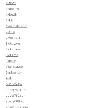
188bet
188betth
1xbetth
1xbit
1xgameth.com
77UFA
789pluss.com
8lots.com
8lots.com
8lots.me
918Kiss
918kissauto
9kpluss.com
ABA
ABAGroup2
abbet789.com
abbet789.com
acebet789.com
aden168ss.com