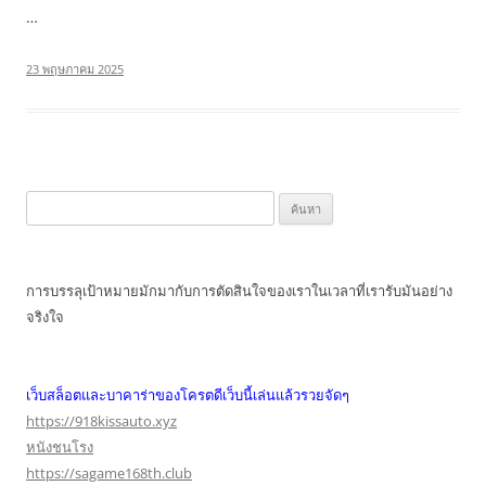
…
23 พฤษภาคม 2025
ค้นหา
สำหรับ:
การบรรลุเป้าหมายมักมากับการตัดสินใจของเราในเวลาที่เรารับมันอย่าง
จริงใจ
เว็บสล็อตและบาคาร่าของโครตดีเว็บนี้เล่นแล้วรวยจัดๆ
https://918kissauto.xyz
หนังชนโรง
https://sagame168th.club