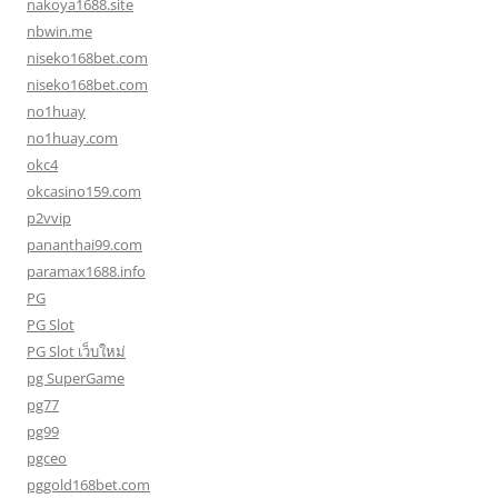
nakoya1688.site
nbwin.me
niseko168bet.com
niseko168bet.com
no1huay
no1huay.com
okc4
okcasino159.com
p2vvip
pananthai99.com
paramax1688.info
PG
PG Slot
PG Slot เว็บใหม่
pg SuperGame
pg77
pg99
pgceo
pggold168bet.com