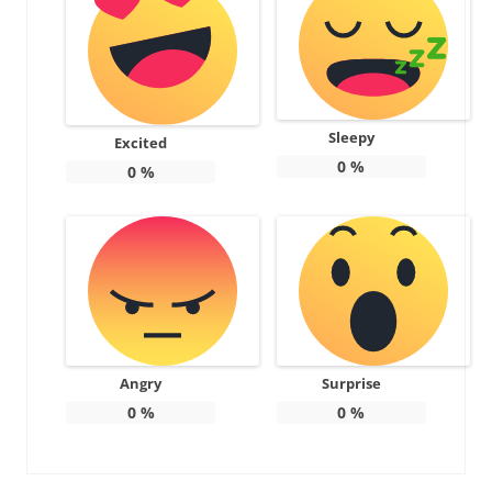
Sleepy
Excited
0
%
0
%
Angry
Surprise
0
%
0
%