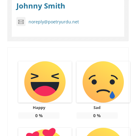
Johnny Smith
noreply@poetryurdu.net
Happy
Sad
0
%
0
%