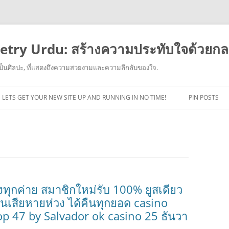
etry Urdu: สร้างความประทับใจด้วยก
ป็นศิลปะ, ที่แสดงถึงความสวยงามและความลึกลับของใจ.
ข้าม
ไป
LETS GET YOUR NEW SITE UP AND RUNNING IN NO TIME!
PIN POSTS
ยัง
เนื้อหา
ทุกค่าย สมาชิกใหม่รับ 100% ยูสเดียว
เล่นเสียหายห่วง ได้คืนทุกยอด casino
 Top 47 by Salvador ok casino 25 ธันวา