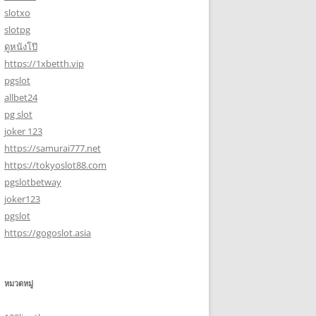
slotxo
slotpg
ดูหนังโป๊
https://1xbetth.vip
pgslot
allbet24
pg slot
joker 123
https://samurai777.net
https://tokyoslot88.com
pgslotbetway
joker123
pgslot
https://gogoslot.asia
หมวดหมู่