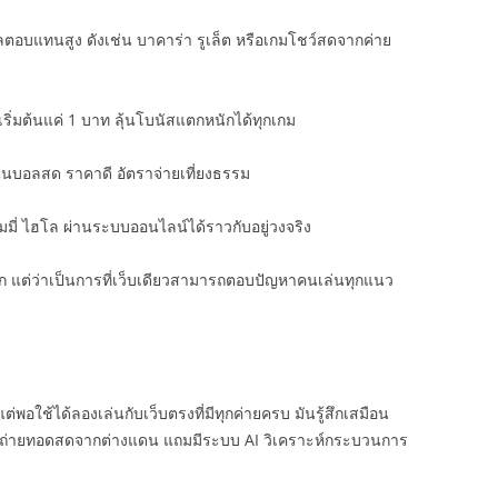
ผลตอบแทนสูง ดังเช่น บาคาร่า รูเล็ต หรือเกมโชว์สดจากค่าย
ริ่มต้นแค่ 1 บาท ลุ้นโบนัสแตกหนักได้ทุกเกม
ันบอลสด ราคาดี อัตราจ่ายเที่ยงธรรม
ัมมี่ ไฮโล ผ่านระบบออนไลน์ได้ราวกับอยู่วงจริง
าก แต่ว่าเป็นการที่เว็บเดียวสามารถตอบปัญหาคนเล่นทุกแนว
่พอใช้ได้ลองเล่นกับเว็บตรงที่มีทุกค่ายครบ มันรู้สึกเสมือน
ดี ถ่ายทอดสดจากต่างแดน แถมมีระบบ AI วิเคราะห์กระบวนการ