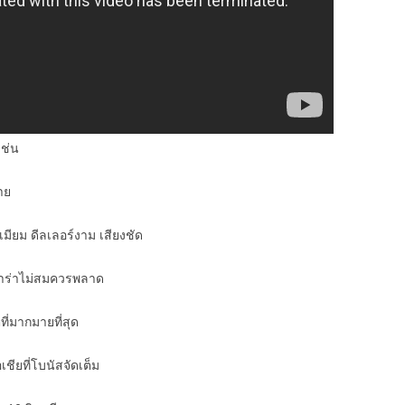
เช่น
าย
มียม ดีลเลอร์งาม เสียงชัด
คาร่าไม่สมควรพลาด
ี่มากมายที่สุด
เชียที่โบนัสจัดเต็ม