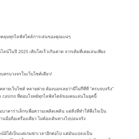
คลุมทุกไลฟ์สไตล์การเล่นของคุณแน่ๆ
น์ในปี 2025 เติบโตเร็วเกินคาด จากเดิมที่เคยเล่นเพียง
กแบบครบวงจรในเว็บไซต์เดียว!
ยเว็บไซต์ หลายค่าย ต้องบอกเลยว่ามีไม่กี่ที่ที่ “ครบจบจริง”
 casino ที่ตอบโจทย์ทุกไลฟ์สไตล์ของคนเล่นในยุคนี้
มบาคาร่าเล็กๆเพื่อความเพลิดเพลิน แต่สิ่งที่ทำให้พึงใจเป็น
านมือถือเครื่องเดียว ไม่ต้องเดินทางไปบ่อนจริง
น์มิได้เป็นแค่เกมฆ่าเวลาอีกต่อไป แต่มันแปลงเป็น