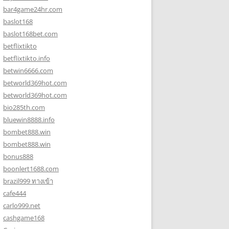
bar4game24hr.com
baslot168
baslot168bet.com
betflixtikto
betflixtikto.info
betwin6666.com
betworld369hot.com
betworld369hot.com
bio285th.com
bluewin8888.info
bombet888.win
bombet888.win
bonus888
boonlert1688.com
brazil999 ทางเข้า
cafe444
carlo999.net
cashgame168