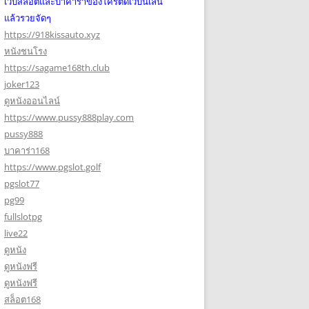
เว็บสล็อตและบาคาร่าของโครตดีเว็บนี้เล่น
แล้วรวยจัดๆ
https://918kissauto.xyz
หนังชนโรง
https://sagame168th.club
joker123
ดูหนังออนไลน์
https://www.pussy888play.com
pussy888
บาคาร่า168
https://www.pgslot.golf
pgslot77
pg99
fullslotpg
live22
ดูหนัง
ดูหนังฟรี
ดูหนังฟรี
สล็อต168