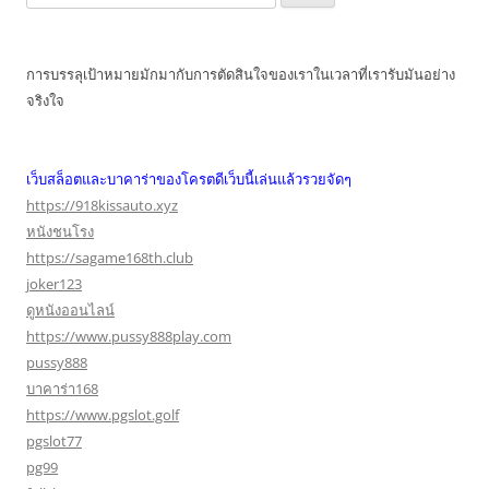
สำหรับ:
การบรรลุเป้าหมายมักมากับการตัดสินใจของเราในเวลาที่เรารับมันอย่าง
จริงใจ
เว็บสล็อตและบาคาร่าของโครตดีเว็บนี้เล่นแล้วรวยจัดๆ
https://918kissauto.xyz
หนังชนโรง
https://sagame168th.club
joker123
ดูหนังออนไลน์
https://www.pussy888play.com
pussy888
บาคาร่า168
https://www.pgslot.golf
pgslot77
pg99