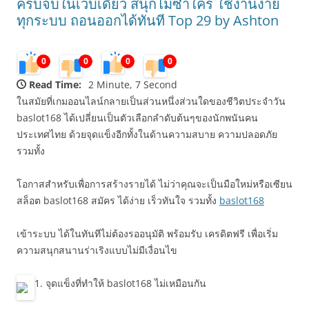
ครบจบในเว็บเดียว สนุกไม่ซ้ำใคร ใช้งานง่าย
ทุกระบบ ถอนออกได้ทันที Top 29 by Ashton
0
0
0
0
Read Time:
2 Minute, 7 Second
ในสมัยที่เกมออนไลน์กลายเป็นส่วนหนึ่งส่วนใดของชีวิตประจำวัน
baslot168 ได้เปลี่ยนเป็นตัวเลือกลำดับต้นๆของนักพนันคน
ประเทศไทย ด้วยจุดแข็งอีกทั้งในด้านความสบาย ความปลอดภัย
รวมทั้ง
โอกาสสำหรับเพื่อการสร้างรายได้ ไม่ว่าคุณจะเป็นมือใหม่หรือเซียน
สล็อต baslot168 สมัคร ได้ง่าย เร็วทันใจ รวมทั้ง
baslot168
เข้าระบบ ได้ในทันทีไม่ต้องรออนุมัติ พร้อมรับ เครดิตฟรี เพื่อเริ่ม
ความสนุกสนานร่าเริงแบบไม่มีเงื่อนไข
1. จุดแข็งที่ทำให้ baslot168 ไม่เหมือนกัน