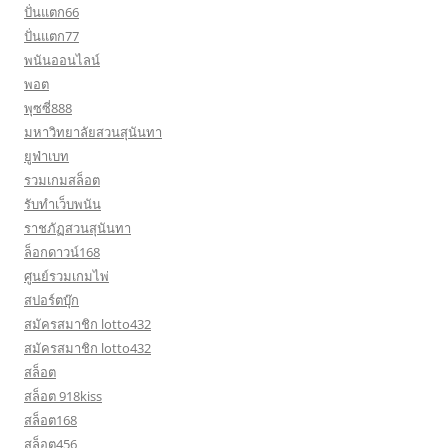
ปั่นแตก66
ปั่นแตก77
พนันออนไลน์
พอต
พุซซี่888
มหาวิทยาลัยสวนสุนันทา
ยูฟ่าเบท
รวมเกมสล็อต
รับทำเว็บพนัน
ราชภัฏสวนสุนันทา
ล็อกดาวน์168
ศูนย์รวมเกมไพ่
สปอร์ตบุ๊ก
สมัครสมาชิก lotto432
สมัครสมาชิก lotto432
สล็อต
สล็อต 918kiss
สล็อต168
สล็อต456