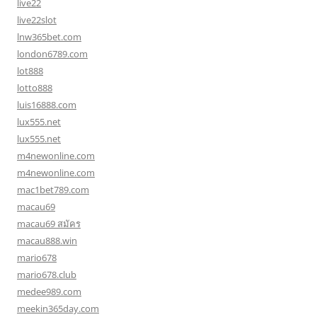
live22
live22slot
lnw365bet.com
london6789.com
lot888
lotto888
luis16888.com
lux555.net
lux555.net
m4newonline.com
m4newonline.com
mac1bet789.com
macau69
macau69 สมัคร
macau888.win
mario678
mario678.club
medee989.com
meekin365day.com