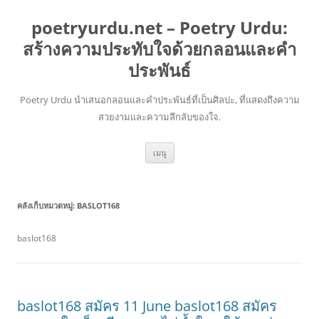
poetryurdu.net – Poetry Urdu:
สร้างความประทับใจด้วยกลอนและคำ
ประพันธ์
Poetry Urdu นำเสนอกลอนและคำประพันธ์ที่เป็นศิลปะ, ที่แสดงถึงความ
สวยงามและความลึกลับของใจ.
ข้าม
เมนู
ไป
ยัง
เนื้อหา
คลังเก็บหมวดหมู่:
BASLOT168
baslot168
baslot168 สมัคร 11 June baslot168 สมัคร