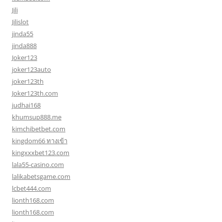
Jili
Jilislot
jinda55
jinda888
Joker123
joker123auto
joker123th
Joker123th.com
judhai168
khumsup888.me
kimchibetbet.com
kingdom66 ทางเข้า
kingxxxbet123.com
lala55-casino.com
lalikabetsgame.com
lcbet444.com
lionth168.com
lionth168.com