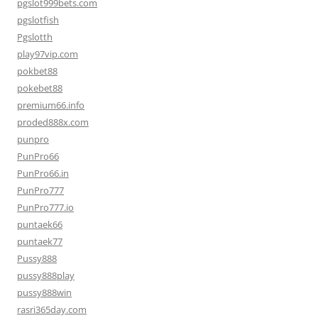
pgslot999bets.com
pgslotfish
Pgslotth
play97vip.com
pokbet88
pokebet88
premium66.info
proded888x.com
punpro
PunPro66
PunPro66.in
PunPro777
PunPro777.io
puntaek66
puntaek77
Pussy888
pussy888play
pussy888win
rasri365day.com