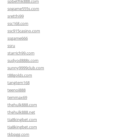
spbetflik888.com
sqgame555s.com
sretthi99
ssc168.com
ssc915casino.com
ssgame666
ssru
starrich99.com
sudyod888s.com
sunny9999club.com
t88golds.com
tangtem168
teenoi888
temmax69
thehulk888.com
thehulk888.net
tia8kingbet.com
tia8kingbet.com
tkbpgg.com