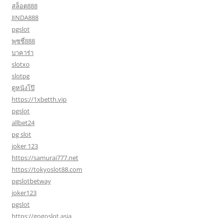
สล็อต888
JINDA888
pgslot
พุซซี่888
บาคาร่า
slotxo
slotpg
ดูหนังโป๊
https://1xbetth.vip
pgslot
allbet24
pg slot
joker 123
https://samurai777.net
https://tokyoslot88.com
pgslotbetway
joker123
pgslot
https://gogoslot.asia