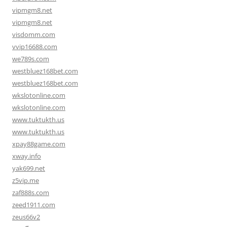
vipmgm8.net
vipmgm8.net
visdomm.com
vvip16688.com
we789s.com
westbluez168bet.com
westbluez168bet.com
wkslotonline.com
wkslotonline.com
www.tuktukth.us
www.tuktukth.us
xpay88game.com
xway.info
yak699.net
z5vip.me
zaf888s.com
zeed1911.com
zeus66v2