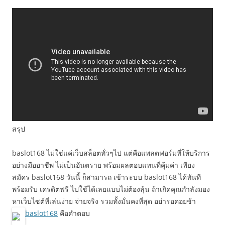
สรุป
baslot168 ไม่ใช่แค่เว็บสล็อตทั่วๆไป แต่คือแพลตฟอร์มที่ให้บริการ
อย่างมืออาชีพ ไม่เป็นอันตราย พร้อมผลตอบแทนที่คุ้มค่า เพียง
สมัคร baslot168 วันนี้ ก็สามารถ เข้าระบบ baslot168 ได้ทันที
พร้อมรับ เครดิตฟรี ไปใช้ได้เลยแบบไม่ต้องลุ้น ถ้าเกิดคุณกำลังมอง
หาเว็บไซต์ที่เล่นง่าย จ่ายจริง รวมทั้งมั่นคงที่สุด อย่ารอคอยช้า
baslot168
คือคำตอบ