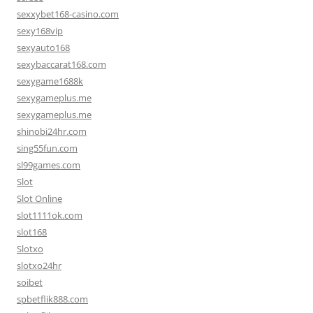
sexxybet168-casino.com
sexy168vip
sexyauto168
sexybaccarat168.com
sexygame1688k
sexygameplus.me
sexygameplus.me
shinobi24hr.com
sing55fun.com
sl99games.com
Slot
Slot Online
slot1111ok.com
slot168
Slotxo
slotxo24hr
soibet
spbetflik888.com