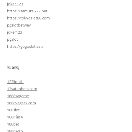
joker 123
https://samurai777.net
https://tokyoslot88.com
pgslotbetway
joker123
pgslot
https://gogoslot.asia
หมวดหมู่
123lionth
13satanbets.com
1688sagame
1688vegasx.com
168slot
168สล็อต
188bet
188betth