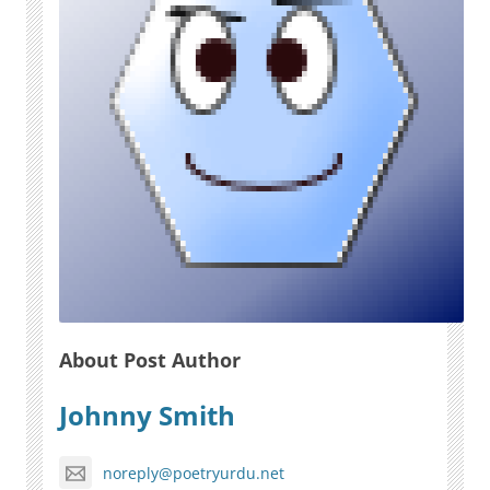
About Post Author
Johnny Smith
noreply@poetryurdu.net