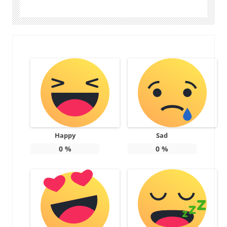
Happy
Sad
0
%
0
%