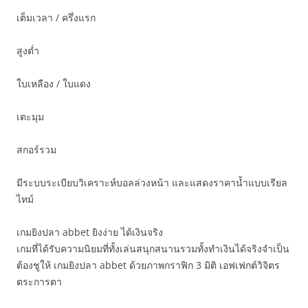
เต็มเวลา / ครึ่งแรก
สูงต่ำ
ใบเหลือง / ใบแดง
เตะมุม
สกอร์รวม
มีระบบระเบียบวิเคราะห์บอลล่วงหน้า และแสดงราคาน้ำแบบเรียล
ไทม์
เกมยิงปลา abbet ยิงง่าย ได้เงินจริง
เกมที่ได้รับความนิยมที่ทั้งเล่นสนุกสนานรวมทั้งทำเงินได้จริงจำเป็น
ต้องชูให้ เกมยิงปลา abbet ด้วยภาพกราฟิก 3 มิติ เอฟเฟกต์วิจิตร
ตระการตา