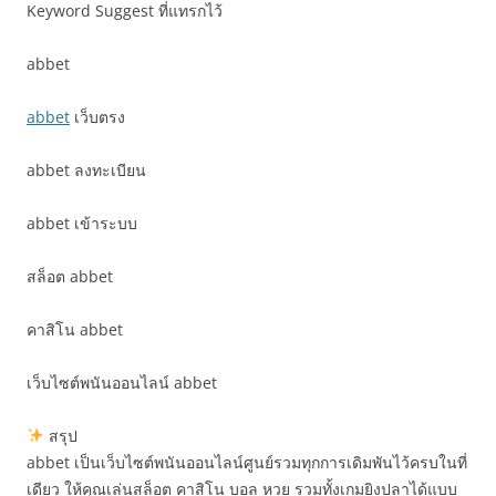
Keyword Suggest ที่แทรกไว้
abbet
abbet
เว็บตรง
abbet ลงทะเบียน
abbet เข้าระบบ
สล็อต abbet
คาสิโน abbet
เว็บไซต์พนันออนไลน์ abbet
สรุป
abbet เป็นเว็บไซต์พนันออนไลน์ศูนย์รวมทุกการเดิมพันไว้ครบในที่
เดียว ให้คุณเล่นสล็อต คาสิโน บอล หวย รวมทั้งเกมยิงปลาได้แบบ