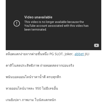
สล็อตแตกง่ายจากค่ายชั้นหนึ่ง PG SLOT, Joker,
abbet
JILI
คาสิโนสดประสิทธิภาพ ถ่ายทอดสดจากบ่อนจริง
พนันบอลออนไลน์ราคาน้ำดี ครบทุกลีก
หวยออนไลน์บาทละ 950 ไม่มีเลขอั้น
เกมยิงปลา ภาพงาม โบนัสแตกหนัก