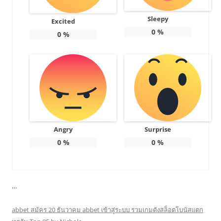
Sleepy
Excited
0
%
0
%
Angry
Surprise
0
%
0
%
…
abbet สมัคร 20 ธันวาคม abbet เข้าสู่ระบบ รวมเกมดังสล็อตโบนัสแตก