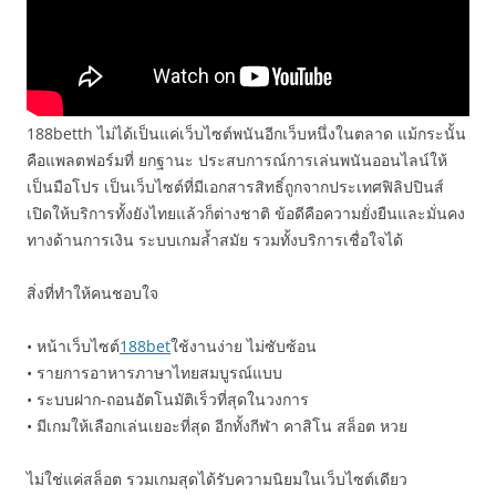
188betth ไม่ได้เป็นแค่เว็บไซต์พนันอีกเว็บหนึ่งในตลาด แม้กระนั้น
คือแพลตฟอร์มที่ ยกฐานะ ประสบการณ์การเล่นพนันออนไลน์ให้
เป็นมือโปร เป็นเว็บไซต์ที่มีเอกสารสิทธิ์ถูกจากประเทศฟิลิปปินส์
เปิดให้บริการทั้งยังไทยแล้วก็ต่างชาติ ข้อดีคือความยั่งยืนและมั่นคง
ทางด้านการเงิน ระบบเกมล้ำสมัย รวมทั้งบริการเชื่อใจได้
สิ่งที่ทำให้คนชอบใจ
• หน้าเว็บไซต์
188bet
ใช้งานง่าย ไม่ซับซ้อน
• รายการอาหารภาษาไทยสมบูรณ์แบบ
• ระบบฝาก-ถอนอัตโนมัติเร็วที่สุดในวงการ
• มีเกมให้เลือกเล่นเยอะที่สุด อีกทั้งกีฬา คาสิโน สล็อต หวย
ไม่ใช่แค่สล็อต รวมเกมสุดได้รับความนิยมในเว็บไซต์เดียว