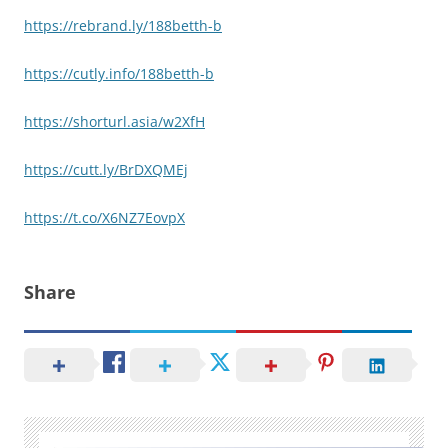
https://rebrand.ly/188betth-b
https://cutly.info/188betth-b
https://shorturl.asia/w2XfH
https://cutt.ly/BrDXQMEj
https://t.co/X6NZ7EovpX
Share