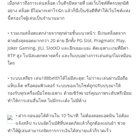
เมื่อกล่าวถึงการเล่นสล็อต เว็บดีๆมีหลายที่ แต่เว็บไซต์ที่ครบทุกมิติ
อย่าง สล็อต มีไม่มากเท่าไรนัก แล้วก็นี่เป็นข้อดีที่ทำให้เว็บไซต์แห่ง
นี้ครองใจผู้เล่นเป็นจำนวนมาก
• รวมเกมสล็อตแตกง่ายจากทุกค่ายชั้นแนวหน้า: มีเกมสล็อตจาก
ค่ายดังสุดยอดมากกว่า 20 ค่าย อีกทั้ง PG Slot, Pragmatic Play,
Joker Gaming, JILI, SlotXO และอีกเยอะแยะ คัดเฉพาะเกมที่มีค่า
RTP สูง โบนัสแตกหลายครั้ง และก็แบบอย่างการเล่นสนุกไม่เหมือน
ใคร
• ระบบเสถียร เล่น188betthได้ไม่มีสะดุด: ไม่ว่าจะเล่นผ่านมือถือ
แท็บเล็ต หรือคอมพิวเตอร์ ระบบของเว็บไซต์ถูกปรับปรุงมาให้
รองรับทุกเครื่องมือโดยเฉพาะ ด้วยเซิร์ฟเวอร์คุณภาพระดับพรีเมียม
ทำให้การเล่นลื่นไหล ไม่มีกระเด้ง ไม่มีค้าง
• ฝาก-ถอนออโต้ด้านใน 10 วินาที: ไม่ต้องคอยแอดมิน ไม่ต้อง
แจ้งสลิป ระบบอัตโนมัติที่ปลอดภัยแล้วก็ถูกต้องแม่นยำ ช่วย
ทำให้ผู้เล่นสามารถจัดการการเงินได้สบายแล้วก็รวดเร็ว