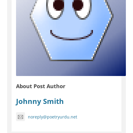
About Post Author
Johnny Smith
noreply@poetryurdu.net