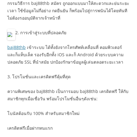
กรรมวิธีการ baj88thb สมัคร ถูกออกแบบมาให้สะดวกและย่นระยะ
เวลา ใช้ข้อมูลไม่กี่อย่าง กดยืนยัน ก็พร้อมไปสู่การพนันได้โดยทันที
ไม่ต้องรออนุมัติจากเจ้าหน้าที่
2. การเข้าสู่ระบบที่ปลอดภัย
baj88thb
เข้าระบบ ได้ทั้งยังจากโทรศัพท์เคลื่อนที่ คอมพิวเตอร์
และก็แท็บเล็ต รองรับอีกทั้ง iOS และก็ Android ด้วยระบบความ
ปลอดภัย SSL ที่นำสมัย ปกป้องรักษาข้อมูลผู้เล่นตลอดระยะเวลา
3. โปรโมชั่นและเครดิตฟรีคุ้มที่สุด
ความพิเศษของ baj88thb เป็นการมอบ baj88thb เครดิตฟรี ให้กับ
สมาชิกทุกเมื่อเชื่อวัน พร้อมโปรโมชั่นอื่นๆดังเช่น:
โบนัสต้อนรับ 100% สำหรับสมาชิกใหม่
เครดิตฟรีเมื่อฝากหนแรก