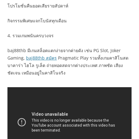
โปรโมชั่นคืนยอดเสียรายสัปดาห์
กิจกรรมพิเศษแจกโบนัสทุกเดือน
4. รวมเกมพนันครบวงจร
baj88thb มีเกมสล็อตแตกง่ายจากค่ายดัง เช่น PG Slot, Joker
Gaming,
baj88thb สมัคร
Pragmatic Play รวมทั้งเกมคาสิโนสด
บาคาร่า ไฮโล รูเล็ต ถ่ายทอดสดจากต่างประเทศ ภาพชัด เสียง
ชัดเจน เหมือนอยู่ในคาสิโนจริง