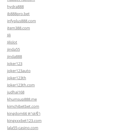
hydra888
ib888pro.bet
infyplus888.com
item388.com
Jili
Jilislot
jinda55
jinda888
Joker123
joker123auto
joker123th
Joker123th.com
judhai168
khumsup888.me
kimchibetbet.com
kingdom66 ทางเข้า
kingxxxbet123.com
lala55-casino.com