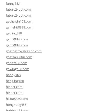
funny18.in
future24bet.com
future24bet.com
gachawin168.com
gamehit8888.com
gaojing888
gem99ths.com
gem99ths.com
goatbetroyalcasino.com
goatza888fin.com
gobaza88.com
gowingo88.com
happy168
hengjing168
hi6bet.com
hi6bet.com
hiso8888s.com
hongkong456
hubbet168.com