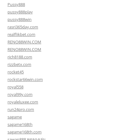
Pussy888
pussy888play
pussy888win
rasri365day.com
realflikbet.com
RENO88WIN.COM
RENO88WIN.COM
rich8188.com
rizzbetx.com
rocket45
rockstar66win.com
royal558
royal99y.com
royaleluxee.com
run24pro.com
sagame
sagame168th
sagame168th.com
sawan888 ทดลองเล่น