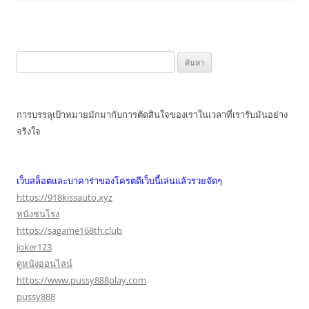
ค้นหา
สำหรับ:
การบรรลุเป้าหมายมักมากับการตัดสินใจของเราในเวลาที่เรารับมันอย่าง
จริงใจ
เว็บสล็อตและบาคาร่าของโครตดีเว็บนี้เล่นแล้วรวยจัดๆ
https://918kissauto.xyz
หนังชนโรง
https://sagame168th.club
joker123
ดูหนังออนไลน์
https://www.pussy888play.com
pussy888