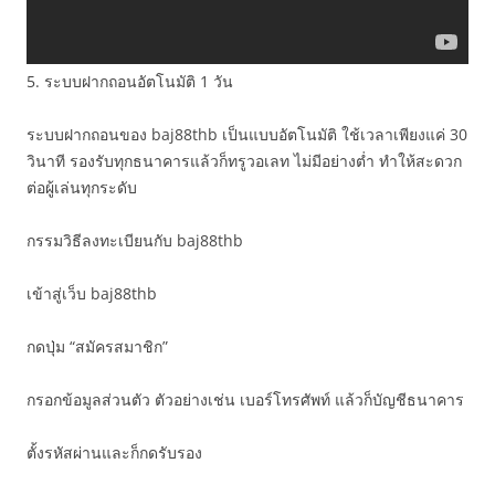
5. ระบบฝากถอนอัตโนมัติ 1 วัน
ระบบฝากถอนของ baj88thb เป็นแบบอัตโนมัติ ใช้เวลาเพียงแค่ 30
วินาที รองรับทุกธนาคารแล้วก็ทรูวอเลท ไม่มีอย่างต่ำ ทำให้สะดวก
ต่อผู้เล่นทุกระดับ
กรรมวิธีลงทะเบียนกับ baj88thb
เข้าสู่เว็บ baj88thb
กดปุ่ม “สมัครสมาชิก”
กรอกข้อมูลส่วนตัว ตัวอย่างเช่น เบอร์โทรศัพท์ แล้วก็บัญชีธนาคาร
ตั้งรหัสผ่านและก็กดรับรอง