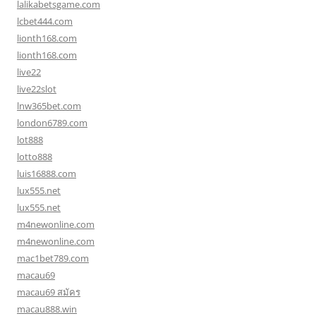
lalikabetsgame.com
lcbet444.com
lionth168.com
lionth168.com
live22
live22slot
lnw365bet.com
london6789.com
lot888
lotto888
luis16888.com
lux555.net
lux555.net
m4newonline.com
m4newonline.com
mac1bet789.com
macau69
macau69 สมัคร
macau888.win