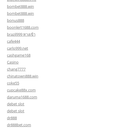
bombet888.win
bombet888.win
bonus888
boonlert1688.com
brazil999 ทางเข้า
cafe444
carlo999.net
cashgame168
Casino
chang7777
chinatown888.win
coke55
cupcake88x.com
daruma1688.com
debet slot
debet slot
dr888
dr888bet.com