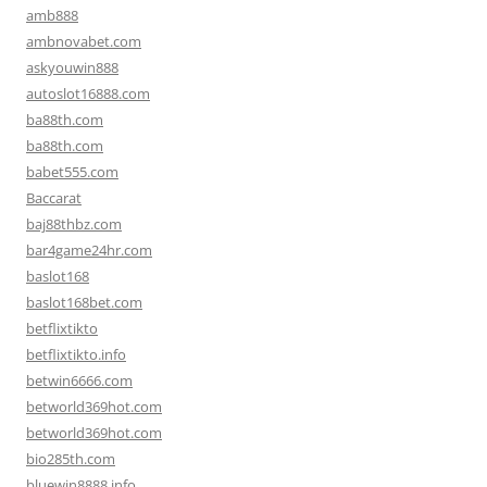
amb888
ambnovabet.com
askyouwin888
autoslot16888.com
ba88th.com
ba88th.com
babet555.com
Baccarat
baj88thbz.com
bar4game24hr.com
baslot168
baslot168bet.com
betflixtikto
betflixtikto.info
betwin6666.com
betworld369hot.com
betworld369hot.com
bio285th.com
bluewin8888.info