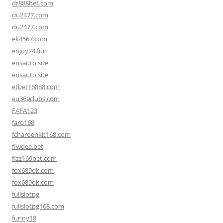
dr888bet.com
du2477.com
du2477.com
ek4567.com
enjoy24.fun
erisauto.site
erisauto.site
etbet16888.com
eu369clubs.com
FAFA123
faro168
fcharoenkit168.com
fiwdee.bet
fizz169bet.com
fox689ok.com
fox689ok.com
fullslotpg
fullslotpg168.com
funny18