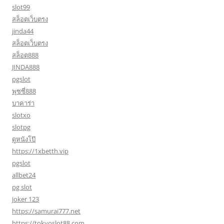
slot99
สล็อตเว็บตรง
jinda44
สล็อตเว็บตรง
สล็อต888
JINDA888
pgslot
พุซซี่888
บาคาร่า
slotxo
slotpg
ดูหนังโป๊
https://1xbetth.vip
pgslot
allbet24
pg slot
joker 123
https://samurai777.net
https://tokyoslot88.com