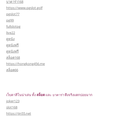
บาคาร่า168
https://www.pgslot.golf
pgslot77
pg99
fullslotpg
live22
ดูหนัง
ดูหนังฟรี
ดูหนังฟรี
สล็อต168
https://hongkong456.me
สล็อต66
เว็บคาสิโนน่าเล่น ทั้ง
สล็อต
และ
บาคาร่า
ตึงจริงแตกบ่อยมาก
joker123
slot168
https://jin55.net