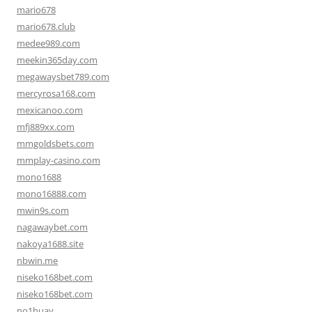
mario678
mario678.club
medee989.com
meekin365day.com
megawaysbet789.com
mercyrosa168.com
mexicanoo.com
mfj889xx.com
mmgoldsbets.com
mmplay-casino.com
mono1688
mono16888.com
mwin9s.com
nagawaybet.com
nakoya1688.site
nbwin.me
niseko168bet.com
niseko168bet.com
no1huay