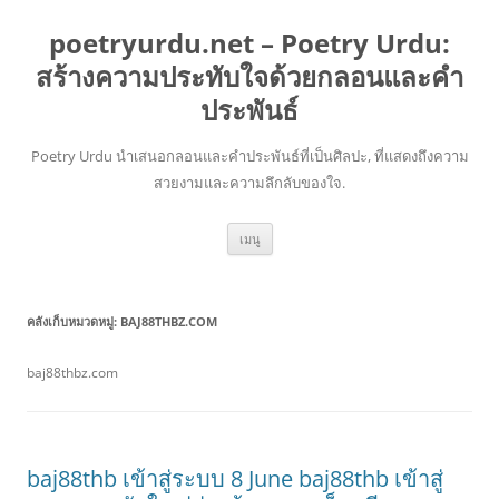
poetryurdu.net – Poetry Urdu:
สร้างความประทับใจด้วยกลอนและคำ
ประพันธ์
Poetry Urdu นำเสนอกลอนและคำประพันธ์ที่เป็นศิลปะ, ที่แสดงถึงความ
สวยงามและความลึกลับของใจ.
ข้าม
เมนู
ไป
ยัง
เนื้อหา
คลังเก็บหมวดหมู่:
BAJ88THBZ.COM
baj88thbz.com
baj88thb เข้าสู่ระบบ 8 June baj88thb เข้าสู่