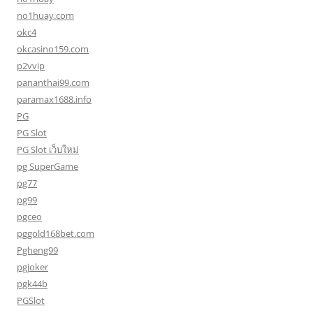
no1huay.com
okc4
okcasino159.com
p2vvip
pananthai99.com
paramax1688.info
PG
PG Slot
PG Slot เว็บใหม่
pg SuperGame
pg77
pg99
pgceo
pggold168bet.com
Pgheng99
pgjoker
pgk44b
PGSlot