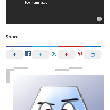
Share