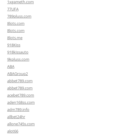
1xgameth.com
77UFA
789pluss.com
8lots.com
8lots.com
8lots.me
918Kiss
918kissauto
9kpluss.com
ABA
ABAGroup2
abbet789.com
abbet789.com
acebet789.com
aden168ss.com
adm789.info
allbet24hr
allone745s.com
alot66