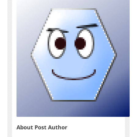
About Post Author