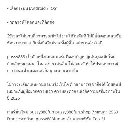
• เลือกระบบ (Android / iOS)
• กดดาวน์โหลดและก็ติดตั้ง
ใช้เวลาไม่นานก็สามารถเข้าใช้งานได้ในทันที ไม่มีขั้นตอนสลับซับ
ซ้อน เหมาะสมกับทั้งมือใหม่รวมทั้งผู้ที่ไม่ถนัดเทคโนโลยี
pussy888 เป็นอีกหนึ่งแพลตฟอร์มที่ตอบปัญหาผู้เล่นยุคสมัยใหม่
ด้วยลักษณะเด่น “โหลดง่าย เล่นลื่น ไม่สะดุด” ทำให้ประสบการณ์
การเล่นสม่ำเสมอแล้วก็สนุกสนานมากขึ้น
ไม่ว่าจะเลือกเล่นผ่านแอปหรือเว็บไซต์ ก็สามารถเข้าถึงได้โดยทันที
เหมาะกับผู้ที่อยากความเร็ว ความสะดวก แล้วก็ความเสถียรภาพใน
ปี 2026
เว่อร์ชั่นใหม่ pussy888fun pussy888fun.shop 7 พฤษภา 2569
Francesco ใหม่ pussy888funแจกโบนัสทุกซีซั่น Top 21