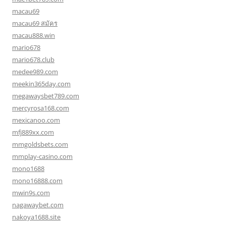
macau69
macau69 สมัคร
macau888.win
mario678
mario678.club
medee989.com
meekin365day.com
megawaysbet789.com
mercyrosa168.com
mexicanoo.com
mfj889xx.com
mmgoldsbets.com
mmplay-casino.com
mono1688
mono16888.com
mwin9s.com
nagawaybet.com
nakoya1688.site