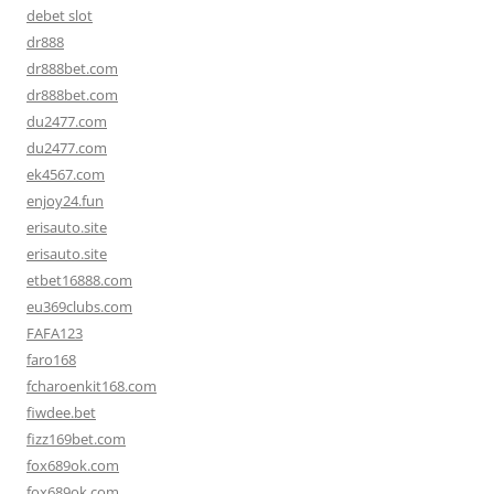
debet slot
dr888
dr888bet.com
dr888bet.com
du2477.com
du2477.com
ek4567.com
enjoy24.fun
erisauto.site
erisauto.site
etbet16888.com
eu369clubs.com
FAFA123
faro168
fcharoenkit168.com
fiwdee.bet
fizz169bet.com
fox689ok.com
fox689ok.com