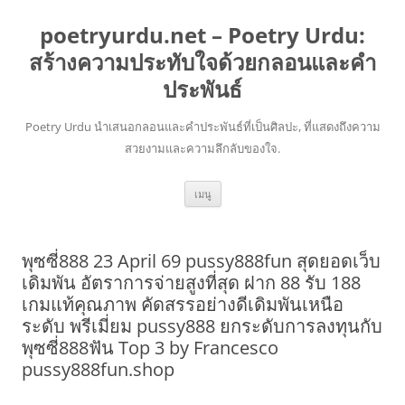
poetryurdu.net – Poetry Urdu:
สร้างความประทับใจด้วยกลอนและคำ
ประพันธ์
Poetry Urdu นำเสนอกลอนและคำประพันธ์ที่เป็นศิลปะ, ที่แสดงถึงความ
สวยงามและความลึกลับของใจ.
ข้าม
เมนู
ไป
ยัง
เนื้อหา
พุซซี่888 23 April 69 pussy888fun สุดยอดเว็บ
เดิมพัน อัตราการจ่ายสูงที่สุด ฝาก 88 รับ 188
เกมแท้คุณภาพ คัดสรรอย่างดีเดิมพันเหนือ
ระดับ พรีเมี่ยม pussy888 ยกระดับการลงทุนกับ
พุซซี่888ฟัน Top 3 by Francesco
pussy888fun.shop