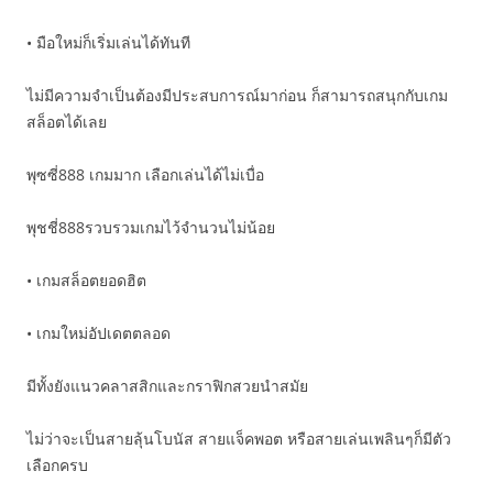
• มือใหม่ก็เริ่มเล่นได้ทันที
ไม่มีความจำเป็นต้องมีประสบการณ์มาก่อน ก็สามารถสนุกกับเกม
สล็อตได้เลย
พุซซี่888 เกมมาก เลือกเล่นได้ไม่เบื่อ
พุชชี่888รวบรวมเกมไว้จำนวนไม่น้อย
• เกมสล็อตยอดฮิต
• เกมใหม่อัปเดตตลอด
มีทั้งยังแนวคลาสสิกและกราฟิกสวยนำสมัย
ไม่ว่าจะเป็นสายลุ้นโบนัส สายแจ็คพอต หรือสายเล่นเพลินๆก็มีตัว
เลือกครบ