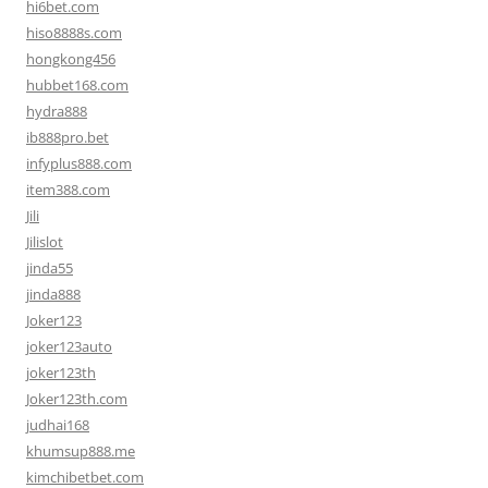
hi6bet.com
hiso8888s.com
hongkong456
hubbet168.com
hydra888
ib888pro.bet
infyplus888.com
item388.com
Jili
Jilislot
jinda55
jinda888
Joker123
joker123auto
joker123th
Joker123th.com
judhai168
khumsup888.me
kimchibetbet.com