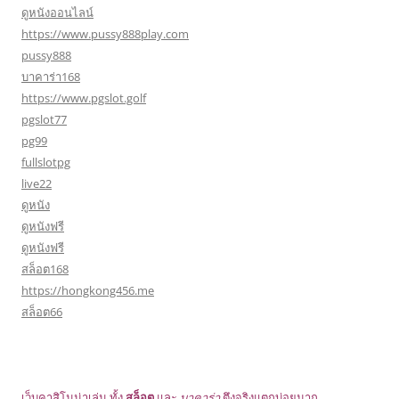
ดูหนังออนไลน์
https://www.pussy888play.com
pussy888
บาคาร่า168
https://www.pgslot.golf
pgslot77
pg99
fullslotpg
live22
ดูหนัง
ดูหนังฟรี
ดูหนังฟรี
สล็อต168
https://hongkong456.me
สล็อต66
เว็บคาสิโนน่าเล่น ทั้ง
สล็อต
และ
บาคาร่า
ตึงจริงแตกบ่อยมาก