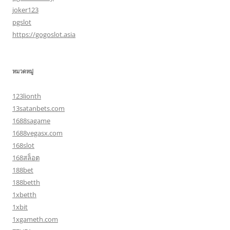
joker123
pgslot
https://gogoslot.asia
หมวดหมู่
123lionth
13satanbets.com
1688sagame
1688vegasx.com
168slot
168สล็อต
188bet
188betth
1xbetth
1xbit
1xgameth.com