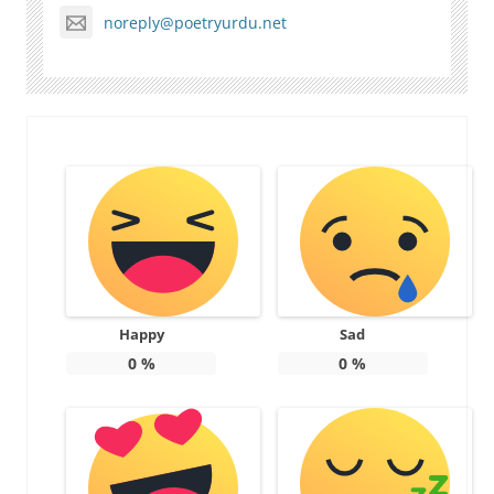
noreply@poetryurdu.net
Happy
Sad
0
%
0
%