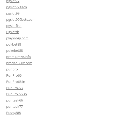
pgslot77
pgslot77.tech
pgslot99
pgslot999bets.com
pgslotfish
Pgslotth
play97vip.com
pokbet88
pokebet88
premium66.info
proded888x.com
punpro
PunPro66
PunPro66.in
PunPro777
PunPro777.io
puntaek66
puntaek77
Pussy888