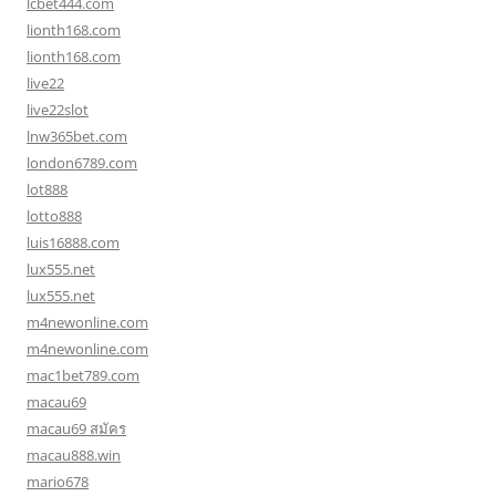
lcbet444.com
lionth168.com
lionth168.com
live22
live22slot
lnw365bet.com
london6789.com
lot888
lotto888
luis16888.com
lux555.net
lux555.net
m4newonline.com
m4newonline.com
mac1bet789.com
macau69
macau69 สมัคร
macau888.win
mario678