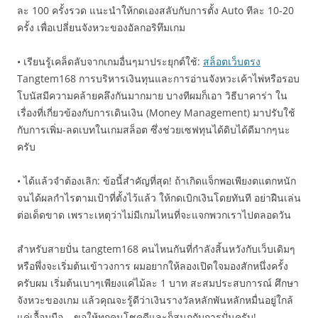
ละ 100 ครั้งรวด แนะนำให้กดเองสลับกับการตั้ง Auto ทีละ 10-20
ครั้ง เพื่อเปลี่ยนจังหวะของอัลกอริทึมเกม
• เรียนรู้เคล็ดลับจากเกมอื่นๆมาประยุกต์ใช้:
สล็อตเว็บตรง
Tangtem168 การบริหารเงินทุนและการอ่านจังหวะเค้าไพ่หรือรอบ
โบนัสมีความคล้ายคลึงกันมากมาย บางทีผมก็เอา วิธีบาคาร่า ใน
เรื่องที่เกี่ยวข้องกับการเดินเงิน (Money Management) มาปรับใช้
กับการเพิ่ม-ลดเบทในเกมสล็อต ซึ่งช่วยเซฟทุนได้ดิบได้ดีมากๆนะ
ครับ
• ได้แล้วจำต้องเลิก: ข้อนี้สำคัญที่สุด! ถ้าเกิดแจ็กพอเพียงตแตกหนัก
จนได้ผลกำไรตามเป้าที่ตั้งไว้แล้ว ให้กดเบิกเงินโดยทันที อย่าฝืนเล่น
ต่อเด็ดขาด เพราะเหตุว่าไม่มีเกมไหนที่จะแจกพวกเราไปตลอดวัน
สำหรับสายปั่น tangtem168 คนไหนกันที่กำลังสิ้นหวังกับเว็บเดิมๆ
หรือพึ่งจะเริ่มต้นเข้าวงการ ผมอยากให้ลองเปิดใจมองสักหนึ่งครั้ง
ครับผม เริ่มต้นเบาๆเพียงแค่ไม้ละ 1 บาท สะสมประสบการณ์ ศึกษา
จังหวะของเกม แล้วคุณจะรู้ดีว่าเงินรางวัลหลักพันหลักหมื่นอยู่ใกล้
แค่เอื้อมมือ… ขอให้ทุกคนโชคดีและก็สนุกกับการปั่นครับ!