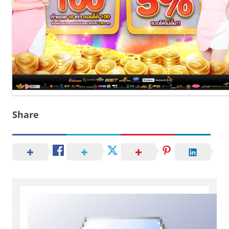
Share