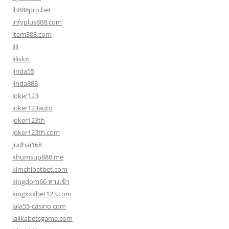
ib888pro.bet
infyplus888.com
item388.com
Jili
Jilislot
jinda55
jinda888
Joker123
joker123auto
joker123th
Joker123th.com
judhai168
khumsup888.me
kimchibetbet.com
kingdom66 ทางเข้า
kingxxxbet123.com
lala55-casino.com
lalikabetsgame.com