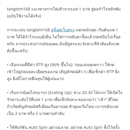
tangtem168 แนวทางการไต่เต้าจากเบท 1 บาท สู่ผลกำไรหลักพัน
(ฉบับใช้งานได้จริง)
การจะเล่น tangtem168
สล็อตเว็บตรง
แตกหนักสุด เริ่มต้นแค่ 1
บาท ให้ได้กำไรแบบยั่งยืน ไม่ใช่การหลับตาจิ้มแล้วกดสปินไปเรื่อย
ครับ จากประสบการณ์ของผม มันมีสูตรและจังหวะที่จำต้องสังเกต
ดังนี้นะครับ:
• เลือกเกมที่มีค่า RTP สูง (96% ขึ้นไป): ก่อนเล่นทุกคราว ให้กด
เข้าไปดูก่อนยละเอียดของเกม (สัญลักษณ์ตัว i) เพื่อเช็กค่า RTP ยิ่ง
สูง ยิ่งมีโอกาสคืนทุนให้ผู้เล่นมาก
• เริ่มจากน้อยไปๆมาๆก (Scaling Up): ช่วง 20-30 ไม้แรก ให้เปิดใจ
รักษาระดับไว้ที่เบท 1 บาท เพื่อเช็กจังหวะของเกมว่า “เข้า” ดีไหม
ถ้าเกิดสัญลักษณ์พรีเมียมเริ่มมาบ่อย ตัวคูณเริ่มไหล เบาๆขยับเบท
เป็น 2 บาท หรือ 5 บาทตามลำดับ
• ใช้ฟังก์ชัน Auto Spin อย่างฉลาด: อย่ากด Auto Spin ทิ้งไว้ครั้ง