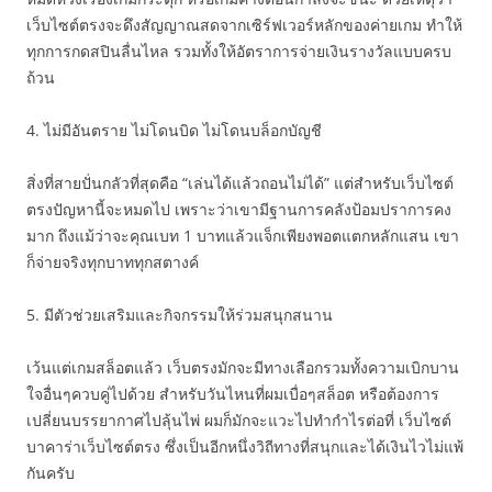
เว็บไซต์ตรงจะดึงสัญญาณสดจากเซิร์ฟเวอร์หลักของค่ายเกม ทำให้
ทุกการกดสปินลื่นไหล รวมทั้งให้อัตราการจ่ายเงินรางวัลแบบครบ
ถ้วน
4. ไม่มีอันตราย ไม่โดนบิด ไม่โดนบล็อกบัญชี
สิ่งที่สายปั่นกลัวที่สุดคือ “เล่นได้แล้วถอนไม่ได้” แต่สำหรับเว็บไซต์
ตรงปัญหานี้จะหมดไป เพราะว่าเขามีฐานการคลังป้อมปราการคง
มาก ถึงแม้ว่าจะคุณเบท 1 บาทแล้วแจ็กเพียงพอตแตกหลักแสน เขา
ก็จ่ายจริงทุกบาททุกสตางค์
5. มีตัวช่วยเสริมและกิจกรรมให้ร่วมสนุกสนาน
เว้นแต่เกมสล็อตแล้ว เว็บตรงมักจะมีทางเลือกรวมทั้งความเบิกบาน
ใจอื่นๆควบคู่ไปด้วย สำหรับวันไหนที่ผมเบื่อๆสล็อต หรือต้องการ
เปลี่ยนบรรยากาศไปลุ้นไพ่ ผมก็มักจะแวะไปทำกำไรต่อที่ เว็บไซต์
บาคาร่าเว็บไซต์ตรง ซึ่งเป็นอีกหนึ่งวิถีทางที่สนุกและได้เงินไวไม่แพ้
กันครับ