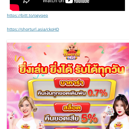
https://bitt.to/ogvqep
https://shorturl.asia/ckoHD