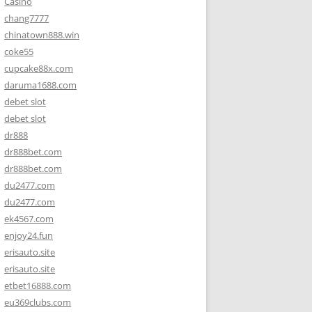
Casino
chang7777
chinatown888.win
coke55
cupcake88x.com
daruma1688.com
debet slot
debet slot
dr888
dr888bet.com
dr888bet.com
du2477.com
du2477.com
ek4567.com
enjoy24.fun
erisauto.site
erisauto.site
etbet16888.com
eu369clubs.com