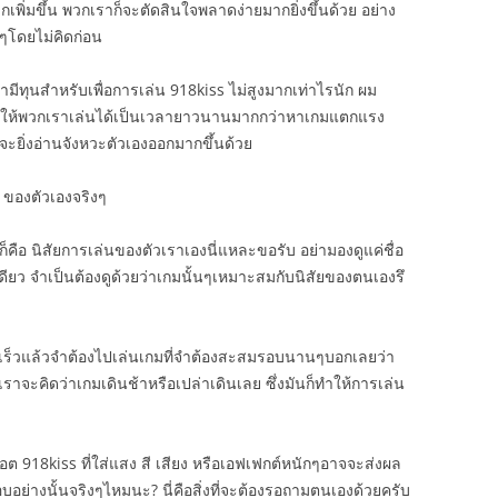
กเพิ่มขึ้น พวกเราก็จะตัดสินใจพลาดง่ายมากยิ่งขึ้นด้วย อย่าง
วๆโดยไม่คิดก่อน
ามีทุนสำหรับเพื่อการเล่น 918kiss ไม่สูงมากเท่าไรนัก ผม
ทำให้พวกเราเล่นได้เป็นเวลายาวนานมากกว่าหาเกมแตกแรง
จะยิ่งอ่านจังหวะตัวเองออกมากขึ้นด้วย
” ของตัวเองจริงๆ
คือ นิสัยการเล่นของตัวเราเองนี่แหละขอรับ อย่ามองดูแค่ชื่อ
ียว จำเป็นต้องดูด้วยว่าเกมนั้นๆเหมาะสมกับนิสัยของตนเองรึ
ุ้นเร็วแล้วจำต้องไปเล่นเกมที่จำต้องสะสมรอบนานๆบอกเลยว่า
เราจะคิดว่าเกมเดินช้าหรือเปล่าเดินเลย ซึ่งมันก็ทำให้การเล่น
อต 918kiss ที่ใส่แสง สี เสียง หรือเอฟเฟกต์หนักๆอาจจะส่งผล
บอย่างนั้นจริงๆไหมนะ? นี่คือสิ่งที่จะต้องรอถามตนเองด้วยครับ