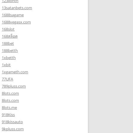
123lionth
13satanbets.com
1688sagame
1688vegasx.com
168slot
168สล็อต
188bet
188betth
1xbetth
1xbit
1xgameth.com
77UFA
789pluss.com
8lots.com
8lots.com
8lots.me
918Kiss
918kissauto
9kpluss.com