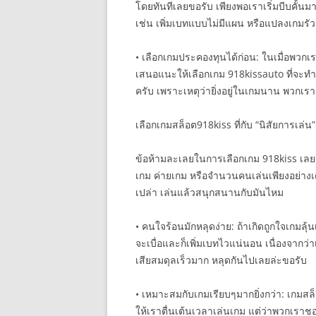
โดยทันทีเลยขอรับ เพียงพอเราเริ่มบีบคั้นมา
เช่น เพิ่มเบทแบบไม่มีแผน หรือแปลงเกมรั
• เลือกเกมประคองทุนได้ก่อน: ในเมื่อพวกเร
เสนอแนะให้เลือกเกม 918kissauto ที่จะ
ครับ เพราะเหตุว่ายิ่งอยู่ในเกมนาน พวกเรา
เลือกเกมสล็อต918kiss ที่กับ “นิสัยการเล่น
ข้อห้ามละเลยในการเลือกเกม 918kiss เลยก็
เกม ค่ายเกม หรือจำนวนคนเล่นเพียงอย่างเด
เปล่า เล่นแล้วสนุกสนานกับมันไหม
• คนใจร้อนมักหลุดง่าย: ถ้าเกิดถูกใจเกมล
จะเบื่อและก็เพิ่มเบทไวแน่นอน เนื่องจากว่า
เสียสมดุลเร็วมาก หลุดกันไปเลยล่ะขอรับ
• เหมาะสมกับเกมเรียบๆมากยิ่งกว่า: เกมสล็
ให้เราตื่นเต้นเวลาเล่นเกม แต่ว่าพวกเราชอ