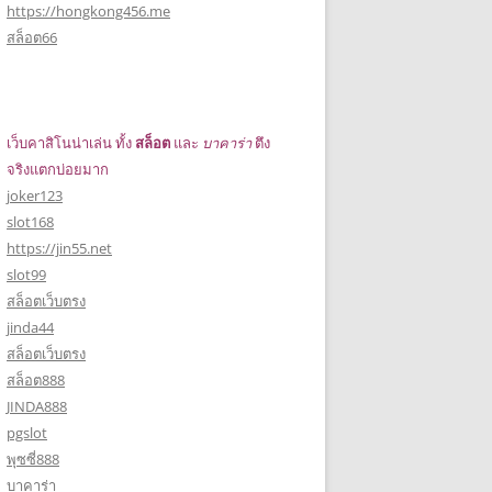
https://hongkong456.me
สล็อต66
เว็บคาสิโนน่าเล่น ทั้ง
สล็อต
และ
บาคาร่า
ตึง
จริงแตกบ่อยมาก
joker123
slot168
https://jin55.net
slot99
สล็อตเว็บตรง
jinda44
สล็อตเว็บตรง
สล็อต888
JINDA888
pgslot
พุซซี่888
บาคาร่า