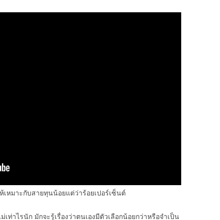
เหมาะกับสายทุนน้อยแต่ว่าร้อยเปอร์เซ็นต์
เท่าไรนัก มักจะรู้เรื่องว่าตนเองมีตัวเลือกน้อยกว่าหรือจำเป็น