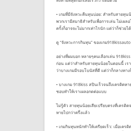
ทั้งท้ายที่สุดก็มักเสียเร็วกว่าเดิมด้วย
• เกมที่มีจังหวะคืนทุนบ่อย: สำหรับสายทุนน้
พวกเรามีสมาธิสำหรับเพื่อการเล่น ไม่เผลอ
ครั้งก็อาจจะไม่มากเท่าไรนัก แต่ว่าก็ช่วย
ดู “จังหวะการกินทุน” ของเกม918kissauto ก
อย่างที่ผมบอก หลายๆคนเลือกเล่น 918kiss
ก่อน แต่ว่าสำหรับสายทุนน้อยในตอนนี้ เ
ว่าบางเกมมีรอบโบนัสที่ดี แต่ว่าก็กลางทา
• บางเกม 918kiss สปินเร็วจนถึงเครดิตหาย:
ชอบทำให้เราเผลอกดต่อแบบ
ไม่รู้ตัว สายทุนน้อยเสียเปรียบตรงที่เครดิ
หายไปกว่าครึ่งแล้ว
• เกมกินทุนหนักทำให้เครียดเร็ว: เมื่อเ