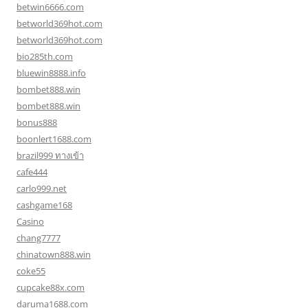
betwin6666.com
betworld369hot.com
betworld369hot.com
bio285th.com
bluewin8888.info
bombet888.win
bombet888.win
bonus888
boonlert1688.com
brazil999 ทางเข้า
cafe444
carlo999.net
cashgame168
Casino
chang7777
chinatown888.win
coke55
cupcake88x.com
daruma1688.com