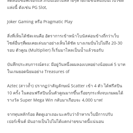
ทดสอบซื้อฟีเจอร์แล้วก็ปั่นเองในหลายๆค่ายเกมชั้นหนึ่งบนเว็บไซต์
แห่งนี้ ดังเช่น PG Slot,
Joker Gaming หรือ Pragmatic Play
สิ่งที่เห็นได้ชัดเจนคือ อัตราการเข้าหน้าโบนัสค่อนข้างถี่กว่าเว็บ
ไซต์อื่นๆที่ผมเคยเล่นมาอย่างเห็นได้ชัด บางเกมปั่นไปไม่ถึง 20-30
รอบ ตัวคูณ (Multiplier) ก็เริ่มมาไหลเป็นน้ำแล้วขอรับ
บันทึกประสบการณ์ตรง: มีอยู่วันหนึ่งผมลองเบทอย่างน้อยแค่ 5 บาท
ในเกมยอดนิยมอย่าง Treasures of
Aztec (สาวถ้ำ) ปรากฏว่าสัญลักษณ์ Scatter เข้า 4 ตัว ได้ฟรีสปิน
10 ครั้ง ในตอนฟรีสปินนั้นตัวคูณมากขึ้นเรื่อยๆกระทั่งจบเกมผมได้
รางวัล Super Mega Win กลับมาเกือบจะ 4,000 บาท!
จากทุนหลักร้อย คิดดูเอาเถอะนะครับว่าถ้าหากเว็บมีการปรับ
เปอร์เซ็นต์ มันอาจเป็นไปไม่ได้แตกง่ายขนาดนี้แน่นอน