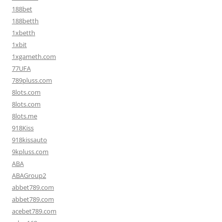
188bet
188betth
1xbetth
1xbit
1xgameth.com
77UFA
789pluss.com
8lots.com
8lots.com
8lots.me
918Kiss
918kissauto
9kpluss.com
ABA
ABAGroup2
abbet789.com
abbet789.com
acebet789.com