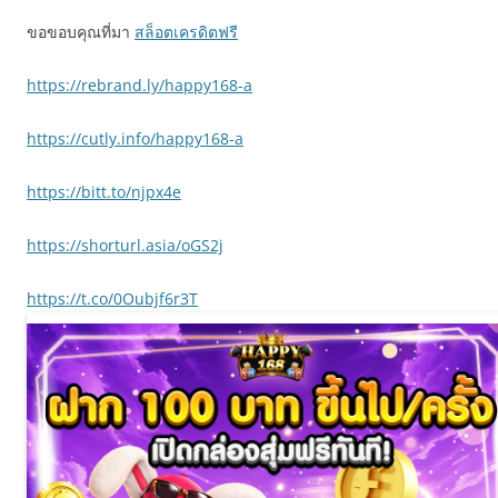
ขอขอบคุณที่มา
สล็อตเครดิตฟรี
https://rebrand.ly/happy168-a
https://cutly.info/happy168-a
https://bitt.to/njpx4e
https://shorturl.asia/oGS2j
https://t.co/0Oubjf6r3T