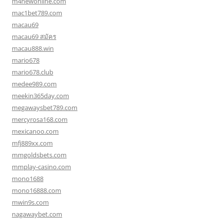
m4newonline.com
mac1bet789.com
macau69
macau69 สมัคร
macau888.win
mario678
mario678.club
medee989.com
meekin365day.com
megawaysbet789.com
mercyrosa168.com
mexicanoo.com
mfj889xx.com
mmgoldsbets.com
mmplay-casino.com
mono1688
mono16888.com
mwin9s.com
nagawaybet.com