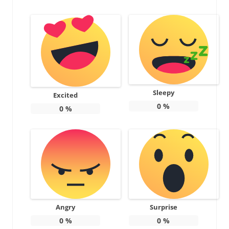
Sleepy
Excited
0
%
0
%
Angry
Surprise
0
%
0
%