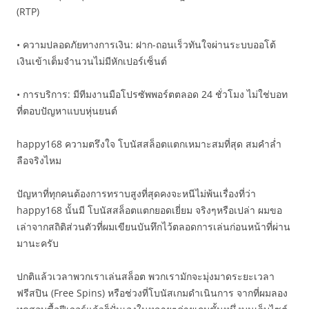
(RTP)
• ความปลอดภัยทางการเงิน: ฝาก-ถอนเร็วทันใจผ่านระบบออโต้
เงินเข้าเต็มจำนวนไม่มีหักเปอร์เซ็นต์
• การบริการ: มีทีมงานมือโปรซัพพอร์ตตลอด 24 ชั่วโมง ไม่ใช่บอท
ที่ตอบปัญหาแบบหุ่นยนต์
happy168 ความตรึงใจ โบนัสสล็อตแตกเหมาะสมที่สุด สมคำล่ำ
ลือจริงไหม
ปัญหาที่ทุกคนต้องการทราบสูงที่สุดคงจะหนีไม่พ้นเรื่องที่ว่า
happy168 นั้นมี โบนัสสล็อตแตกยอดเยี่ยม จริงๆหรือเปล่า ผมขอ
เล่าจากสถิติส่วนตัวที่ผมเขียนบันทึกไว้ตลอดการเล่นก่อนหน้าที่ผ่าน
มานะครับ
ปกติแล้วเวลาพวกเราเล่นสล็อต พวกเรามักจะมุ่งมาดระยะเวลา
ฟรีสปิน (Free Spins) หรือช่วงที่โบนัสเกมดำเนินการ จากที่ผมลอง