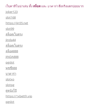
เว็บคาสิโนน่าเล่น ทั้ง
สล็อต
และ
บาคาร่า
ตึงจริงแตกบ่อยมาก
joker123
slot168
https://jin55.net
slot99
สล็อตเว็บตรง
jinda44
สล็อตเว็บตรง
สล็อต888
JINDA888
pgslot
พุซซี่888
บาคาร่า
slotxo
slotpg
ดูหนังโป๊
https://1xbetth.vip
pgslot