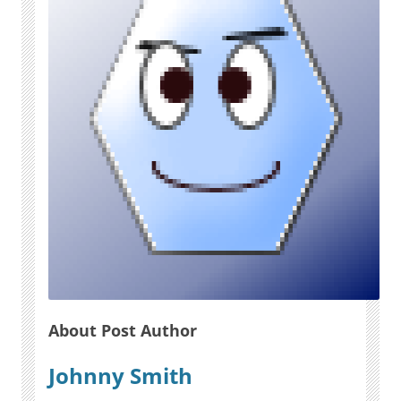
About Post Author
Johnny Smith