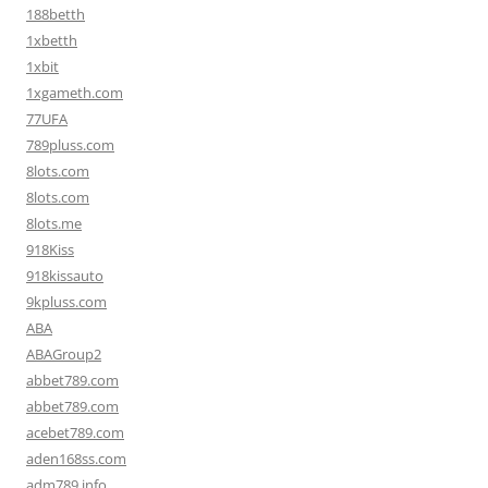
188betth
1xbetth
1xbit
1xgameth.com
77UFA
789pluss.com
8lots.com
8lots.com
8lots.me
918Kiss
918kissauto
9kpluss.com
ABA
ABAGroup2
abbet789.com
abbet789.com
acebet789.com
aden168ss.com
adm789.info