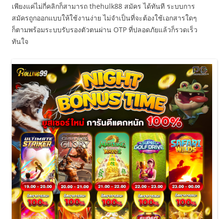
เพียงแค่ไม่กี่คลิกก็สามารถ thehulk88 สมัคร ได้ทันที ระบบการ
สมัครถูกออกแบบให้ใช้งานง่าย ไม่จำเป็นที่จะต้องใช้เอกสารใดๆ
ก็ตามพร้อมระบบรับรองตัวตนผ่าน OTP ที่ปลอดภัยแล้วก็รวดเร็ว
ทันใจ