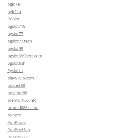
pgjoker
pgk44b
PGSlot
pgslot718
pgslot77
pgslot77.tech
pgslot99
pgslot999bets.com
pgslotfish
Pgslotth
play97vip.com
pokbet88
pokebet88
premium66.info
proded888x.com
punpro
PunPro66
PunPro66.in
PunPro777