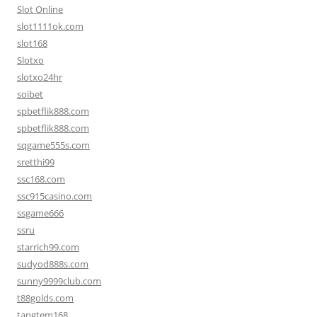
Slot Online
slot1111ok.com
slot168
Slotxo
slotxo24hr
soibet
spbetflik888.com
spbetflik888.com
sqgame555s.com
sretthi99
ssc168.com
ssc915casino.com
ssgame666
ssru
starrich99.com
sudyod888s.com
sunny9999club.com
t88golds.com
tangtem168