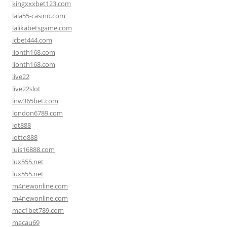
kingxxxbet123.com
lala55-casino.com
lalikabetsgame.com
lcbet444.com
lionth168.com
lionth168.com
live22
live22slot
lnw365bet.com
london6789.com
lot888
lotto888
luis16888.com
lux555.net
lux555.net
m4newonline.com
m4newonline.com
mac1bet789.com
macau69