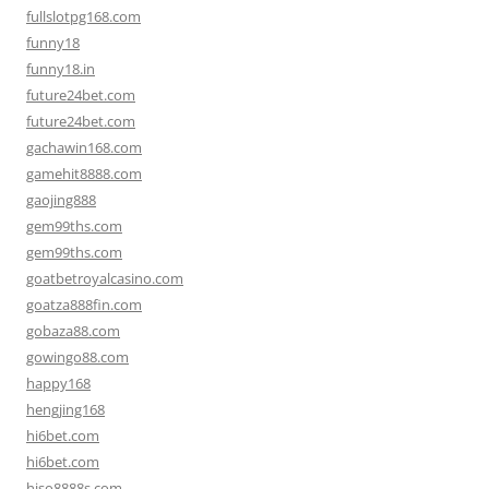
fullslotpg168.com
funny18
funny18.in
future24bet.com
future24bet.com
gachawin168.com
gamehit8888.com
gaojing888
gem99ths.com
gem99ths.com
goatbetroyalcasino.com
goatza888fin.com
gobaza88.com
gowingo88.com
happy168
hengjing168
hi6bet.com
hi6bet.com
hiso8888s.com