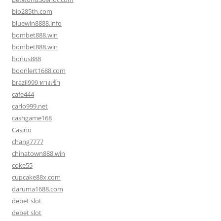
bio285th.com
bluewin8888.info
bombet888.win
bombet888.win
bonus888
boonlert1688.com
brazil999 ทางเข้า
cafe444
carlo999.net
cashgame168
Casino
chang7777
chinatown888.win
coke55
cupcake88x.com
daruma1688.com
debet slot
debet slot