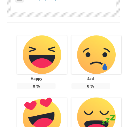
Happy
Sad
0
%
0
%