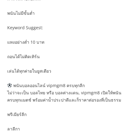
พนันไม่มีขั้นต่ำ
Keyword Suggest:
แทงอย่างต่ำ 10 บาท
ถอนได้ไม่ติดเทิร์น
เล่นได้ทุกค่ายในยูสเดียว
พนันบอลออนไลน์ vipmgm8 ครบทุกลีก
ไม่ว่าจะเป็น บอลไทย หรือ บอลต่างแดน, vipmgm8 เปิดให้พนัน
ครบทุกแมตช์ พร้อมค่าน้ำประปาดีและก็ราคาต่อรองที่เป็นธรรม
พรีเมียร์ลีก
ลาลีกา