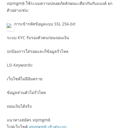
vipmgm8 ใช้ระบบความปลอดภัยลักษณะเดียวกันกับแบงค์ ยก
ตัวอย่างเช่น:
การเข้ารหัสข้อมูลแบบ SSL 256-bit
ระบบ KYC รับรองตัวตนก่อนถอนเงิน
ปกป้องการใส่รอยและก็ข้อมูลรั่วไหล
LSI Keywords:
เว็บไซต์ไม่มีอันตราย
ข้อมูลส่วนตัวไม่รั่วไหล
ถอนเงินได้จริง
แนวทางสมัคร vipmgm8
ไปสู่เว็บไซต์
vipmgm8 เข้าสู่ระบบ