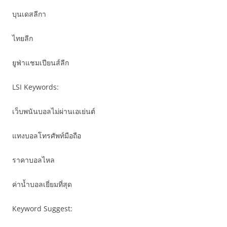
บุนเดสลีกา
ไทยลีก
ยูฟ่าแชมเปียนส์ลีก
LSI Keywords:
เว็บพนันบอลไม่ผ่านเอเย่นต์
แทงบอลโทรศัพท์มือถือ
ราคาบอลไหล
ค่าน้ำบอลเยี่ยมที่สุด
Keyword Suggest: