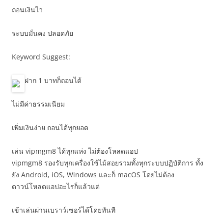
ถอนเงินไว
ระบบมั่นคง ปลอดภัย
Keyword Suggest:
ฝาก 1 บาทก็ถอนได้
ไม่มีค่าธรรมเนียม
เพิ่มเงินง่าย ถอนได้ทุกยอด
เล่น vipmgm8 ได้ทุกแห่ง ไม่ต้องโหลดแอป
vipmgm8 รองรับทุกเครื่องใช้ไม้สอยรวมทั้งทุกระบบปฏิบัติการ ทั้ง
ยัง Android, iOS, Windows และก็ macOS โดยไม่ต้อง
ดาวน์โหลดแอปอะไรก็แล้วแต่
เข้าเล่นผ่านเบราว์เซอร์ได้โดยทันที