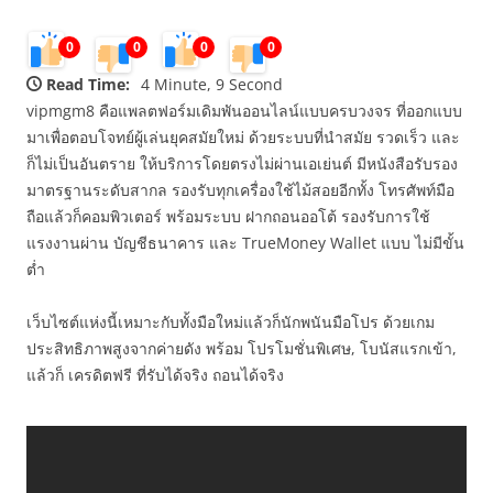
0
0
0
0
Read Time:
4 Minute, 9 Second
vipmgm8 คือแพลตฟอร์มเดิมพันออนไลน์แบบครบวงจร ที่ออกแบบ
มาเพื่อตอบโจทย์ผู้เล่นยุคสมัยใหม่ ด้วยระบบที่นำสมัย รวดเร็ว และ
ก็ไม่เป็นอันตราย ให้บริการโดยตรงไม่ผ่านเอเย่นต์ มีหนังสือรับรอง
มาตรฐานระดับสากล รองรับทุกเครื่องใช้ไม้สอยอีกทั้ง โทรศัพท์มือ
ถือแล้วก็คอมพิวเตอร์ พร้อมระบบ ฝากถอนออโต้ รองรับการใช้
แรงงานผ่าน บัญชีธนาคาร และ TrueMoney Wallet แบบ ไม่มีขั้น
ต่ำ
เว็บไซต์แห่งนี้เหมาะกับทั้งมือใหม่แล้วก็นักพนันมือโปร ด้วยเกม
ประสิทธิภาพสูงจากค่ายดัง พร้อม โปรโมชั่นพิเศษ, โบนัสแรกเข้า,
แล้วก็ เครดิตฟรี ที่รับได้จริง ถอนได้จริง