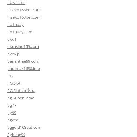
nbwin.me
niseko168bet.com
niseko168bet.com
no1huay
no1huay.com
okc4
okcasino159.com
p2vvip
pananthai99.com
paramax1688.info
PG
PG Slot
PG Slot เว็บใหม่
pg SuperGame
pg77
pg99
pgceo
pggold168bet.com
Pgheng99