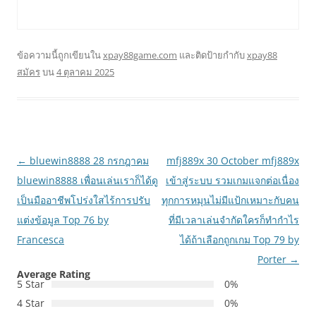
ข้อความนี้ถูกเขียนใน
xpay88game.com
และติดป้ายกำกับ
xpay88
สมัคร
บน
4 ตุลาคม 2025
เมนู
←
bluewin8888 28 กรกฎาคม
mfj889x 30 October mfj889x
นำทาง
bluewin8888 เพื่อนเล่นเราก็ได้ดู
เข้าสู่ระบบ รวมเกมแจกต่อเนื่อง
เรื่อง
เป็นมืออาชีพโปร่งใสไร้การปรับ
ทุกการหมุนไม่มีแป้กเหมาะกับคน
แต่งข้อมูล Top 76 by
ที่มีเวลาเล่นจำกัดใครก็ทำกำไร
Francesca
ได้ถ้าเลือกถูกเกม Top 79 by
Porter
→
Average Rating
5 Star
0%
4 Star
0%