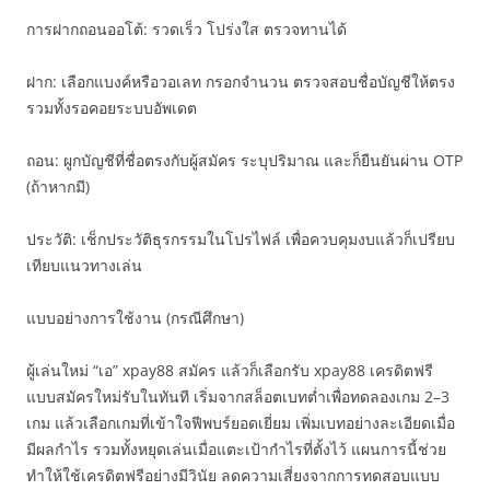
การฝากถอนออโต้: รวดเร็ว โปร่งใส ตรวจทานได้
ฝาก: เลือกแบงค์หรือวอเลท กรอกจำนวน ตรวจสอบชื่อบัญชีให้ตรง
รวมทั้งรอคอยระบบอัพเดต
ถอน: ผูกบัญชีที่ชื่อตรงกับผู้สมัคร ระบุปริมาณ และก็ยืนยันผ่าน OTP
(ถ้าหากมี)
ประวัติ: เช็กประวัติธุรกรรมในโปรไฟล์ เพื่อควบคุมงบแล้วก็เปรียบ
เทียบแนวทางเล่น
แบบอย่างการใช้งาน (กรณีศึกษา)
ผู้เล่นใหม่ “เอ” xpay88 สมัคร แล้วก็เลือกรับ xpay88 เครดิตฟรี
แบบสมัครใหม่รับในทันที เริ่มจากสล็อตเบทต่ำเพื่อทดลองเกม 2–3
เกม แล้วเลือกเกมที่เข้าใจฟีพบร์ยอดเยี่ยม เพิ่มเบทอย่างละเอียดเมื่อ
มีผลกำไร รวมทั้งหยุดเล่นเมื่อแตะเป้ากำไรที่ตั้งไว้ แผนการนี้ช่วย
ทำให้ใช้เครดิตฟรีอย่างมีวินัย ลดความเสี่ยงจากการทดสอบแบบ