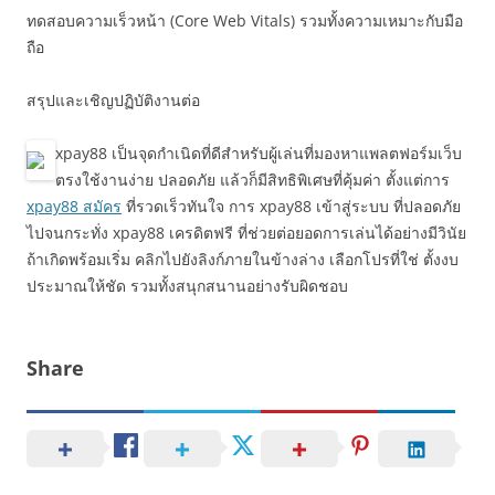
ทดสอบความเร็วหน้า (Core Web Vitals) รวมทั้งความเหมาะกับมือ
ถือ
สรุปและเชิญปฏิบัติงานต่อ
xpay88 เป็นจุดกำเนิดที่ดีสำหรับผู้เล่นที่มองหาแพลตฟอร์มเว็บ
ตรงใช้งานง่าย ปลอดภัย แล้วก็มีสิทธิพิเศษที่คุ้มค่า ตั้งแต่การ
xpay88 สมัคร
ที่รวดเร็วทันใจ การ xpay88 เข้าสู่ระบบ ที่ปลอดภัย
ไปจนกระทั่ง xpay88 เครดิตฟรี ที่ช่วยต่อยอดการเล่นได้อย่างมีวินัย
ถ้าเกิดพร้อมเริ่ม คลิกไปยังลิงก์ภายในข้างล่าง เลือกโปรที่ใช่ ตั้งงบ
ประมาณให้ชัด รวมทั้งสนุกสนานอย่างรับผิดชอบ
Share