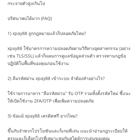
กระจายตัวสูงเกินไป
ปริศนาพบได้มาก (FAQ)
1) xpay88 ถูกกฎหมายแล้วก็ปลอดภัยไหม?
xpay88 ใช้มาตรการความปลอดภัยตามวิถีทางอุตสาหกรรม (อย่าง
เช่น TLS/SSL) แล้วก็แผนการดูแลข้อมูลส่วนตัว ตรวจทานกฎข้อ
ปฏิบัติในพื้นที่ของคุณก่อนใช้งาน
2) ลืมรหัสผ่าน xpay88 เข้าระบบ จำต้องทำอย่างไร?
ใช้รายการอาหาร “ลืมรหัสผ่าน” รับ OTP รวมทั้งตั้งรหัสใหม่ ชี้แนะ
ให้เปิดใช้งาน 2FA/OTP เพื่อเพิ่มความปลอดภัย
3) ข้อแม้ xpay88 เครดิตฟรี ยากไหม?
ขึ้นกับจำพวกโปรโมชันและก็เกมที่เล่น แนะนำอ่านกฎระเบียบให้
ครบและก็เลือกโปรที่เหมาะสมกับสไตล์การเล่นของคุณ