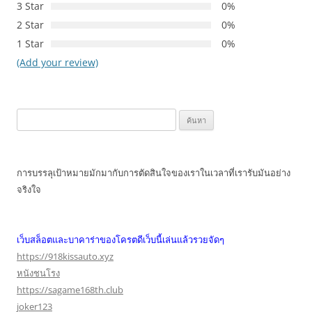
3 Star
0%
2 Star
0%
1 Star
0%
(Add your review)
ค้นหา
สำหรับ:
การบรรลุเป้าหมายมักมากับการตัดสินใจของเราในเวลาที่เรารับมันอย่าง
จริงใจ
เว็บสล็อตและบาคาร่าของโครตดีเว็บนี้เล่นแล้วรวยจัดๆ
https://918kissauto.xyz
หนังชนโรง
https://sagame168th.club
joker123