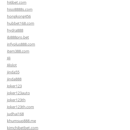
hi6bet.com
hiso8888s.com
hongkong456
hubbet168.com
hydra888
ib888pro.bet
infyplus888.com
item388.com
Jili
Jilislot
jinda55
jinda888
Joker123
joker123auto
joker123th
Joker123th.com
judhai168
khumsup888.me
kimchibetbet.com