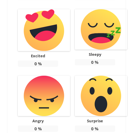
Sleepy
Excited
0
%
0
%
Angry
Surprise
0
%
0
%