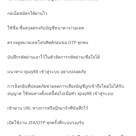
กลเม็ดสมัครให้ผ่านไว
ใช้ชื่อ-ชื่อสกุลตรงกับบัญชีธนาคาร/วอเลท
ตรวจดูหมายเลขโทรศัพท์ก่อนขอ OTP ทุกหน
บันทึกรหัสผ่านเอาไว้ในตัวจัดการรหัสผ่านเชื่อใจได้
แนวทาง xpay88 เข้าสู่ระบบ อย่างปลอดภัย
การล็อกอินที่ปลอดภัยช่วยลดการเสี่ยงบัญชีถูกเข้าถึงโดยไม่ได้รับ
อนุญาต ใช้หนทางตั้งแต่นี้ต่อไปเมื่อทำ xpay88 เข้าสู่ระบบ:
เข้าผ่าน URL ทางการหรือบุ๊กมาร์กที่บันทึกไว้
เปิดใช้งาน 2FA/OTP ทุกครั้งที่ระบบรองรับ