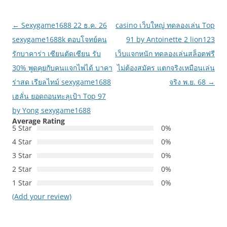
เมนู
←
Sexygame1688 22 ธ.ค. 26
casino เว็บใหญ่ ทดลองเล่น Top
นำทาง
sexygame1688k ตอบโจทย์คน
91 by Antoinette 2 lion123
เรื่อง
รักบาคาร่า เซียนตัดเซียน รับ
เว็บแจกหนัก ทดลองเล่นสล็อตฟรี
30% พูดคุยกับคนแจกไพ่ได้ บาคา
ไม่ต้องสมัคร แตกจริงเหมือนเล่น
ร่าสด เรียลไทม์ sexygame1688
จริง พ.ย. 68
→
เฮลั่น ยอดถอนทะลุเป้า Top 97
by Yong sexygame1688
Average Rating
5 Star
0%
4 Star
0%
3 Star
0%
2 Star
0%
1 Star
0%
(Add your review)