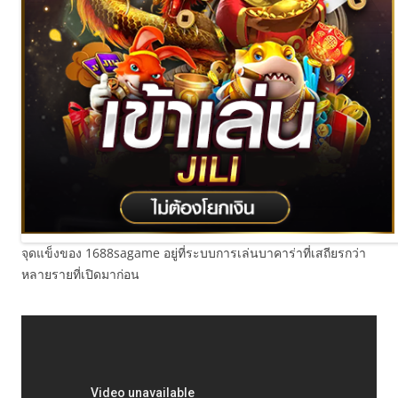
จุดแข็งของ 1688sagame อยู่ที่ระบบการเล่นบาคาร่าที่เสถียรกว่า
หลายรายที่เปิดมาก่อน