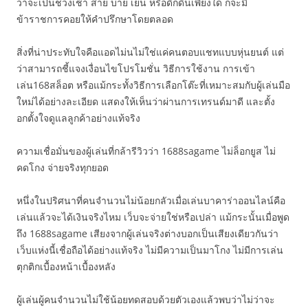
ว่าจะเป็นช่วงเช้า สาย บ่าย เย็น หรือดึกดื่นเพียงใด ก็จะมี
ข้าราชการคอยให้คำปรึกษาโดยตลอด
สิ่งที่น่าประทับใจคือแอดไม่นไม่ใช่แค่คนตอบแชทแบบหุ่นยนต์ แต่
ว่าสามารถชี้แจงเงื่อนไขโปรโมชั่น วิธีการใช้งาน การเข้า
เล่น168สล็อต หรือแม้กระทั้งวิธีการเลือกโต๊ะที่เหมาะสมกับผู้เล่นมือ
ใหม่ได้อย่างละเอียด แสดงให้เห็นว่าผ่านการเทรนด์มาดี และตั้ง
อกตั้งใจดูแลลูกค้าอย่างแท้จริง
ความเชื่อมั่นของผู้เล่นที่กล้ารีวิวว่า 1688sagame ไม่ล็อกยูส ไม่
คดโกง จ่ายจริงทุกยอด
หนึ่งในปริศนาที่คนจำนวนไม่น้อยกลัวเมื่อเล่นบาคาร่าออนไลน์คือ
เล่นแล้วจะได้เงินจริงไหม เว็บจะจ่ายใช่หรือเปล่า แม้กระนั้นเมื่อพูด
ถึง 1688sagame เสียงจากผู้เล่นจริงต่างบอกเป็นเสียงเดียวกันว่า
เว็บแห่งนี้เชื่อถือได้อย่างแท้จริง ไม่มีความเป็นมาโกง ไม่มีการเล่น
ตุกติกเบื้องหน้าเบื้องหลัง
ผู้เล่นผู้คนจำนวนไม่ใช้น้อยทดสอบด้วยตัวเองแล้วพบว่าไม่ว่าจะ