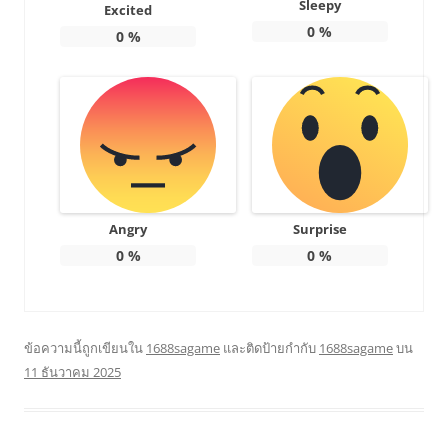
Sleepy
Excited
0
%
0
%
Angry
Surprise
0
%
0
%
ข้อความนี้ถูกเขียนใน
1688sagame
และติดป้ายกำกับ
1688sagame
บน
11 ธันวาคม 2025