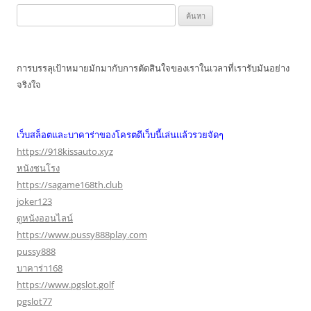
ค้นหา
สำหรับ:
การบรรลุเป้าหมายมักมากับการตัดสินใจของเราในเวลาที่เรารับมันอย่าง
จริงใจ
เว็บสล็อตและบาคาร่าของโครตดีเว็บนี้เล่นแล้วรวยจัดๆ
https://918kissauto.xyz
หนังชนโรง
https://sagame168th.club
joker123
ดูหนังออนไลน์
https://www.pussy888play.com
pussy888
บาคาร่า168
https://www.pgslot.golf
pgslot77