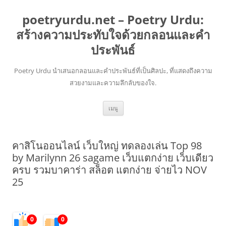
poetryurdu.net – Poetry Urdu:
สร้างความประทับใจด้วยกลอนและคำ
ประพันธ์
Poetry Urdu นำเสนอกลอนและคำประพันธ์ที่เป็นศิลปะ, ที่แสดงถึงความ
สวยงามและความลึกลับของใจ.
ข้าม
เมนู
ไป
ยัง
เนื้อหา
คาสิโนออนไลน์ เว็บใหญ่ ทดลองเล่น Top 98
by Marilynn 26 sagame เว็บแตกง่าย เว็บเดียว
ครบ รวมบาคาร่า สล็อต แตกง่าย จ่ายไว NOV
25
0
0