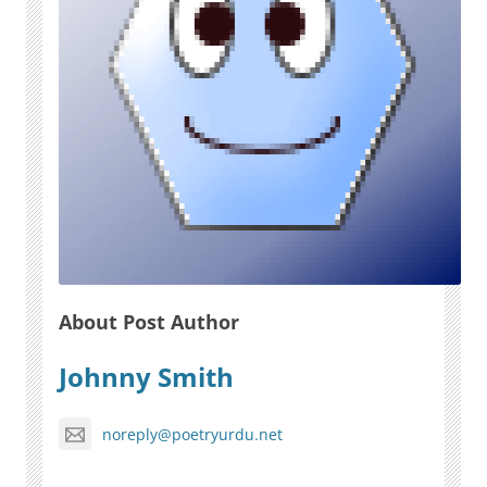
About Post Author
Johnny Smith
noreply@poetryurdu.net