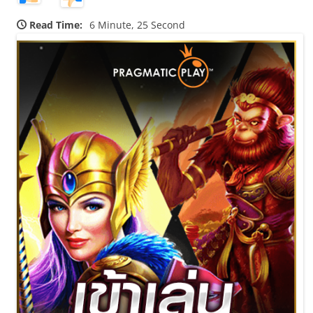
Read Time:
6 Minute, 25 Second