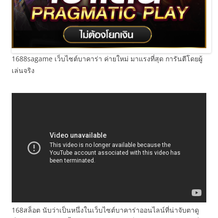
1688sagame เว็บไซต์บาคาร่า ค่ายใหม่ มาแรงที่สุด การันตีโดยผู้
เล่นจริง
168สล็อต นับว่าเป็นหนึ่งในเว็บไซต์บาคาร่าออนไลน์ที่น่าจับตาดู