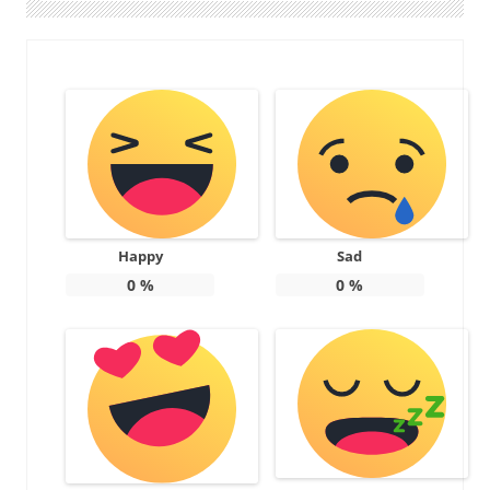
Happy
Sad
0
%
0
%