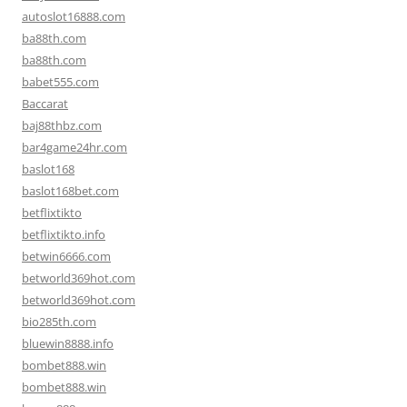
autoslot16888.com
ba88th.com
ba88th.com
babet555.com
Baccarat
baj88thbz.com
bar4game24hr.com
baslot168
baslot168bet.com
betflixtikto
betflixtikto.info
betwin6666.com
betworld369hot.com
betworld369hot.com
bio285th.com
bluewin8888.info
bombet888.win
bombet888.win