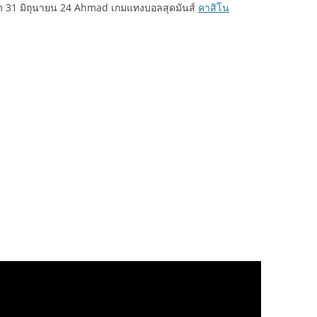
om 31 มิถุนายน 24 Ahmad เกมแทงบอลสุดมันส์
คาสิโน