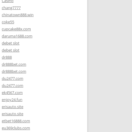
Casino
chang7777
chinatown888.win
coke55
cupcake88x.com
daruma1688.com
debet slot
debet slot
dr888
dr888bet.com
dr888bet.com
du2477.com
du2477.com
ek4567.com
enjoy24.fun
erisauto.site
erisauto.site
etbet16888.com
eu369clubs.com