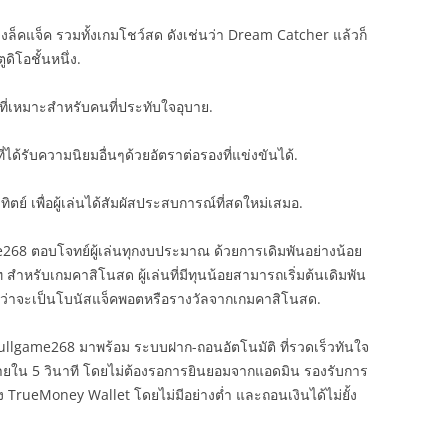
งล็คแจ็ค รวมทั้งเกมโชว์สด ดังเช่นว่า Dream Catcher แล้วก็
ิโอชั้นหนึ่ง.
นๆที่เหมาะสำหรับคนที่ประทับใจอุบาย.
ด้รับความนิยมอื่นๆด้วยอัตราต่อรองที่แข่งขันได้.
ตย์ เพื่อผู้เล่นได้สัมผัสประสบการณ์ที่สดใหม่เสมอ.
game268 ตอบโจทย์ผู้เล่นทุกงบประมาณ ด้วยการเดิมพันอย่างน้อย
สำหรับเกมคาสิโนสด ผู้เล่นที่มีทุนน้อยสามารถเริ่มต้นเดิมพัน
่ว่าจะเป็นโบนัสแจ็คพอตหรือรางวัลจากเกมคาสิโนสด.
ullgame268 มาพร้อม ระบบฝาก-ถอนอัตโนมัติ ที่รวดเร็วทันใจ
ายใน 5 วินาที โดยไม่ต้องรอการยินยอมจากแอดมิน รองรับการ
 TrueMoney Wallet โดยไม่มีอย่างต่ำ และถอนเงินได้ไม่ยั้ง