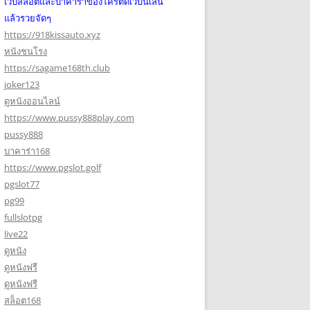
เว็บสล็อตและบาคาร่าของโครตดีเว็บนี้เล่น
แล้วรวยจัดๆ
https://918kissauto.xyz
หนังชนโรง
https://sagame168th.club
joker123
ดูหนังออนไลน์
https://www.pussy888play.com
pussy888
บาคาร่า168
https://www.pgslot.golf
pgslot77
pg99
fullslotpg
live22
ดูหนัง
ดูหนังฟรี
ดูหนังฟรี
สล็อต168