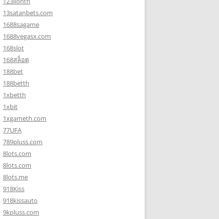
123lionth
13satanbets.com
1688sagame
1688vegasx.com
168slot
168สล็อต
188bet
188betth
1xbetth
1xbit
1xgameth.com
77UFA
789pluss.com
8lots.com
8lots.com
8lots.me
918Kiss
918kissauto
9kpluss.com