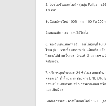
5. โปรโมชั่นและโบนัสสุดคุ้ม Fullgame268 
ดังเช่น:
โบนัสสมัครใหม่ 100%: ฝาก 100 รับ 200 ห
คืนยอดเสีย 10%: ถอนได้ไม่ยั้ง.
6. รองรับทุกแพลตฟอร์ม เล่นได้ทุกๆที่ Fu
โฟน (iOS รวมทั้ง Android), แท็บเล็ต แล้ว
ถึงเกมได้ผ่านเว็บเบราว์เซอร์ ตัวอย่างเช่
ที่ชัดแจ๋ว.
7. บริการลูกค้าตลอด 24 ชั่วโมง คณะทำ
ตลอด 24 ชั่วโมง ผ่านช่องทาง LINE @ful
ลงทะเบียนสมัครสมาชิก การฝาก-ถอน หรือปั
และเป็นมิตร.
เทคนิคการเล่น คาสิโนออนไลน์ บน Full