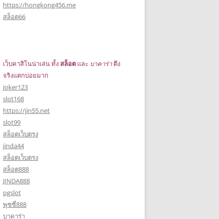
https://hongkong456.me
สล็อต66
เว็บคาสิโนน่าเล่น ทั้ง
สล็อต
และ
บาคาร่า
ตึง
จริงแตกบ่อยมาก
joker123
slot168
https://jin55.net
slot99
สล็อตเว็บตรง
jinda44
สล็อตเว็บตรง
สล็อต888
JINDA888
pgslot
พุซซี่888
บาคาร่า