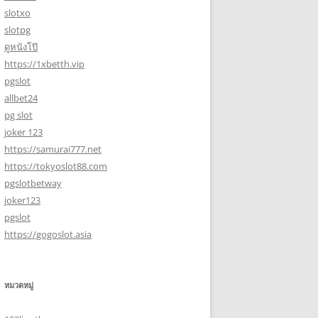
slotxo
slotpg
ดูหนังโป๊
https://1xbetth.vip
pgslot
allbet24
pg slot
joker 123
https://samurai777.net
https://tokyoslot88.com
pgslotbetway
joker123
pgslot
https://gogoslot.asia
หมวดหมู่