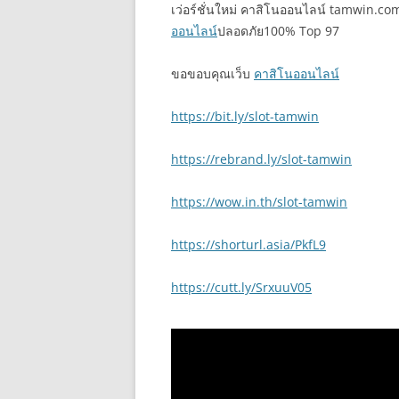
เว่อร์ชั่นใหม่ คาสิโนออนไลน์ tamwin.c
ออนไลน์
ปลอดภัย100% Top 97
ขอขอบคุณเว็บ
คาสิโนออนไลน์
https://bit.ly/slot-tamwin
https://rebrand.ly/slot-tamwin
https://wow.in.th/slot-tamwin
https://shorturl.asia/PkfL9
https://cutt.ly/SrxuuV05