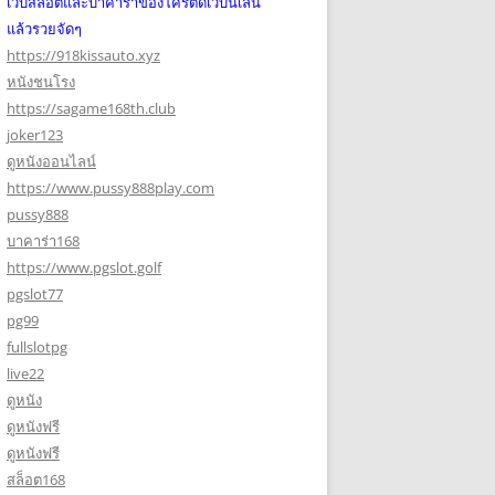
เว็บสล็อตและบาคาร่าของโครตดีเว็บนี้เล่น
แล้วรวยจัดๆ
https://918kissauto.xyz
หนังชนโรง
https://sagame168th.club
joker123
ดูหนังออนไลน์
https://www.pussy888play.com
pussy888
บาคาร่า168
https://www.pgslot.golf
pgslot77
pg99
fullslotpg
live22
ดูหนัง
ดูหนังฟรี
ดูหนังฟรี
สล็อต168