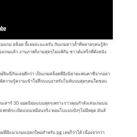
้องเกม สล็อต นี้เลยล่ะนะครับ กับเกมสาวถ้ำที่หลายๆคนรู้จัก
องเกมแล้ว งานภาพก็งามสุดๆไม่แพ้กัน ซาวด์แทร็กที่ดังหนัง
์จินนี่กันเลยดีกว่า เป็นเกมสล็อตที่อิงนิยายแฟนตาซีจากอลา
ร ให้ความรู้ความเข้าใจสึกแบบอาหรับไนท์แบบสุดๆคนใดชอบ
ดโนเสาร์ 3D ยอดนิยมแบบสุดๆเพราะราวคุณกำลังเล่นเกมบน
อฟเฟกต์ระเบิดแบบเหมือนจริง คอมโบแบบปังๆไม่มีหยุด มันส์
มที่มีแนวเกมแปลกใหม่สำหรับ pg เลยก็ว่าได้ เนื่องจากว่า