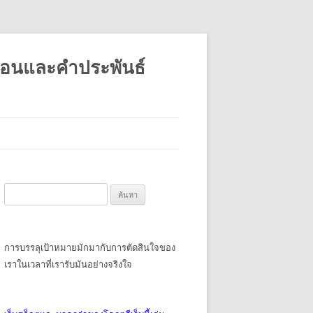
ลอนและคำประพันธ์
ค้นหา
สำหรับ:
การบรรลุเป้าหมายมักมากับการตัดสินใจของ
เราในเวลาที่เรารับมันอย่างจริงใจ