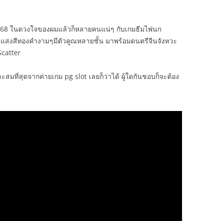
ต168 ในดวงใจของผมแล้วก็หลายคนแน่ๆ กับเกมธีมไพ่นก
ีแสงสีทองคำงามๆมีตัวคูณหลายชั้น มาพร้อมดนตรีจีนจังหวะ
Scatter
ะสมที่สุดจากค่ายเกม pg slot เลยก็ว่าได้ ผู้ใดกันชอบก็จะต้อง