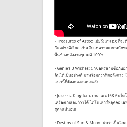
• Treasures of Aztec: เอ๋ยถึงเกม pg ก็จะต
กันอย่างดีเยี่ยม เว้นเสียแต่ความแตกหนักข
พื้นข้างหลังงามๆเกมดี 100%
• Genie’s 3 Wishes: มาขอพรสามข้อกับยักษ
ดินได้เป็นอย่างดี มาพร้อมกราฟิกอลังกา
แนวนี้ก็ต้องลองเลยนะครับ
• Jurassic Kingdom: เกม faro168 ธีมไ
เครื่องเกมเลยก็ว่าได้ ไดโนเสาร์หลุดจอ เ
สุดๆแน่นอน!
• Destiny of Sun & Moon: นับว่าเป็นอีกเก