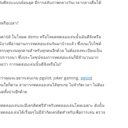
ับศิลปะแบบย้อนยุค มีการสลับภาพกลางวันเวลากลางคืนได้
งหรือเปล่า?
็อต168 ในโหมด demo หรือโหมดทดลองเล่นนั้นมันดีจังหรือ
์บางทีอาจผ่านการทดสอบเล่นกันมาบ้างแล้ว ซึ่งบนเว็บไซต์
ีครบทุกเกมทุกค่ายสำหรับทุกคนอีกด้วย ไม่ต้องลงทะเบียนเป็น
ามปรารถนา ซึ่งประโยชน์ของการทดสอบเล่นก็มีจำนวนมาก
่า การทดสอบเล่นนั้นดีจังหรือไม่?
ไม่ว่าคุณจะอยากเล่นเกม pgslot, joker gaming,
pgslot
กมใดก็ตาม สามารถทดลองเล่นได้ทุกเกม ไม่จำกัดเวลา ไม่ต้อง
ดทั้งปวงอีกด้วย
มทดลองเล่นจะมีเครดิตฟรีสำหรับทดลองเล่นโดยเฉพาะ ดังนั้น
มาทดลองเล่นได้เรื่อยๆไม่มีจำกัดเครดิตสำหรับเพื่อการเล่น ตรวจ