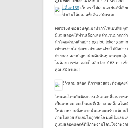
Read Time:
4 Minute, 21 Second
สล็อต168
เว็บตรงไม่ผ่านเอเย่นต์ที่เย
ทำเงินได้ตลอดทั้งคืน สมัครเลย!
Faro168 ขอชวนคุณมาทำกำไรแบบฟินๆกับสล็
มีเกมสล็อตให้ท่านเลือกเล่นจำนวนมากกว่า 
นำโดยค่ายหลักอย่าง pgslot, joker gamin
เข้าหาง่ายไม่ยุ่งยาก ฝากถอนง่ายไม่มีอย่
ก่ายกอง ตอบปัญหานักเดิมพันทุกคนทุกกลุ่มอย
ไม่ต้องการพลาดล่ะก็ คลิก faro168 ทางเ
คุณ สมัครเลย!
รีวิวเกม สล็อต ที่ภาพสวยกระทั่งหยุดเ
ไหนคนไหนกันต้องการเล่นเกมสล็อตภาพสวยๆบ
เป็นแบบผม ผมเป็นคนที่เลือกเกมสล็อตโดย
ใหม่ภาพงามทั้งหลายนั่นแหละครับ แม้เกมไ
ภาพไม่สวย ธีมเกมไม่ถูกจิตใจ ผมก็ไม่เล่น
ดูเกมสล็อตแตกดีที่มีภาพงามโดนใจจำพวกท