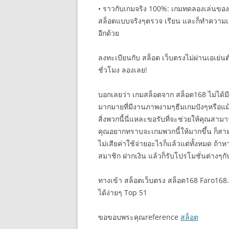
• ราวกับเกมจริง 100%: เกมทดลองเล่นของ
สล็อตแบบจริงๆตรวจ เรียน และก็ทำความเข้
อีกด้วย
ลงทะเบียนกับ สล็อต เว็บตรงไม่ผ่านเอเย่นต์
ชั่วโมง ลองเลย!
บอกเลยว่า เกมสล็อตจาก สล็อต168 ไม่ได้มี
มากมายที่มีงานภาพงามๆธีมเกมปังๆหรือแม้
สิ่งพวกนี้นี่แหละขอรับที่จะช่วยให้คุณสาม
คุณอยากทราบจะเกมพวกนี้ให้มากขึ้น ก็สาม
ไม่เสียค่าใช้จ่ายอะไรก็แล้วแต่ทั้งหมด 
สมาชิก ฝากเงิน แล้วก็รับโปรโมชั่นต่างๆกัน
ทางเข้า สล็อตเว็บตรง สล็อต168 Faro168.w
ได้ง่ายๆ Top 51
ขอขอบพระคุณreference
สล็อต