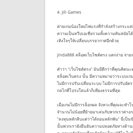
4. Jili Games
ค่ายเกมน้องใหม่ไฟแรงที่กำลังสร้างกระแส
ความเป็นทวีปเอเชียรวมทั้งความทันสมัยได
เทิงใจๆให้เปลี่ยนบรรยากาศอีกด้วย
jinda888 สล็อตเว็บไซต์ตรง แตกง่าย จ่ายจริ
คำว่า “เว็บไซต์ตรง” มันมีดีกว่าที่คุณคิดน
สล็อตเว็บตรง นั้น มีความหมายว่าระบบเก
ไม่มีการปรับเปลี่ยนระบบ ไม่มีการปรับอัต
กลไกที่โปร่งใสแล้วก็เที่ยงธรรมที่สุด
เมื่อเกมไม่มีการล็อกผล จังหวะที่คุณจะทำโบ
จำนวนไม่น้อยที่ย้ายมาเล่นกับพวกเราต่างกล่
“ลงทุนหลักสิบแต่ว่าได้ถอนหลักพัน” นี่เป
นั้นพวกเรายังยืนยันความปลอดภัยทางด้าน