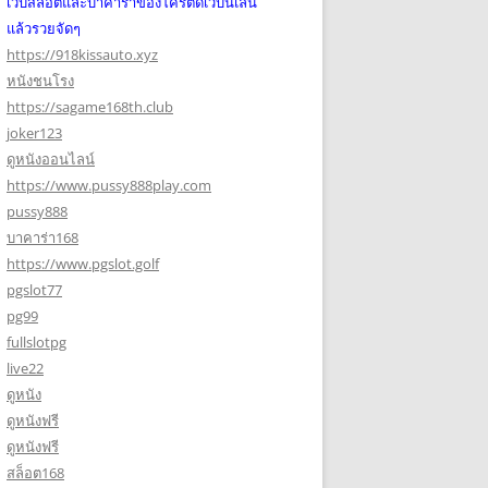
เว็บสล็อตและบาคาร่าของโครตดีเว็บนี้เล่น
แล้วรวยจัดๆ
https://918kissauto.xyz
หนังชนโรง
https://sagame168th.club
joker123
ดูหนังออนไลน์
https://www.pussy888play.com
pussy888
บาคาร่า168
https://www.pgslot.golf
pgslot77
pg99
fullslotpg
live22
ดูหนัง
ดูหนังฟรี
ดูหนังฟรี
สล็อต168