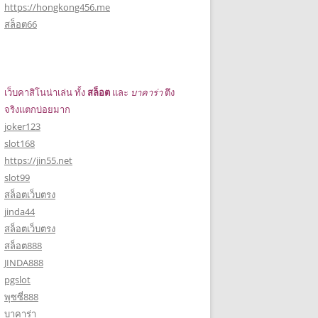
https://hongkong456.me
สล็อต66
เว็บคาสิโนน่าเล่น ทั้ง
สล็อต
และ
บาคาร่า
ตึง
จริงแตกบ่อยมาก
joker123
slot168
https://jin55.net
slot99
สล็อตเว็บตรง
jinda44
สล็อตเว็บตรง
สล็อต888
JINDA888
pgslot
พุซซี่888
บาคาร่า