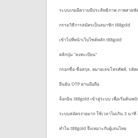
ระบบเกมมีความมีประสิทธิภาพ ภาพสวยชัด
กรรมวิธีการสมัครเป็นสมาชิก t88gold
เข้าไปที่หน้าเว็บไซต์หลัก t88gold
คลิกปุ่ม “ลงทะเบียน”
กรอกชื่อ-ชื่อสกุล, หมายเลขโทรศัพท์, รหัส
ยืนยัน OTP ผ่านมือถือ
ล็อกอิน t88gold เข้าสู่ระบบ เพื่อเริ่มต้นพน
ระบบสมัครง่ายมาก ใช้เวลาไม่เกิน 3 นาที ก
ทำไม t88gold จึงเหมาะกับผู้เล่นไทย