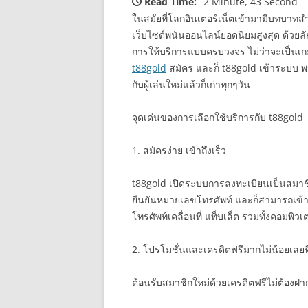
Read Time:
2 Minute, 43 Second
ในสมัยที่โลกอินเตอร์เน็ตเข้ามามีบทบาทส
เว็บไซต์พนันออนไลน์ยอดนิยมสูงสุด ด้วย
การให้บริการแบบครบวงจร ไม่ว่าจะเป็นเกมค
t88gold
สมัคร และก็ t88gold เข้าระบบ พร้
กับผู้เล่นใหม่แล้วก็เก่าทุกๆวัน
จุดเด่นของการเลือกใช้บริการกับ t88gold
1. สมัครง่าย เข้าถึงเร็ว
t88gold เปิดระบบการลงทะเบียนเป็นสมาชิกแ
ยืนยันหมายเลขโทรศัพท์ และก็สามารถเข้าสู
โทรศัพท์เคลื่อนที่ แท็บเล็ต รวมทั้งคอมพิวเ
2. โปรโมชั่นและเครดิตฟรีมากไม่น้อยเลยท
ต้อนรับสมาชิกใหม่ด้วยเครดิตฟรีไม่ต้องฝา