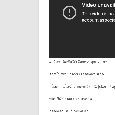
4. มีเกมเดิมพันให้เลือกครบทุกประเภท
คาสิโนสด: บาคาร่า เสือมังกร รูเล็ต
สล็อตออนไลน์: จากค่ายดัง PG, Joker, Pr
พนันกีฬา: บอล มวย บาสสด
ลอตเตอรี่และก็เกมยิงปลา