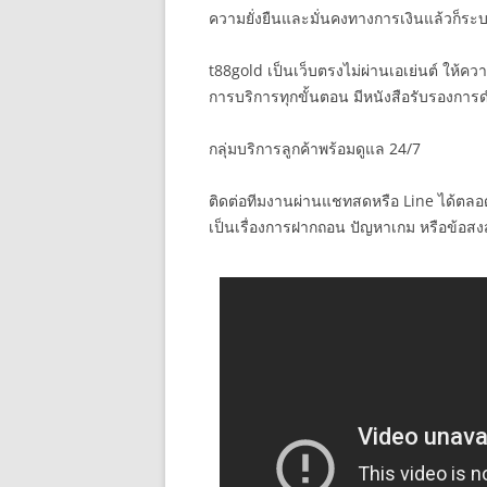
ความยั่งยืนและมั่นคงทางการเงินแล้วก็ร
t88gold เป็นเว็บตรงไม่ผ่านเอเย่นต์ ให้
การบริการทุกขั้นตอน มีหนังสือรับรองกา
กลุ่มบริการลูกค้าพร้อมดูแล 24/7
ติดต่อทีมงานผ่านแชทสดหรือ Line ได้ตลอ
เป็นเรื่องการฝากถอน ปัญหาเกม หรือข้อสงส