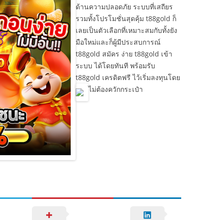
ด้านความปลอดภัย ระบบที่เสถียร
รวมทั้งโปรโมชั่นสุดคุ้ม t88gold ก็
เลยเป็นตัวเลือกที่เหมาะสมกับทั้งยัง
มือใหม่และก็ผู้มีประสบการณ์
t88gold สมัคร ง่าย t88gold เข้า
ระบบ ได้โดยทันที พร้อมรับ
t88gold เครดิตฟรี ไว้เริ่มลงทุนโดย
ไม่ต้องควักกระเป๋า