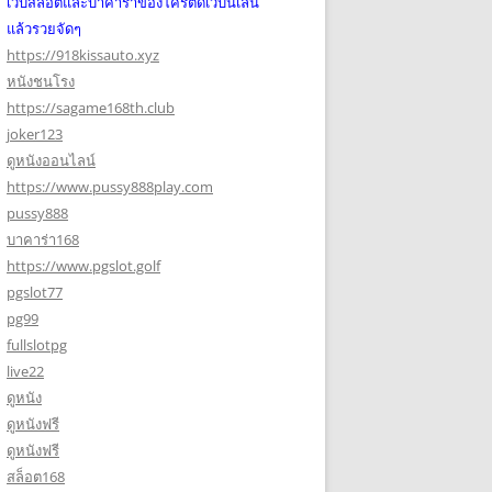
เว็บสล็อตและบาคาร่าของโครตดีเว็บนี้เล่น
แล้วรวยจัดๆ
https://918kissauto.xyz
หนังชนโรง
https://sagame168th.club
joker123
ดูหนังออนไลน์
https://www.pussy888play.com
pussy888
บาคาร่า168
https://www.pgslot.golf
pgslot77
pg99
fullslotpg
live22
ดูหนัง
ดูหนังฟรี
ดูหนังฟรี
สล็อต168