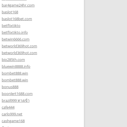
bar4game24hr.com
baslot168
baslot168bet.com
betflixtikto
betflixtikto.info
betwin6666.com
betworld369hot.com
betworld369hot.com
bio285th.com
bluewin8888.info
bombet888.win
bombet888.win
bonus888
boonlert1688.com
brazil999 ทางเข้า
cafe444
carlo999.net
cashgame168