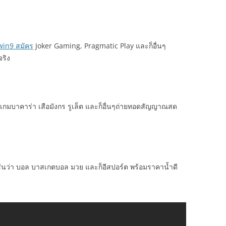
in9 สมัคร
Joker Gaming, Pragmatic Play และก็อื่นๆ
จริง
ยเกมบาคาร่า เสือมังกร รูเล็ต และก็อื่นๆถ่ายทอดสัญญาณสด
ช่นว่า บอล บาสเกตบอล มวย และก็อีสปอร์ต พร้อมราคาน้ำดี