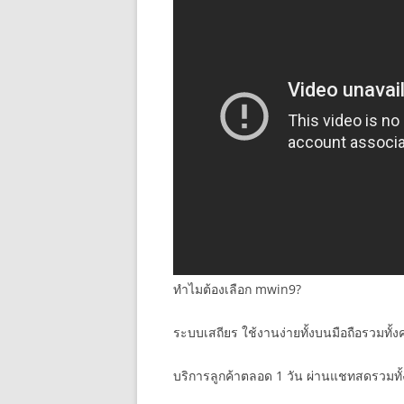
ทำไมต้องเลือก mwin9?
ระบบเสถียร ใช้งานง่ายทั้งบนมือถือรวมทั้ง
บริการลูกค้าตลอด 1 วัน ผ่านแชทสดรวมทั้ง