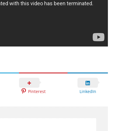
Pinterest
LinkedIn