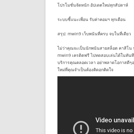
โปรโมชั่นจัดหนัก อัปเดตใหม่ทุกสัปดาห์
ระบบชี้แนะเพื่อน รับค่าคอมฯ ทุกเดือน
สรุป: mwin9 เว็บพนันที่ครบ จบในที่เดียว
ไม่ว่าคุณจะเป็นนักพนันสายสล็อต คาสิโน หร
mwin9 เครดิตฟรี ไปทดสอบเล่นได้ในทันที
บริการคุณตลอดเวลา อย่าพลาดโอกาสดีๆอย่
ใหม่ที่คุณจำเป็นต้องติดอกติดใจ