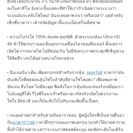
ดีเลย์โดยประมาณ 3-5 วินาที แถมภาพเบลอ มัว ฟีลเหมือนมีหมอก
ลงในคาสิโน จังหวะนั้นแหละที่ทำให้เรากำเนิดความระแวงว่า
ระบบมันจะสลับไพ่ไหม? มันจะตบตาพวกเราหรือเปล่า? แต่สำหรับ
เซ็กซี่บาคาร่า เค้าขจัดปัญหานี้แบบเบ็ดเสร็จเด็ดขาด
• ความโปร่งใส 100% ส่องทะลุทุกมิติ: ด้วยระบบกล้อง Ultra HD
4K ทำให้พวกเรามองเห็นทุกการเคลื่อนไหวของดีลเลอร์ ตั้งแต่การ
เปิดไพ่ การหงายไพ่ ไม่มีซ่อนเร้น ไม่มีจังหวะภาพกระตุกที่เชิญชวน
ให้คิดลึก เล่นได้อย่างสบายใจหายห่วง
• อินเนอร์มาเต็ม เพิ่มอรรถรสสำหรับการลุ้น:
sexy168
บาคาร่ามัน
บันเทิงใจที่สุดตอนลุ้นไพ่ใบลำดับที่สามใช่ไหมคะ? เพียงพอภาพ
ชัดเจน ลื่นไหล ไม่มีสะดุด ฟีลลิ่งในการลุ้นมันจะสมจริงเหมือนเรา
ไปนั่งอยู่ที่โต๊ะวีไอพีในมาเก๊าหรือลาสเวกัสจริงๆจิตใจพวกเราจะ
ใส่ใจ มีสมาธิ และก็บันเทิงใจไปกับเกมเพิ่มขึ้นเรื่อยๆ
• ถนอมสายตาสำหรับสายปั่นมาราธอน: ผู้หญิงใครที่เป็นสายตื่นมา
ปั่น
บาคาร่า168
เวลาดึกๆการมองภาพแตกๆนานๆทำให้ปวดตารวม
ทั้งล้าได้ง่ายดาย แต่ว่าระบบภาพซอฟต์ละมุน คมชัดระดับโมเดิร์น