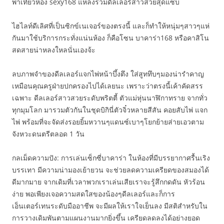
พาเที่ยวห้อง sexy168 แหล่งรวมดีลเลอร์สาวสวยสุดแซ่บ
ไฮไลท์ดีเลิศที่เป็นซิกข์เนเจอร์ของตรงนี้ และก็ทำให้หนุ่มๆสาวๆแห่
กันมาใช้บริการกระทั่งแน่นห้อง ก็คือโซน บาคาร่า168 หรือคาสิโน
สดสายน่าหลงใหลนั่นเองจ้ะ
ลบภาพจำของดีลเลอร์แจกไพ่หน้าบึ้งตึง ใส่สูททึบๆมองน่ารำคาญ
เหมือนคุณครูฝ่ายปกครองไปได้เลยนะ เพราะว่าตรงนี้เค้าคัดสรร
เฉพาะ ดีลเลอร์สาวสวยระดับพริตตี้ ตัวแม่หุ่นนาฬิกาทราย จากทั่ว
ทุกมุมโลก มารวมตัวกันในชุดบิกินี่ตัวจิ๋วหลายสีสัน คอยสับไพ่ แจก
ไพ่ พร้อมที่จะจัดส่งรอยยิ้มหวานๆแดนซ์เบาๆโยกย้ายส่ายเอวตาม
จังหวะดนตรีตลอด 1 วัน
กลเม็ดความปัง: การเล่นเซ็กซี่บาคาร่า ในห้องที่มีบรรยากาศรื้นเริง
บรรเทา มีความน่ามองเย้ายวน จะช่วยลดความเครียดของสมองได้
ดีมากมาย จากเดิมที่เวลาพวกเราเล่นเสียเราจะรู้สึกกดดัน หัวร้อน
ง่าย พอเพียงเจอความสดใสของน้องๆดีลเลอร์และก็การ
เอ็นเตอร์เทนระดับมืออาชีพ จะมีผลให้เราใจเย็นลง มีสติสำหรับใน
การวางเดิมพันตามแผนงานมากยิ่งขึ้น เครียดลดลงได้อย่างยอด