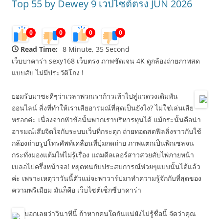
Top 55 by Dewey 9 เวปไซต์ตรง JUN 2026
0
0
0
0
Read Time:
8 Minute, 35 Second
เว็บบาคาร่า sexy168 เว็บตรง ภาพชัดเจน 4K ดูกล้องถ่ายภาพสด
แบบสับ ไม่มีประวัติโกง !
ยอมรับมาซะดีๆว่าเวลาพวกเราก้าวเท้าไปสู่แวดวงเดิมพัน
ออนไลน์ สิ่งที่ทำให้เราเสียอารมณ์ที่สุดเป็นยังไง? ไม่ใช่เล่นเสีย
หรอกค่ะ เนื่องจากหัวข้อนั้นพวกเราบริหารทุนได้ แม้กระนั้นคือน่า
อารมณ์เสียจิตใจกับระบบเว็บที่กระตุก ถ่ายทอดสดฟีลลิ่งราวกับใช้
กล้องถ่ายรูปโทรศัพท์เคลื่อนที่ปุ่มกดถ่าย ภาพแตกเป็นพิกเซลจน
กระทั่งมองแต้มไพ่ไม่รู้เรื่อง แถมดีลเลอร์สาวสวยสับไพ่ภายหน้า
เบลอไปครึ่งหน้าจอ! หยุดทนกับประสบการณ์ห่วยๆแบบนั้นได้แล้ว
ค่ะ เพราะเหตุว่าวันนี้ตัวแม่จะพาวาร์ปมาทำความรู้จักกับที่สุดของ
ความพรีเมียม มันก็คือ เว็บไซต์เซ็กซี่บาคาร่า
บอกเลยว่าวินาทีนี้ ถ้าหากคนใดกันแน่ยังไม่รู้ชื่อนี้ จัดว่าคุณ