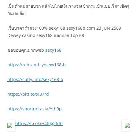
เป็นตัวแม่สายบวก แล้วไปโกยเงินรางวัลเข้ากระเป๋าแบบเริ่ดๆเชิดๆ
กันเลยจ๊ะ!
เว็บบาคาร่าตรง100% sexy168 sexy168b.com 23 JUN 2569
Dewey casino sexy168 แจกบ่อย Top 68
ขอขอบคุณมากweb
sexy168
https://rebrand.ly/sexy168-b
https://cutly.info/sexy168-b
https://bitt.to/xi37rd
https://shorturl.asia/Yth9p
https://t.co/xH4t0g2fdC