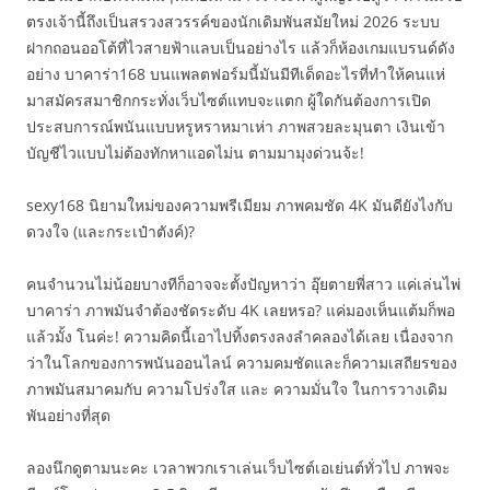
ตรงเจ้านี้ถึงเป็นสรวงสวรรค์ของนักเดิมพันสมัยใหม่ 2026 ระบบ
ฝากถอนออโต้ที่ไวสายฟ้าแลบเป็นอย่างไร แล้วก็ห้องเกมแบรนด์ดัง
อย่าง บาคาร่า168 บนแพลตฟอร์มนี้มันมีทีเด็ดอะไรที่ทำให้คนแห่
มาสมัครสมาชิกกระทั่งเว็บไซต์แทบจะแตก ผู้ใดกันต้องการเปิด
ประสบการณ์พนันแบบหรูหราหมาเห่า ภาพสวยละมุนตา เงินเข้า
บัญชีไวแบบไม่ต้องทักหาแอดไม่น ตามมามุงด่วนจ้ะ!
sexy168 นิยามใหม่ของความพรีเมียม ภาพคมชัด 4K มันดียังไงกับ
ดวงใจ (และกระเป๋าตังค์)?
คนจำนวนไม่น้อยบางทีก็อาจจะตั้งปัญหาว่า อุ๊ยตายพี่สาว แค่เล่นไพ่
บาคาร่า ภาพมันจำต้องชัดระดับ 4K เลยหรอ? แค่มองเห็นแต้มก็พอ
แล้วมั้ง โนค่ะ! ความคิดนี้เอาไปทิ้งตรงลงลำคลองได้เลย เนื่องจาก
ว่าในโลกของการพนันออนไลน์ ความคมชัดและก็ความเสถียรของ
ภาพมันสมาคมกับ ความโปร่งใส และ ความมั่นใจ ในการวางเดิม
พันอย่างที่สุด
ลองนึกดูตามนะคะ เวลาพวกเราเล่นเว็บไซต์เอเย่นต์ทั่วไป ภาพจะ