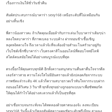
เรื่องการเงินให้ชั่ววันชั่วคืน
สัมผัสประสบการณ์บาคาร่า sexy168 เหนือระดับที่ไม่เหมือนกัน
อย่างสิ้นเชิง
พี่สาวน้องสาวคะ ถ้าเกิดคุณเมื่อยล้ากับการเล่นเว็บบาคาร่าเดิมๆน่า
หลงใหลบาคาร่า ที่ภาพเบลอ ระบบค้าง ฝากถอนช้าเชื้อเชิญ
หงุดหงิดดวงใจ ถึงเวลาแล้วจ้ะที่จะต้องย้ายสำมะโนครัวมาอยู่กับ
เว็บไซต์เซ็กซี่บาคาร่า เว็บตรงคาสิโนออนไลน์ที่ตอบโจทย์ไลฟ์
สไตล์คนสมัยใหม่ได้อย่างสมบูรณ์แบบที่สุด
ตรงนี้ยกให้คุณครบทุกมิติ อีกทั้งความสนุกสนานตื่นตาตื่นใจจากดีล
เลอร์สาวสวย ความโล่งใสไม่มีอันตรายแล้วยังปลอดภัยจากระบบ
ภาพชัดแจ๋วระดับ 4K แล้วก็ความสบายรวดเร็วทันใจจากระบบฝาก
ถอนออโต้วิเศษ 3 วินาที ทุกสิ่งทุกอย่างถูกออกแบบมาเพื่อซัพพอร์ต
ให้คุณได้กำไรได้อย่างสะดวกแล้วก็เป็นสุขที่สุด
อย่าเชื่อจวบจนกระทั่งจะได้ทดลองด้วยตาตนเองจ้ะ ลงทะเบียน
sexy168 วันนี้แล้วเปิดจอสัมผัสความคมชัดระดับพรีเมียม สวมมง