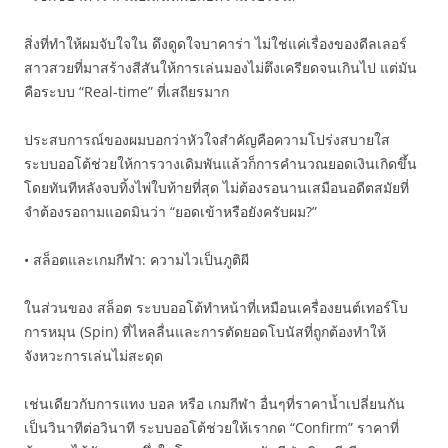
สิ่งที่ทำให้ผมจับใจใน ดึงดูดใจบาคาร่า ไม่ใช่แค่เรื่องของดีลเลอร์
สาวสวยที่มาสร้างสีสันให้การเล่นมองไม่ตึงเครียดจนเกินไป แต่มัน
คือระบบ “Real-time” ที่เสถียรมาก
ประสบการณ์ของผมบอกว่าหัวใจสำคัญคือความโปร่งสบายใส
ระบบออโต้ช่วยให้การวางเดิมพันแล้วก็การคำนวณยอดเงินเกิดขึ้น
โดยทันทีหลังจบทิ้งไพ่ใบท้ายที่สุด ไม่ต้องรอนานเสมือนอดีตสมัยที่
จำต้องรอถามแอดมินว่า “ยอดเข้าหรือยังครับผม?”
• สล็อตและเกมกีฬา: ความไวเป็นภูติผี
ในส่วนของ สล็อต ระบบออโต้ทำหน้าที่เหมือนเครื่องยนต์เทอร์โบ
การหมุน (Spin) ที่ไหลลื่นและการตัดยอดโบนัสที่ถูกต้องทำให้
จังหวะการเล่นไม่สะดุด
เช่นเดียวกับการแทง บอล หรือ เกมกีฬา อื่นๆที่ราคาน้ำเปลี่ยนกัน
เป็นวินาทีต่อวินาที ระบบออโต้ช่วยให้เรากด “Confirm” ราคาที่