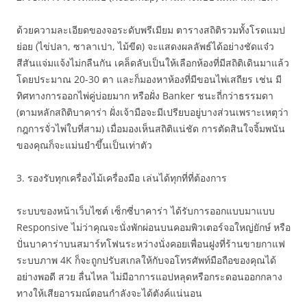
ด้วยความละเอียดของจอระดับพรีเมียม ตารางสถิติรวมทั้งโรดแมป
ย่อย (ไข่ปลา, ซาลาเปา, ไม้ขีด) จะแสดงผลลัพธ์ได้อย่างชัดแจ๋ว
สีสันแจ่มแจ้งไม่กลืนกัน เคล็ดลับเป็นให้เลือกห้องที่มีสถิติเดินมาแล้ว
โดยประมาณ 20-30 ตา และก็มองหาห้องที่มีขอนไพ่เสถียร เช่น มี
ทิศทางการออกไพ่คู่บ่อยมาก หรือฝั่ง Banker ชนะถี่กว่าธรรมดา
(ตามหลักสถิติบาคาร่า ฝั่งเจ้ามือจะมีเปรียบอยู่บางส่วนเพราะเหตุว่า
กฎการจั่วไพ่ใบที่สาม) เมื่อมองเห็นสถิติแน่ชัด การตัดสินใจจิ้มพนัน
ของคุณก็จะแม่นยำขึ้นเป็นเท่าตัว
3. รองรับทุกเครื่องไม้เครื่องมือ เล่นได้ทุกที่ที่ต้องการ
ระบบของหน้าเว็บไซต์ เซ็กซี่บาคาร่า ได้รับการออกแบบมาแบบ
Responsive ไม่ว่าคุณจะนั่งพักผ่อนบนคอมพิวเตอร์จอใหญ่ยักษ์ หรือ
ปั่นบาคาร่าบนสมาร์ทโฟนระหว่างนั่งคอยเพื่อนฝูงที่ร้านขายกาแฟ
ระบบภาพ 4K ก็จะถูกปรับสเกลให้กับจอโทรศัพท์มือถือของคุณได้
อย่างพอดี สวย ลื่นไหล ไม่มีอาการแอปหลุดหรือกระดอนออกกลาง
ทางให้เสียอารมณ์ตอนกำลังจะได้ตังค์แน่นอน