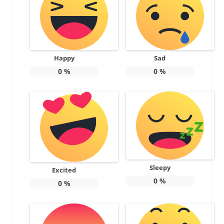
Happy
Sad
0
%
0
%
Sleepy
Excited
0
%
0
%