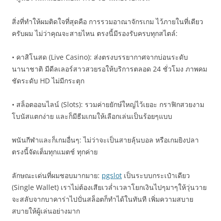
สิ่งที่ทำให้ผมติดใจที่สุดคือ การรวมอาณาจักรเกม ไว้ภายในที่เดียว
ครับผม ไม่ว่าคุณจะสายไหน ตรงนี้มีรองรับครบทุกสไตล์:
• คาสิโนสด (Live Casino): ส่งตรงบรรยากาศจากบ่อนระดับ
นานาชาติ มีดีลเลอร์สาวสวยรอให้บริการตลอด 24 ชั่วโมง ภาพคม
ชัดระดับ HD ไม่มีกระตุก
• สล็อตออนไลน์ (Slots): รวมค่ายยักษ์ใหญ่ไว้เยอะ กราฟิกสวยงาม
โบนัสแตกง่าย และก็มีธีมเกมให้เลือกเล่นเป็นร้อยๆแบบ
พนันกีฬาและก็เกมอื่นๆ: ไม่ว่าจะเป็นสายลุ้นบอล หรือเกมยิงปลา
ตรงนี้จัดเต็มทุกแมตช์ ทุกค่าย
ลักษณะเด่นที่ผมชอบมากมาย:
pgslot
เป็นระบบกระเป๋าเดียว
(Single Wallet) เราไม่ต้องเสียเวล่ำเวลาโยกเงินไปๆมาๆให้วุ่นวาย
จะสลับจากบาคาร่าไปปั่นสล็อตก็ทำได้ในทันที เพิ่มความสบาย
สบายให้ผู้เล่นอย่างมาก