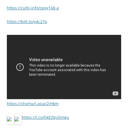
https://cutly.info/sexy168-a
https://bitt.to/y4c27p
https://shorturl.asia/2jHkm
https://t.co/hkEZgU5mgu