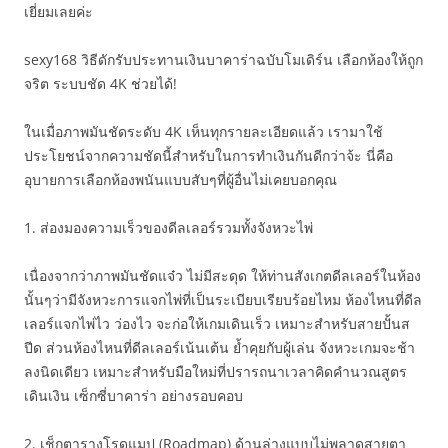
เยี่ยมเลยค่ะ
sexy168 วิธีดักรับประทานเงินบาคาร่าฉบับโมเดิร์น เลือกห้องให้ถูก
จริต ระบบชัด 4K ช่วยได้!
ในเมื่อภาพมันชัดระดับ 4K เห็นทุกรายละเอียดแล้ว เรามาใช้
ประโยชน์จากความชัดนี้สำหรับในการทำเงินกันดีกว่าจ้ะ นี่คือ
อุบายการเลือกห้องพนันแบบสับๆที่ผู้อื่นไม่เคยบอกคุณ
1. ส่องมองความเร็วของดีลเลอร์รวมทั้งจังหวะไพ่
เนื่องจากว่าภาพมันชัดแจ๋ว ไม่มีสะดุด ให้ท่านสังเกตดีลเลอร์ในห้อง
นั้นๆว่ามีจังหวะการแจกไพ่ที่เป็นระเบียบเรียบร้อยไหม ห้องไหนที่ดีล
เลอร์แจกไพ่ไว ว่องไว จะก่อให้เกมเดินเร็ว เหมาะสำหรับสายปั้นส
ปีด ส่วนห้องไหนที่ดีลเลอร์เน้นเต้น ย้ำคุยกับผู้เล่น จังหวะเกมจะช้า
ลงนิดเดียว เหมาะสำหรับมือใหม่ที่ปรารถนาเวลาคิดคำนวณสูตร
เดินเงิน เซ็กซี่บาคาร่า อย่างรอบคอบ
2. เช็กตารางโรดแมป (Roadmap) ด้านล่างแบบไม่พลาดสายตา