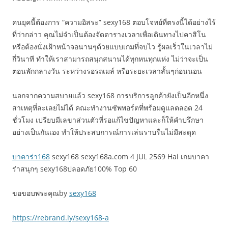
คนยุคนี้ต้องการ “ความอิสระ” sexy168 ตอบโจทย์ที่ตรงนี้ได้อย่างไร้
ที่ว่ากล่าว คุณไม่จำเป็นต้องจัดตารางเวลาเพื่อเดินทางไปคาสิโน
หรือต้องนั่งเฝ้าหน้าจอนานๆด้วยแบบเกมที่จบไว รู้ผลเร็วในเวลาไม่
กี่วินาที ทำให้เราสามารถสนุกสนานได้ทุกหนทุกแห่ง ไม่ว่าจะเป็น
ตอนพักกลางวัน ระหว่างรอรถเมล์ หรือระยะเวลาสั้นๆก่อนนอน
นอกจากความสบายแล้ว sexy168 การบริการลูกค้ายังเป็นอีกหนึ่ง
สาเหตุที่ละเลยไม่ได้ คณะทำงานซัพพอร์ตที่พร้อมดูแลตลอด 24
ชั่วโมง เปรียบมีเลขาส่วนตัวที่รอแก้ไขปัญหาและก็ให้คำปรึกษา
อย่างเป็นกันเอง ทำให้ประสบการณ์การเล่นราบรื่นไม่มีสะดุด
บาคาร่า168
sexy168 sexy168a.com 4 JUL 2569 Hai เกมบาคา
ร่าสนุกๆ sexy168ปลอดภัย100% Top 60
ขอขอบพระคุณby
sexy168
https://rebrand.ly/sexy168-a