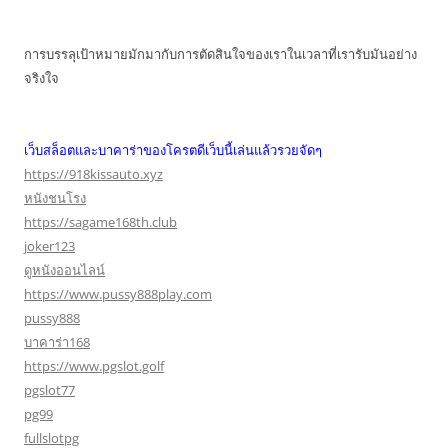
การบรรลุเป้าหมายมักมากับการตัดสินใจของเราในเวลาที่เรารับมันอย่าง
จริงใจ
เว็บสล็อตและบาคาร่าของโครตดีเว็บนี้เล่นแล้วรวยจัดๆ
https://918kissauto.xyz
หนังชนโรง
https://sagame168th.club
joker123
ดูหนังออนไลน์
https://www.pussy888play.com
pussy888
บาคาร่า168
https://www.pgslot.golf
pgslot77
pg99
fullslotpg