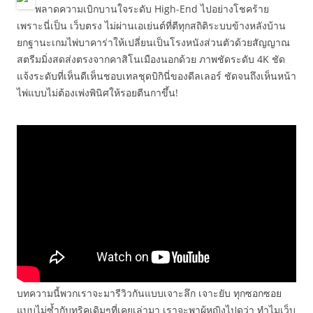
พลาดความเบิกบานใจระดับ High-End ไปอย่างโชคร้าย
เพราะนี่เป็น เว็บตรง ไม่ผ่านเอเย่นต์ที่ตีทุกสถิติระบบข้างหลังบ้าน
ยกฐานะเกมไพ่บาคาร่าให้เปลี่ยนเป็นโรงหนังส่วนตัวด้วยสัญญาณ
สตรีมมิ่งสดส่งตรงจากคาสิโนเมืองนอกด้วย ภาพชัดระดับ 4K ชัด
แจ้งระดับที่เห็นดีเห็นชอบเทลชุดบิกินี่ของดีลเลอร์ ชัดจนถึงเห็นหน้า
ไพ่แบบไม่ต้องเพ่งพินิศให้รอยตีนกาขึ้น!
บทความนี้พวกเราจะมารีวิวกันแบบเจาะลึก เจาะยับ ทุกซอกซอย
แบบไม่ซ้ำกับทริคเดิมๆที่เคยเล่ามา เราจะพาผู้หญิงไปดูว่า ทำไมเว็บ