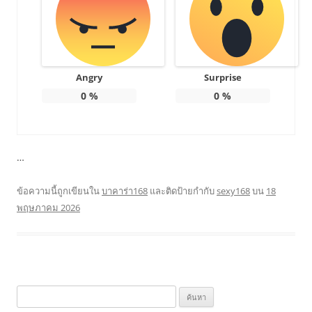
Angry
Surprise
0
%
0
%
…
ข้อความนี้ถูกเขียนใน
บาคาร่า168
และติดป้ายกำกับ
sexy168
บน
18
พฤษภาคม 2026
ค้นหา
สำหรับ: