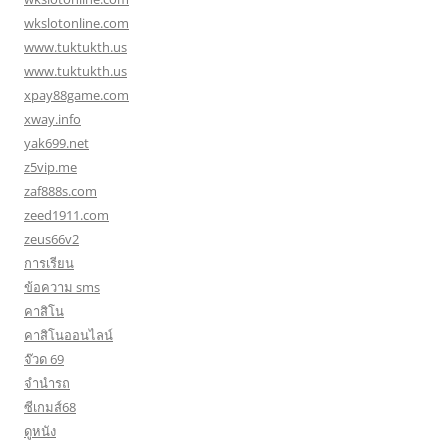
wkslotonline.com
www.tuktukth.us
www.tuktukth.us
xpay88game.com
xway.info
yak699.net
z5vip.me
zaf888s.com
zeed1911.com
zeus66v2
การเรียน
ข้อความ sms
คาสิโน
คาสิโนออนไลน์
จ๊วด 69
จำนำรถ
ซีเกมส์68
ดูหนัง