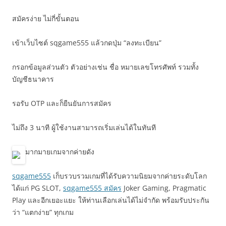
สมัครง่าย ไม่กี่ขั้นตอน
เข้าเว็บไซต์ sqgame555 แล้วกดปุ่ม “ลงทะเบียน”
กรอกข้อมูลส่วนตัว ตัวอย่างเช่น ชื่อ หมายเลขโทรศัพท์ รวมทั้ง
บัญชีธนาคาร
รอรับ OTP และก็ยืนยันการสมัคร
ไม่ถึง 3 นาที ผู้ใช้งานสามารถเริ่มเล่นได้ในทันที
มากมายเกมจากค่ายดัง
sqgame555
เก็บรวบรวมเกมที่ได้รับความนิยมจากค่ายระดับโลก
ได้แก่ PG SLOT,
sqgame555 สมัคร
Joker Gaming, Pragmatic
Play และอีกเยอะแยะ ให้ท่านเลือกเล่นได้ไม่จำกัด พร้อมรับประกัน
ว่า “แตกง่าย” ทุกเกม