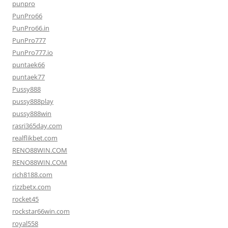
punpro
PunPro66
PunPro66.in
PunPro777
PunPro777.io
puntaek66
puntaek77
Pussy888
pussy888play
pussy888win
rasri365day.com
realflikbet.com
RENO88WIN.COM
RENO88WIN.COM
rich8188.com
rizzbetx.com
rocket45
rockstar66win.com
royal558