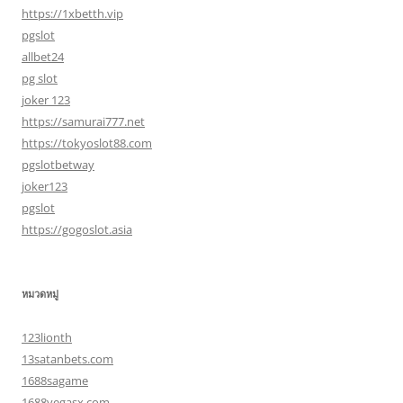
https://1xbetth.vip
pgslot
allbet24
pg slot
joker 123
https://samurai777.net
https://tokyoslot88.com
pgslotbetway
joker123
pgslot
https://gogoslot.asia
หมวดหมู่
123lionth
13satanbets.com
1688sagame
1688vegasx.com