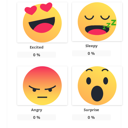
Sleepy
Excited
0
%
0
%
Angry
Surprise
0
%
0
%