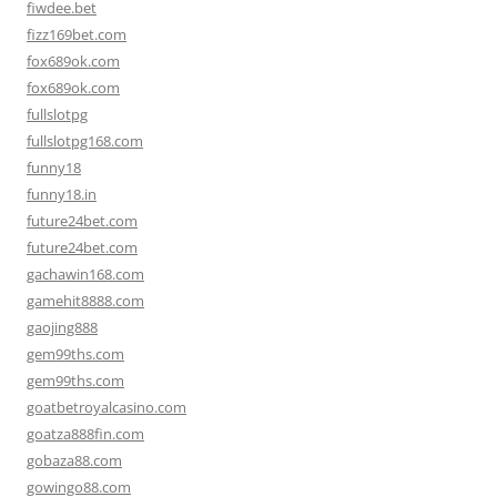
fiwdee.bet
fizz169bet.com
fox689ok.com
fox689ok.com
fullslotpg
fullslotpg168.com
funny18
funny18.in
future24bet.com
future24bet.com
gachawin168.com
gamehit8888.com
gaojing888
gem99ths.com
gem99ths.com
goatbetroyalcasino.com
goatza888fin.com
gobaza88.com
gowingo88.com