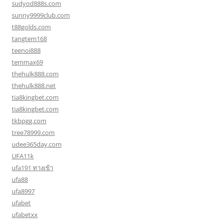
sudyod888s.com
sunny9999club.com
t88golds.com
tangtem168
teenoi888
temmax69
thehulk888.com
thehulk888.net
tia8kingbet.com
tia8kingbet.com
tkbpgg.com
tree78999.com
udee365day.com
UFA11k
ufa191 ทางเข้า
ufa88
ufa8997
ufabet
ufabetxx