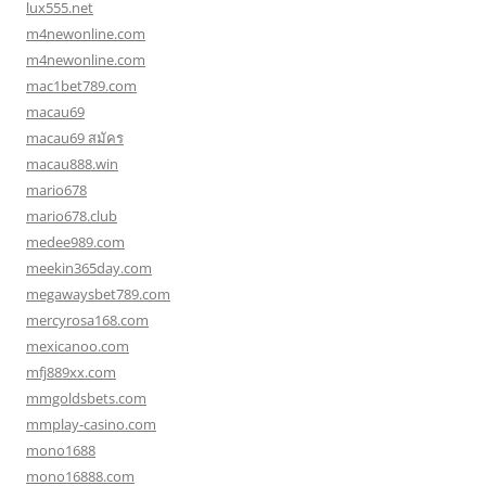
lux555.net
m4newonline.com
m4newonline.com
mac1bet789.com
macau69
macau69 สมัคร
macau888.win
mario678
mario678.club
medee989.com
meekin365day.com
megawaysbet789.com
mercyrosa168.com
mexicanoo.com
mfj889xx.com
mmgoldsbets.com
mmplay-casino.com
mono1688
mono16888.com