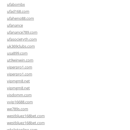
ufabombx
ufad168.com
ufaheno88.com
ufanance
ufanance789.com
ufasocietyth.com
uk369clubs.com
usa899.com
ut9winwin.com
viperpro1.com
viperpro1.com
vipmgm8.net
vipmgm8.net
visdomm.com
vvip16688.com
we789s.com
westbluez168bet.com
westbluez168bet.com
wkslotonline.com