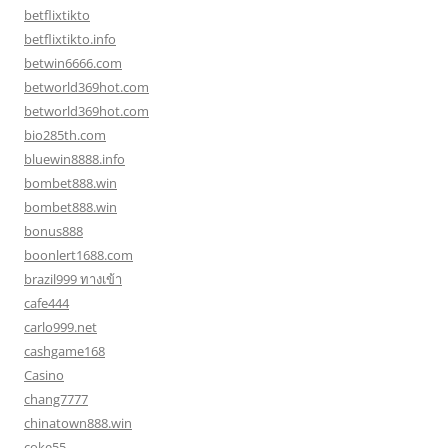
betflixtikto
betflixtikto.info
betwin6666.com
betworld369hot.com
betworld369hot.com
bio285th.com
bluewin8888.info
bombet888.win
bombet888.win
bonus888
boonlert1688.com
brazil999 ทางเข้า
cafe444
carlo999.net
cashgame168
Casino
chang7777
chinatown888.win
coke55