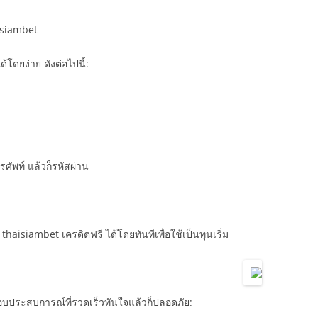
isiambet
โดยง่าย ดังต่อไปนี้:
รศัพท์ แล้วก็รหัสผ่าน
thaisiambet เครดิตฟรี ได้โดยทันทีเพื่อใช้เป็นทุนเริ่ม
อมอบประสบการณ์ที่รวดเร็วทันใจแล้วก็ปลอดภัย: