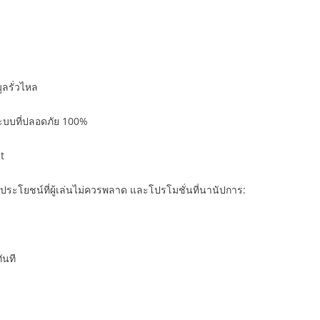
ูลรั่วไหล
บนระบบที่ปลอดภัย 100%
t
ิประโยชน์ที่ผู้เล่นไม่ควรพลาด และโปรโมชั่นที่นานัปการ:
ันที