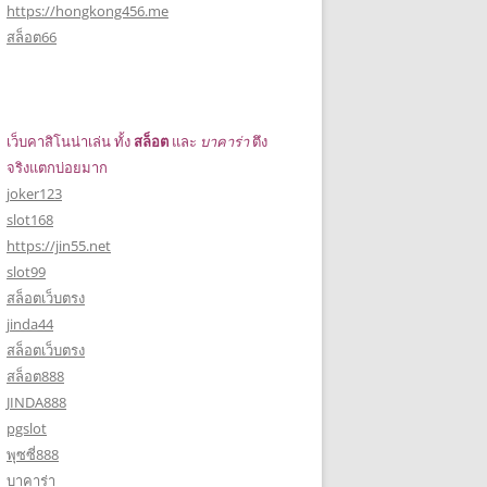
https://hongkong456.me
สล็อต66
เว็บคาสิโนน่าเล่น ทั้ง
สล็อต
และ
บาคาร่า
ตึง
จริงแตกบ่อยมาก
joker123
slot168
https://jin55.net
slot99
สล็อตเว็บตรง
jinda44
สล็อตเว็บตรง
สล็อต888
JINDA888
pgslot
พุซซี่888
บาคาร่า