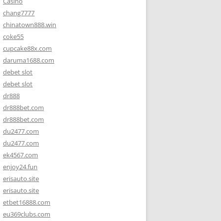
Casino
chang7777
chinatown888.win
coke55
cupcake88x.com
daruma1688.com
debet slot
debet slot
dr888
dr888bet.com
dr888bet.com
du2477.com
du2477.com
ek4567.com
enjoy24.fun
erisauto.site
erisauto.site
etbet16888.com
eu369clubs.com