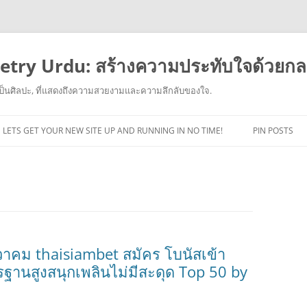
etry Urdu: สร้างความประทับใจด้วยก
ป็นศิลปะ, ที่แสดงถึงความสวยงามและความลึกลับของใจ.
ข้าม
ไป
LETS GET YOUR NEW SITE UP AND RUNNING IN NO TIME!
PIN POSTS
ยัง
เนื้อหา
วาคม thaisiambet สมัคร โบนัสเข้า
านสูงสนุกเพลินไม่มีสะดุด Top 50 by