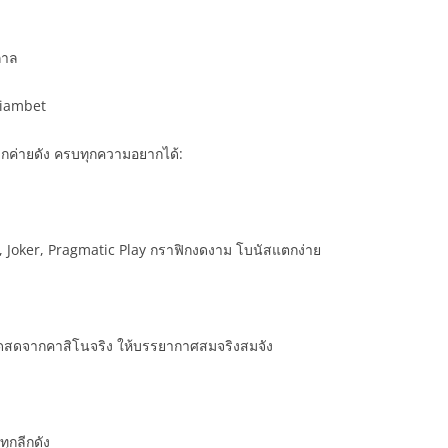
กาล
isiambet
กค่ายดัง ครบทุกความอยากได้:
, Joker, Pragmatic Play กราฟิกงดงาม โบนัสแตกง่าย
ทอดสดจากคาสิโนจริง ให้บรรยากาศสมจริงสมจัง
ุกลีกดัง