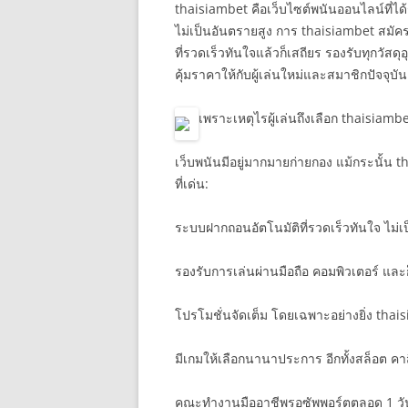
thaisiambet คือเว็บไซต์พนันออนไลน์ที่ได้
ไม่เป็นอันตรายสูง การ thaisiambet สมัค
ที่รวดเร็วทันใจแล้วก็เสถียร รองรับทุกวัสดุ
คุ้มราคาให้กับผู้เล่นใหม่และสมาชิกปัจจุบัน
เพราะเหตุไรผู้เล่นถึงเลือก thaisiamb
เว็บพนันมีอยู่มากมายก่ายกอง แม้กระนั้น t
ที่เด่น:
ระบบฝากถอนอัตโนมัติที่รวดเร็วทันใจ ไม่เ
รองรับการเล่นผ่านมือถือ คอมพิวเตอร์ และก
โปรโมชั่นจัดเต็ม โดยเฉพาะอย่างยิ่ง thai
มีเกมให้เลือกนานาประการ อีกทั้งสล็อต คา
คณะทำงานมืออาชีพรอซัพพอร์ตตลอด 1 วั