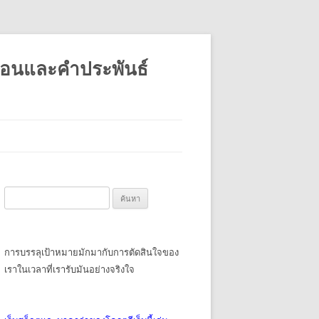
ลอนและคำประพันธ์
ค้นหา
สำหรับ:
การบรรลุเป้าหมายมักมากับการตัดสินใจของ
เราในเวลาที่เรารับมันอย่างจริงใจ