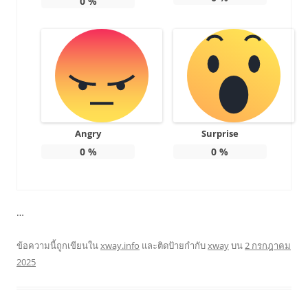
0
%
Angry
Surprise
0
%
0
%
…
ข้อความนี้ถูกเขียนใน
xway.info
และติดป้ายกำกับ
xway
บน
2 กรกฎาคม
2025