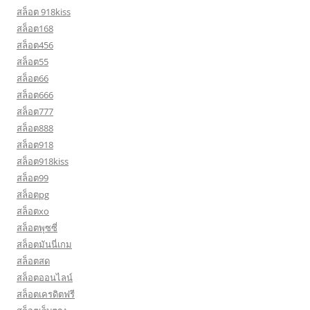
สล็อต 918kiss
สล็อต168
สล็อต456
สล็อต55
สล็อต66
สล็อต666
สล็อต777
สล็อต888
สล็อต918
สล็อต918kiss
สล็อต99
สล็อตpg
สล็อตxo
สล็อตพุซซี่
สล็อตมันนี่เกม
สล็อตสด
สล็อตออนไลน์
สล็อตเครดิตฟรี