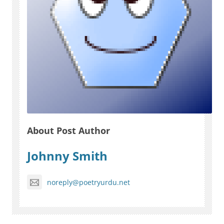
About Post Author
Johnny Smith
noreply@poetryurdu.net