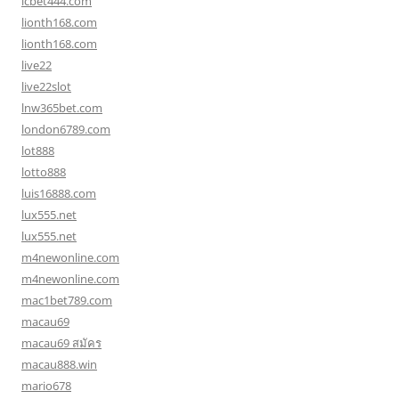
lcbet444.com
lionth168.com
lionth168.com
live22
live22slot
lnw365bet.com
london6789.com
lot888
lotto888
luis16888.com
lux555.net
lux555.net
m4newonline.com
m4newonline.com
mac1bet789.com
macau69
macau69 สมัคร
macau888.win
mario678