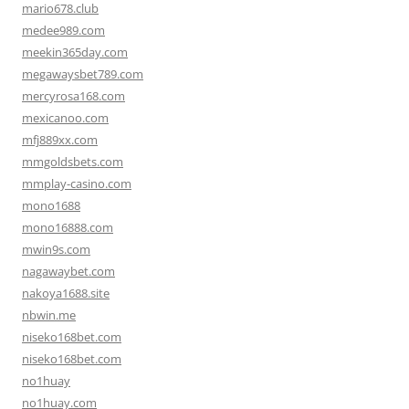
mario678.club
medee989.com
meekin365day.com
megawaysbet789.com
mercyrosa168.com
mexicanoo.com
mfj889xx.com
mmgoldsbets.com
mmplay-casino.com
mono1688
mono16888.com
mwin9s.com
nagawaybet.com
nakoya1688.site
nbwin.me
niseko168bet.com
niseko168bet.com
no1huay
no1huay.com