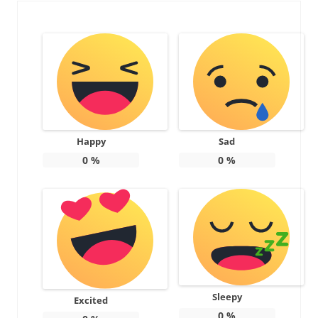
Happy
Sad
0
%
0
%
Sleepy
Excited
0
%