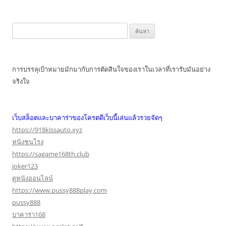
ค้นหา
สำหรับ:
การบรรลุเป้าหมายมักมากับการตัดสินใจของเราในเวลาที่เรารับมันอย่าง
จริงใจ
เว็บสล็อตและบาคาร่าของโครตดีเว็บนี้เล่นแล้วรวยจัดๆ
https://918kissauto.xyz
หนังชนโรง
https://sagame168th.club
joker123
ดูหนังออนไลน์
https://www.pussy888play.com
pussy888
บาคาร่า168