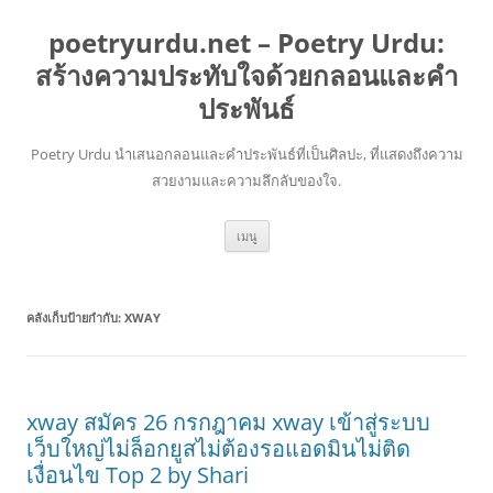
poetryurdu.net – Poetry Urdu:
สร้างความประทับใจด้วยกลอนและคำ
ประพันธ์
Poetry Urdu นำเสนอกลอนและคำประพันธ์ที่เป็นศิลปะ, ที่แสดงถึงความ
สวยงามและความลึกลับของใจ.
ข้าม
เมนู
ไป
ยัง
เนื้อหา
คลังเก็บป้ายกำกับ:
XWAY
xway สมัคร 26 กรกฎาคม xway เข้าสู่ระบบ
เว็บใหญ่ไม่ล็อกยูสไม่ต้องรอแอดมินไม่ติด
เงื่อนไข Top 2 by Shari