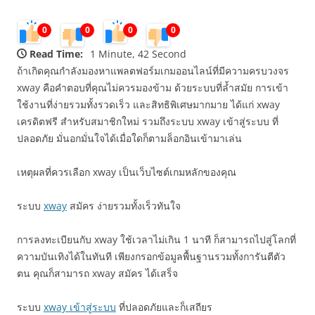
0
0
0
0
Read Time:
1 Minute, 42 Second
ถ้าเกิดคุณกำลังมองหาแพลตฟอร์มเกมออนไลน์ที่มีความครบวงจร
xway คือคำตอบที่คุณไม่ควรมองข้าม ด้วยระบบที่ล้ำสมัย การเข้า
ใช้งานที่ง่ายรวมทั้งรวดเร็ว และสิทธิพิเศษมากมาย ได้แก่ xway
เครดิตฟรี สำหรับสมาชิกใหม่ รวมถึงระบบ xway เข้าสู่ระบบ ที่
ปลอดภัย มั่นอกมั่นใจได้เมื่อใดก็ตามล็อกอินเข้ามาเล่น
เหตุผลที่ควรเลือก xway เป็นเว็บไซต์เกมหลักของคุณ
ระบบ
xway
สมัคร ง่ายรวมทั้งเร็วทันใจ
การลงทะเบียนกับ xway ใช้เวลาไม่เกิน 1 นาที ก็สามารถไปสู่โลกที่
ความบันเทิงได้ในทันที เพียงกรอกข้อมูลพื้นฐานรวมทั้งการันตีตัว
ตน คุณก็สามารถ xway สมัคร ได้เสร็จ
ระบบ
xway เข้าสู่ระบบ
ที่ปลอดภัยและก็เสถียร