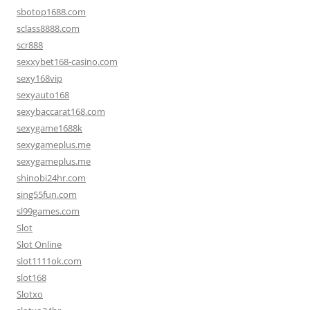
sbotop1688.com
sclass8888.com
scr888
sexxybet168-casino.com
sexy168vip
sexyauto168
sexybaccarat168.com
sexygame1688k
sexygameplus.me
sexygameplus.me
shinobi24hr.com
sing55fun.com
sl99games.com
Slot
Slot Online
slot1111ok.com
slot168
Slotxo