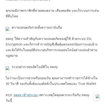
ทุกเกมมีภาพกราฟิกที่สวยสดงดงาม เสียงคมชัด และก็ระบบการเล่น
ที่ลื่นไหล
ความปลอดภัยรวมทั้งความน่านับถือ
xway ให้ความสำคัญกับความปลอดภัยของผู้ใช้ ด้วยระบบ SSL
Encryption และก็การสำรวจบัญชีเพื่อคุ้มครองปกป้องการแอบอ้าง
และยังได้รับใบอนุมัติประกอบกิจการเกมออนไลน์อย่างแม่นยำตาม
กฎหมาย
ระบบฝาก-ถอนอัตโนมัติใน xway
ไม่ว่าจะเป็นการฝากหรือถอนเงิน คุณสามารถทำรายการได้ข้างใน
30 วินาที รองรับทั้งยังแบงค์หลักในประเทศไทยและ True Wallet
สรุป:
xway เข้าสู่ระบบ
เพราะเหตุใดคุณควรจะเริ่มกับ xway
วันนี้