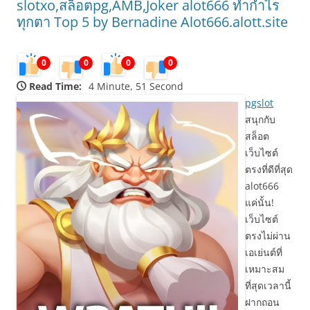
slotxo,สล็อตpg,AMB,Joker alot666 ทำกำไร
ทุกตา Top 5 by Bernadine Alot666.alott.site
0
0
0
0
Read Time:
4 Minute, 51 Second
pgslot
สนุกกับ
สล็อต
เว็บไซต์
ตรงที่ดีที่สุด
alot666
แค่นั้น!
เว็บไซต์
ตรงไม่ผ่าน
เอเย่นต์ที่
เหมาะสม
ที่สุดเวลานี้
ฝากถอน