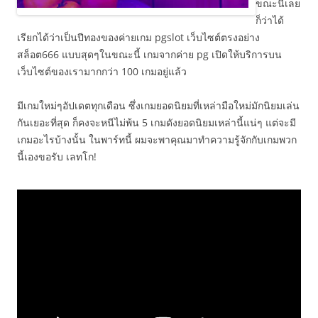
ขณะนี้เลย
ก็ว่าได้
เรียกได้ว่าเป็นปีทองของค่ายเกม pgslot เว็บไซต์ตรงอย่าง
สล็อต666 แบบสุดๆในขณะนี้ เกมจากค่าย pg เปิดให้บริการบน
เว็บไซต์ของเรามากกว่า 100 เกมอยู่แล้ว
มีเกมใหม่ๆอัปเดตทุกเดือน ซึ่งเกมยอดนิยมที่เหล่ามือใหม่มักนิยมเล่น
กันเยอะที่สุด ก็คงจะหนีไม่พ้น 5 เกมดังยอดนิยมเหล่านี้แน่ๆ แต่จะมี
เกมอะไรบ้างนั้น ในพาร์ทนี้ ผมจะพาคุณมาทำความรู้จักกับเกมพวก
นี้เองขอรับ เลทโก!