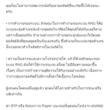
คุณก็จะไม่สามารถพยากรณ์หรือเดาผลลัพธ์ที่จะเกิดขึ้นได้เลยนะ
ครับ
• การทำงานของระบบ: ลักษณะในการทำงานของระบบ RNG ก็คือ
ระบบจะสุ่มตัวเลขนับล้านชุดต่อวินาทีต่อให้คุณมิได้สปินเลยก็ตาม
แต่ว่าเมื่อคุณสปิน จำนวนต่างๆกว่าล้านชุดจะถูกสุ่มและก็เปิดเผย
ผลลัพธ์ดังที่คุณหยุดสปินนั่นเองขอรับ ซึ่งตัวเกมก็จะแปลงชุดตัวเลข
นั้นๆออกมาสำเร็จลัพธ์ภายในเกมถัดไป
• ความเป็นธรรมและความโปร่งสบายใส: แล้วก็ด้วยลักษณะของ
ระบบ RNG มันก็ทำให้การเล่นเกม สล็อต ไม่มีอันตรายเยอะขึ้น
เรื่อยๆ เป็นการสร้างความยุติธรรมให้กับเกมอย่างแท้จริง เนื่องจาก
ว่าการสุ่มเดาผลลัพธ์ไม่มีการตั้งค่าให้เอื้อประโยชน์ต่อ
ผู้เล่นคนใดคนหนึ่งอยู่แล้ว ทุกคนได้โอกาสสำหรับในการชนะหรือ
แพ้เท่าๆกัน
ค่า RTP หรือ Return to Player บนเกมสล็อตออนไลน์จาก alot666