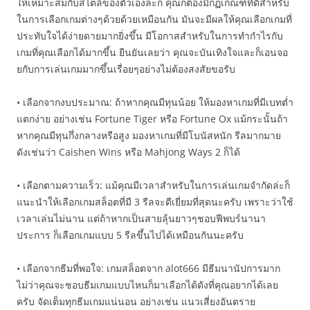
ให้เหมาะสมกับสไตล์ของตัวเองล่ะก็ คุณก็ต้องมีกฏเกณฑ์ที่ดีสำหรับ
ในการเลือกเกมต่างๆด้วยด้วยเหมือนกัน มันจะมีผลให้คุณเลือกเกมที่
ประทับใจได้ง่ายดายมากยิ่งขึ้น มีโอกาสสำหรับในการทำกำไรกับ
เกมที่คุณเลือกได้มากขึ้น ยืนยันเลยว่า คุณจะบันเทิงใจและก็เอนจอ
ยกับการเล่นเกมมากขึ้นเรื่อยๆอย่างไม่ต้องสงสัยขอรับ
• เลือกจากงบประมาณ: ถ้าหากคุณมีทุนน้อย ให้มองหาเกมที่มีเบทต่ำ
แตกง่าย อย่างเช่น Fortune Tiger หรือ Fortune Ox แม้กระนั้นถ้า
หากคุณมีทุนกึ่งกลางหรือสูง มองหาเกมที่มีโบนัสหนัก รีลมากมาย
ดังเช่นว่า Caishen Wins หรือ Mahjong Ways 2 ก็ได้
• เลือกตามความเร็ว: แม้คุณมีเวลาสำหรับในการเล่นเกมจำกัดล่ะก็
แนะนำให้เลือกเกมสล็อตที่มี 3 รีลจะดีเยี่ยมที่สุดนะครับ เพราะว่าใช้
เวลาเล่นไม่นาน แต่ถ้าหากเป็นสายลุ้นยาวๆชอบฟีพบร์นานา
ประการ ก็เลือกเกมแบบ 5 รีลขึ้นไปได้เหมือนกันนะครับ
• เลือกจากธีมที่พอใจ: เกมสล็อตจาก alot666 มีธีมนานัปการมาก
ไม่ว่าคุณจะชอบธีมเกมแบบไหนก็มาเลือกได้ดังที่คุณอยากได้เลย
ครับ จัดเต็มทุกธีมเกมแน่นอน อย่างเช่น แนวเสี่ยงอันตราย