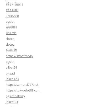
สล็อตเว็บตรง
สล็อต888
JINDA888
pgslot
พุซซี่888
บาคาร่า
slotxo
slotpg
ดูหนังโป๊
https://1xbetth.vip
pgslot
allbet24
pg slot
joker 123
https://samurai777.net
https://tokyoslot88.com
pgslotbetway
joker123