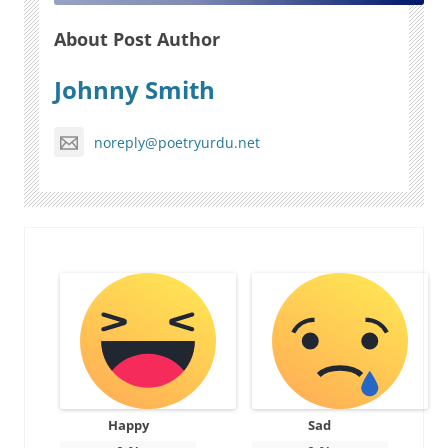
About Post Author
Johnny Smith
noreply@poetryurdu.net
Happy
Sad