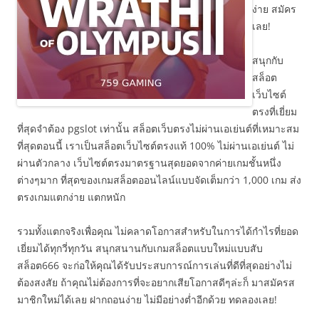
ง่าย สมัคร
เลย!
สนุกกับ
สล็อต
เว็บไซต์
ตรงที่เยี่ยม
ที่สุดจำต้อง pgslot เท่านั้น สล็อตเว็บตรงไม่ผ่านเอเย่นต์ที่เหมาะสม
ที่สุดตอนนี้ เราเป็นสล็อตเว็บไซต์ตรงแท้ 100% ไม่ผ่านเอเย่นต์ ไม่
ผ่านตัวกลาง เว็บไซต์ตรงมาตรฐานสุดยอดจากค่ายเกมชั้นหนึ่ง
ต่างๆมาก ที่สุดของเกมสล็อตออนไลน์แบบจัดเต็มกว่า 1,000 เกม ส่ง
ตรงเกมแตกง่าย แตกหนัก
รวมทั้งแตกจริงเพื่อคุณ ไม่คลาดโอกาสสำหรับในการได้กำไรที่ยอด
เยี่ยมได้ทุกวี่ทุกวัน สนุกสนานกับเกมสล็อตแบบใหม่แบบสับ
สล็อต666 จะก่อให้คุณได้รับประสบการณ์การเล่นที่ดีที่สุดอย่างไม่
ต้องสงสัย ถ้าคุณไม่ต้องการที่จะอยากเสียโอกาสดีๆล่ะก็ มาสมัครส
มาชิกใหม่ได้เลย ฝากถอนง่าย ไม่มีอย่างต่ำอีกด้วย ทดลองเลย!