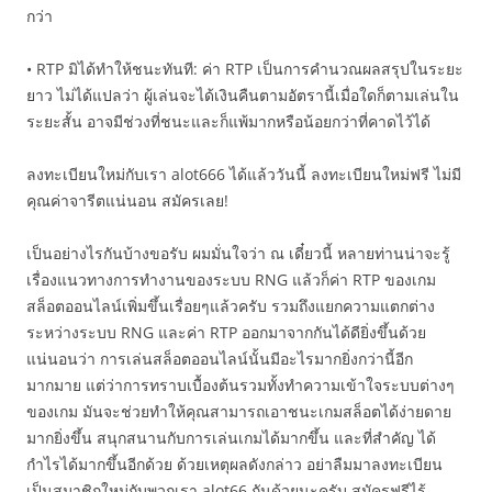
กว่า
• RTP มิได้ทำให้ชนะทันที: ค่า RTP เป็นการคำนวณผลสรุปในระยะ
ยาว ไม่ได้แปลว่า ผู้เล่นจะได้เงินคืนตามอัตรานี้เมื่อใดก็ตามเล่นใน
ระยะสั้น อาจมีช่วงที่ชนะและก็แพ้มากหรือน้อยกว่าที่คาดไว้ได้
ลงทะเบียนใหม่กับเรา alot666 ได้แล้ววันนี้ ลงทะเบียนใหม่ฟรี ไม่มี
คุณค่าจารีตแน่นอน สมัครเลย!
เป็นอย่างไรกันบ้างขอรับ ผมมั่นใจว่า ณ เดี๋ยวนี้ หลายท่านน่าจะรู้
เรื่องแนวทางการทำงานของระบบ RNG แล้วก็ค่า RTP ของเกม
สล็อตออนไลน์เพิ่มขึ้นเรื่อยๆแล้วครับ รวมถึงแยกความแตกต่าง
ระหว่างระบบ RNG และค่า RTP ออกมาจากกันได้ดียิ่งขึ้นด้วย
แน่นอนว่า การเล่นสล็อตออนไลน์นั้นมีอะไรมากยิ่งกว่านี้อีก
มากมาย แต่ว่าการทราบเบื้องต้นรวมทั้งทำความเข้าใจระบบต่างๆ
ของเกม มันจะช่วยทำให้คุณสามารถเอาชนะเกมสล็อตได้ง่ายดาย
มากยิ่งขึ้น สนุกสนานกับการเล่นเกมได้มากขึ้น และที่สำคัญ ได้
กำไรได้มากขึ้นอีกด้วย ด้วยเหตุผลดังกล่าว อย่าลืมมาลงทะเบียน
เป็นสมาชิกใหม่กับพวกเรา alot66 กันด้วยนะครับ สมัครฟรีไร้