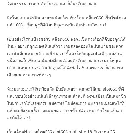
วัฒนธรรม อาหาร สัตว์มงคล แล้วก็อื่นๆอีกมากมาย
มือใหม่เล่นแล้วฟิน สายทุนน้อยก็จะต้องโดน สล็อต666 เว็บไซต์ตรง
แท้ 100% เพื่อนฝูงที่ดีเยี่ยมที่สุดของนักเดิมพัน สมัครเลย!
เป็นอย่างไรกันบ้างขอรับ สล็อต666 พอจะเป็นตัวเลือกที่ดีของคุณได้
ไหม? อย่างที่คุณมองเห็นแล้วว่า เกมสล็อตออนไลน์บนเว็บของพวก
เรานั้นมีเยอะมาก 5 เกมที่พวกเราชี้แนะให้กับคุณเป็นเพียงแค่ส่วน
หนึ่งส่วนใดเพียงแค่นั้น ยังมีเกมสล็อตดีๆอีกมากมายรอคอยให้คุณ
เข้ามาเล่นแน่นอน ถ้าเกิดคุณมิได้พึงพอใจ 5 เกมของเราก็สามารถ
เลือกเกมตามเกณฑ์ต่างๆ
ที่ผมเสนอแนะได้เหมือนกัน ยืนยันเลยว่า คุณจะได้เกม alot666 ที่ดี
และชอบใจอย่างแน่แท้ ถ้าคุณพรอมแล้วล่ะก็ ลงทะเบียนเป็นสมาชิก
ใหม่กับเราได้เลยขอรับ สมัครฟรี ไม่มีคุณค่าขนบธรรมเนียมอะไรก็
แล้วแต่ทั้งหมดทั้งปวงแน่นอน อย่ารอช้า สมัครสมาชิกใหม่แล้วมา
ลุยกันได้เลย!
เว็บสล็อตNo.1 สล็อต666 alot666.alott.site 18 ธันวาคม 25