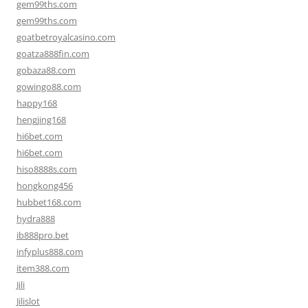
gem99ths.com
gem99ths.com
goatbetroyalcasino.com
goatza888fin.com
gobaza88.com
gowingo88.com
happy168
hengjing168
hi6bet.com
hi6bet.com
hiso8888s.com
hongkong456
hubbet168.com
hydra888
ib888pro.bet
infyplus888.com
item388.com
Jili
Jilislot