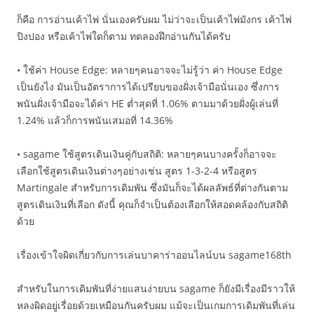
ก็คือ การอ่านเค้าไพ่ นั่นเองครับผม ไม่ว่าจะเป็นเค้าไพ่มังกร เค้าไพ่
ปิงปอง หรือเค้าไพ่ใดก็ตาม ทดลองฝึกอ่านกันได้ครับ
• ใช้ค่า House Edge: หลายๆคนอาจจะไม่รู้ว่า ค่า House Edge
เป็นยังไง มันเป็นอัตราการได้เปรียบของฝั่งเจ้ามือนั่นเอง ซึ่งการ
พนันฝั่งเจ้ามือจะได้ค่า HE ต่ำสุดที่ 1.06% ตามมาด้วยฝั่งผู้เล่นที่
1.24% แล้วก็การพนันเสมอที่ 14.36%
• sagame ใช้สูตรเดินเงินคู่กับสถิติ: หลายๆคนบางครั้งก็อาจจะ
เลือกใช้สูตรเดินเงินต่างๆอย่างเช่น สูตร 1-3-2-4 หรือสูตร
Martingale สำหรับการเดิมพัน ซึ่งมันก็จะได้ผลลัพธ์ที่ต่างกันตาม
สูตรเดินเงินที่เลือก ดังนี้ คุณก็จำเป็นต้องเลือกให้สอดคล้องกับสถิติ
ด้วย
เรื่องเข้าใจผิดเกี่ยวกับการเล่นบาคาร่าออนไลน์บน sagame168th
สำหรับในการเดิมพันที่ง่ายแสนง่ายบน sagame ก็ยังมีเรื่องมีราวให้
หลงผิดอยู่เรื่อยด้วยเหมือนกันครับผม แม้จะเป็นเกมการเดิมพันที่เล่น