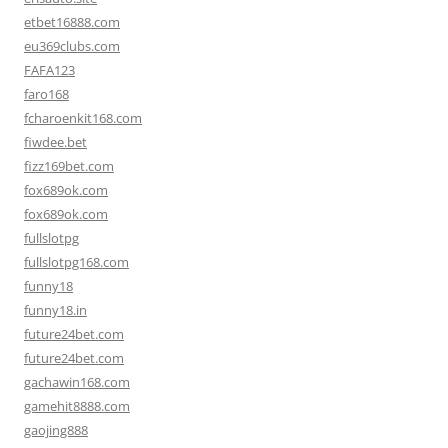
etbet16888.com
eu369clubs.com
FAFA123
faro168
fcharoenkit168.com
fiwdee.bet
fizz169bet.com
fox689ok.com
fox689ok.com
fullslotpg
fullslotpg168.com
funny18
funny18.in
future24bet.com
future24bet.com
gachawin168.com
gamehit8888.com
gaojing888