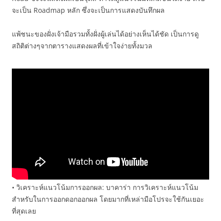
จะเป็น Roadmap หลัก ซึ่งจะเป็นการแสดงบันทึกผล
แพ้ชนะของฝั่งเจ้ามือรวมทั้งฝั่งผู้เล่นได้อย่างเห็นได้ชัด เป็นการดู
สถิติต่างๆจากตารางแสดงผลที่เข้าใจง่ายทั้งมวล
• วิเคราะห์แนวโน้มการออกผล: บาคาร่า การวิเคราะห์แนวโน้ม
สำหรับในการออกดอกออกผล โดยมากที่เหล่ามือโปรจะใช้กันเยอะ
ที่สุดเลย