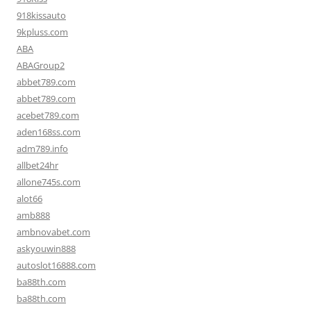
918kissauto
9kpluss.com
ABA
ABAGroup2
abbet789.com
abbet789.com
acebet789.com
aden168ss.com
adm789.info
allbet24hr
allone745s.com
alot66
amb888
ambnovabet.com
askyouwin888
autoslot16888.com
ba88th.com
ba88th.com