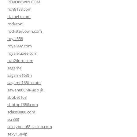
RENO88WIN.COM
rich8188.com
rizzbetx.com
rocket45
rockstar66win.com
royal558
royal99y.com
royaleluxee.com
run24pro.com
sagame
sagame168th
sagame168th.com
sawan888 ทดลองเล่น
sbobet168
sbotop1688.com
sclass8888.com
scr888
sexxybet168-casino.com
sexy168vip