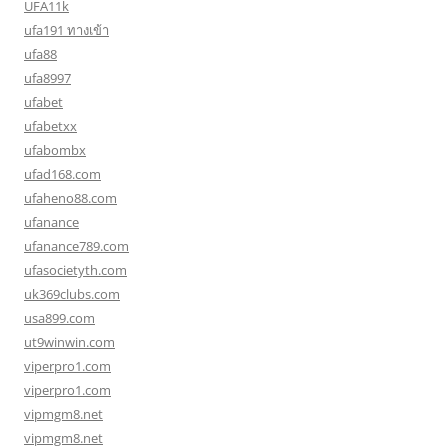
UFA11k
ufa191 ทางเข้า
ufa88
ufa8997
ufabet
ufabetxx
ufabombx
ufad168.com
ufaheno88.com
ufanance
ufanance789.com
ufasocietyth.com
uk369clubs.com
usa899.com
ut9winwin.com
viperpro1.com
viperpro1.com
vipmgm8.net
vipmgm8.net