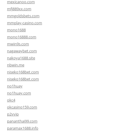
mexicanoo.com
mfj889xx.com
mmgoldsbets.com
mmplay-casino.com
mono1688
mono16888.com
mwin9s.com
nagawaybet.com
nakoya1688.site
nbwin.me
niseko168bet.com
niseko168bet.com
no1huay
no1huay.com
okc4
okcasino159.com
p2vvip
pananthai99.com
paramax1688.info