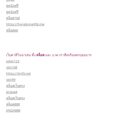
ดูหนังฟรี
ดูหนังฟรี
สล็อต168
https://hongkong456.me
สล็อต66
เว็บคาสิโนน่าเล่น ทั้ง
สล็อต
และ
บาคาร่า
ตึงจริงแตกบ่อยมาก
joker123
slot168
https://jin55.net
slot99
สล็อตเว็บตรง
jinda44
สล็อตเว็บตรง
สล็อต888
JINDA888