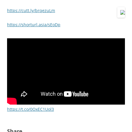
https://cutt.ly/brqezuLm
https://shorturl.asia/sEoDp
https://t.co/0OxEC1Uol3
Share