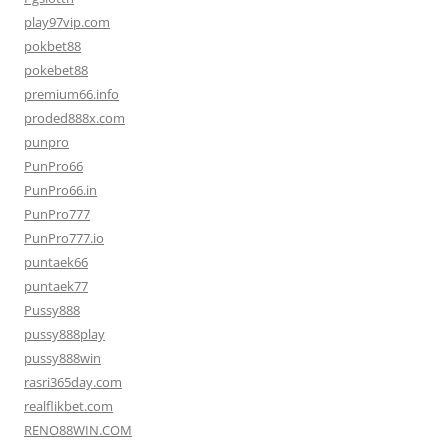
play97vip.com
pokbet88
pokebet88
premium66.info
proded888x.com
punpro
PunPro66
PunPro66.in
PunPro777
PunPro777.io
puntaek66
puntaek77
Pussy888
pussy888play
pussy888win
rasri365day.com
realflikbet.com
RENO88WIN.COM